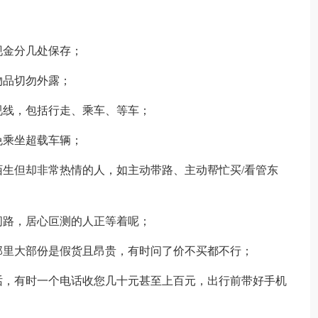
金分几处保存；
品切勿外露；
线，包括行走、乘车、等车；
乘坐超载车辆；
生但却非常热情的人，如主动带路、主动帮忙买/看管东
路，居心叵测的人正等着呢；
里大部份是假货且昂贵，有时问了价不买都不行；
，有时一个电话收您几十元甚至上百元，出行前带好手机