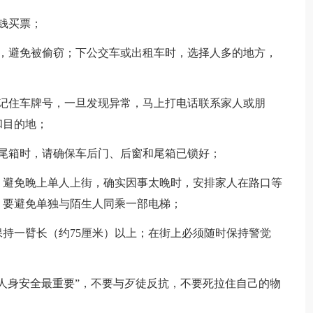
钱买票；
避免被偷窃；下公交车或出租车时，选择人多的地方，
住车牌号，一旦发现异常，马上打电话联系家人或朋
和目的地；
箱时，请确保车后门、后窗和尾箱已锁好；
避免晚上单人上街，确实因事太晚时，安排家人在路口等
，要避免单独与陌生人同乘一部电梯；
持一臂长（约75厘米）以上；在街上必须随时保持警觉
人身安全最重要”，不要与歹徒反抗，不要死拉住自己的物