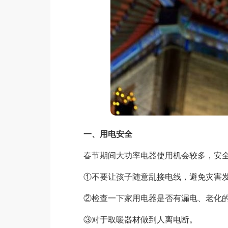
一、用电安全
春节期间大功率电器使用机会较多，安全
①不要让孩子随意乱接电线，避免灾害
②检查一下家用电器是否有漏电、老化的
③对于取暖器材做到人离电断。