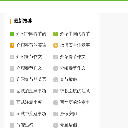
最新推荐
介绍中国春节的
介绍中国的春节
作文600字
介绍春节的英语
作文
放假安全注意事
作文
介绍春节作文
项通知
介绍春节作文
介绍春节作文
介绍春节作文
介绍春节的英语
春节放假
作文
面试的注意事项
求职面试的注意
面试注意事项
事项
写简历的注意事
面试中注意事项
项
放假安排
放假出行
元旦放假