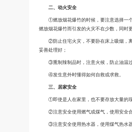
二、动火安全
①燃放烟花爆竹的时候，要注意选择一个
燃放烟花爆竹而引发的火灾不在少数，同时
②防止住宅火灾，不要卧在床上吸烟，离
妥善处理好；
③熏制辣制品时，注意火候，防止油温过
④发生意外时懂得如何自救或求救。
三、居家安全
①即使是人在家里，也不要存放大量的现
②注意安全使用燃气或煤气，使用安全合
③注意安全使用热水器，使用煤气热水器