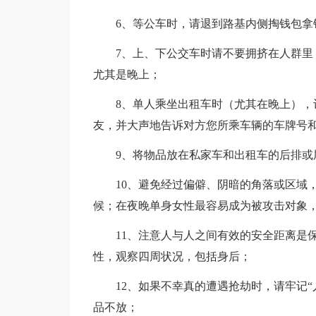
6、等公车时，请退到路基内侧掏钱包拿
7、上、下公交车时请不要拥挤在人群里，
尤其是晚上；
8、单人乘坐出租车时（尤其在晚上），记
友，并大声地告诉对方您所乘车辆的车牌号
9、将物品放在私家车和出租车的后排或尾
10、避免经过偏僻、阴暗的角落或区域，
候；在夜晚单身女性最容易成为被攻击对象
11、注意人与人之间有效的安全距离是保
性，观察四周状况，包括身后；
12、如果不幸真的遭遇抢劫时，请牢记“
品不放；