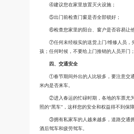
④建议您在家里放置灭火设施；
⑤出门前检查门窗是否全部锁好；
⑥检查您家里的阳台、窗户是否容易让他
⑦任何未经核实的送货上门/维修人员，先
孩；任何时候，不要给上门推销的人员开门
四、交通安全
①春节期间外出的人比较多，要注意交通安
米内是否来车。
②进入春运的忙碌时期，各地的车票尤为
照的“黑车”，这样您的安全和权益得不到保
③拥有私家车的人越来越多，道路交通拥
酒后驾车和疲劳驾车。