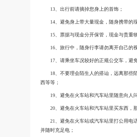
13、出行前请摘掉您身上的首饰；
14、避免身上带大量现金，随身携带的现
15、票据与现金分开保管，现金与贵重物
16、旅行中，随身行李请勿离开自己的视
17、请乘坐车况较好的正规公交车，避免
18、不要理会陌生人的搭讪，远离那些陌
西等等；
19、避免在火车站和汽车站里随意向人问
20、避免在火车站和汽车站里买东西，那
21、避免在火车站或汽车站里打公用电话
并随时充足电；