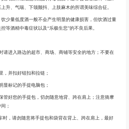
压上升、气喘、下颌颤抖、上肢麻木的所谓美味综合征。
饮少量低度酒一般不会产生明显的健康损害，但饮酒过量
控等酒精中毒症状以及“乐极生悲”的不良后果。
请进入路边的超市、商场、商铺等安全的地方；不要在
里，并扣好钮扣和拉链；
明显标记的手提电脑包；
管好您的手提包，切勿随意地背、跨在肩上；注意骑摩
中间；
车时，请勿随意将手提包和袋背在背上、跨在肩上，最好