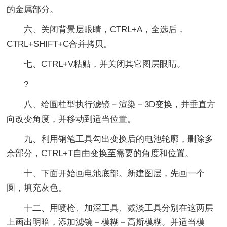
的金属部分。
六、关闭背景层眼睛，CTRL+A，全选后，
CTRL+SHIFT+C合并拷贝。
七、CTRL+V粘贴，并关闭其它图层眼睛。
?
八、给圆柱型执行滤镜－渲染－3D变换，并垂直方
向改变角度，并移动到适当位置。
九、利用钢笔工具勾出变换后的电池轮廓，删除多
余部分，CTRL+T自由变换至需要的角度和位置。
十、下面开始画电池底部。新建图层，先画一个
圆，填充灰色。
十二、用喷枪、加深工具、减淡工具分别在这两层
上画出明暗，添加滤镜－模糊－高斯模糊。并适当模