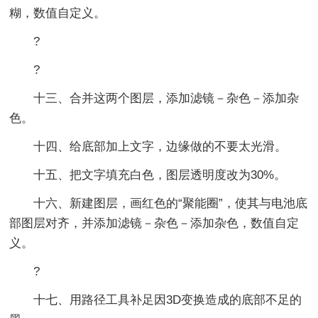
糊，数值自定义。
?
?
十三、合并这两个图层，添加滤镜－杂色－添加杂
色。
十四、给底部加上文字，边缘做的不要太光滑。
十五、把文字填充白色，图层透明度改为30%。
十六、新建图层，画红色的“聚能圈”，使其与电池底
部图层对齐，并添加滤镜－杂色－添加杂色，数值自定
义。
?
十七、用路径工具补足因3D变换造成的底部不足的