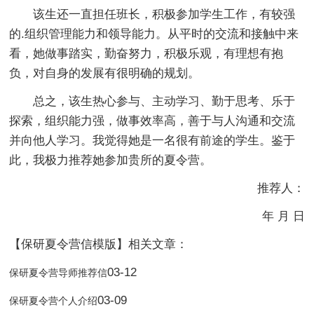
该生还一直担任班长，积极参加学生工作，有较强
的.组织管理能力和领导能力。从平时的交流和接触中来
看，她做事踏实，勤奋努力，积极乐观，有理想有抱
负，对自身的发展有很明确的规划。
总之，该生热心参与、主动学习、勤于思考、乐于
探索，组织能力强，做事效率高，善于与人沟通和交流
并向他人学习。我觉得她是一名很有前途的学生。鉴于
此，我极力推荐她参加贵所的夏令营。
推荐人：
年 月 日
【保研夏令营信模版】相关文章：
03-12
保研夏令营导师推荐信
03-09
保研夏令营个人介绍