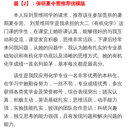
篇【2】：保研夏令营推荐信模版
本人应刘景维同学的请求，推荐该生参加贵所的暑
期夏令营。 刘景维同学是我承担的大二《有机化学》这
门课的学生，在课堂上她听课认真，能够很好的与我互
动和交流，课堂发言积极，思维非常活跃，下课后经常
来问我问题，从她的问题中，我认为她有扎实的专业基
础知识和有机化学功底以及清晰的思维方式。她的有机
化学成绩一直名列前茅，基本每次都是最高分。
该生是我院应用化学专业一名非常优秀的本科生。
在学习中她勤奋努力，一丝不苟，专业成绩优秀，多次
获得各类奖学金及荣誉称号，综合表现突出；踏实认
真，积极主动，英语基础扎实；思维活跃，动手能力
强，实验技能扎实，较强的团队合作意识；科研兴趣
浓，独立思考的能力很强，且有发现问题和解决问题的
能力。