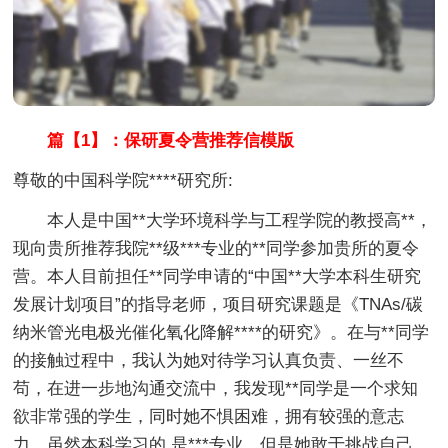
篇【1】：保研夏令营推荐信模版
尊敬的中国科学院****研究所:
本人是中国**大学环境科学与工程学院的教授高**，
现向贵所推荐我院**级***专业的**同学参加贵所的夏令
营。本人目前担任**同学申请的“中国**大学本科生研究
发展计划项目”的指导老师，项目研究课题是《TNAs/碳
纳米管光电极光催化氧化降解****的研究》。在与**同学
的接触过程中，我认为她对待学习认真负责、一丝不
苟，在进一步地沟通交流中，我发现**同学是一个求知
欲非常强的学生，同时她不惧困难，拥有较强的意志
力。虽然本科学习的.是***专业，但是她敢于挑战自己，