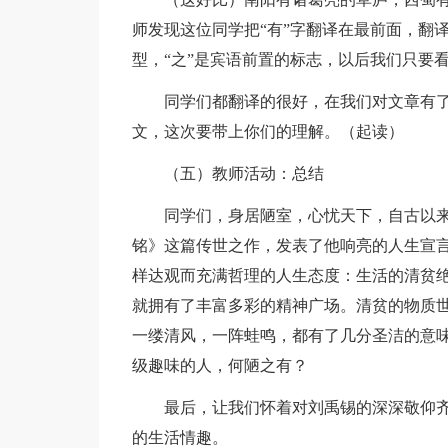
师发现这位同学把“有”字翻译在最前面，翻
型，“之”是宾语前置的标志，以后我们只要
同学们都翻译的很好，在我们对文章有了
文，这次要带上你们的理解。（起读）
（五）教师活动：总结
同学们，身居陋室，心忧天下，自古以来
铭》这篇传世之作，发表了他响亮的人生宣言
样达观而充满哲理的人生态度：生活的清贫
就拥有了丰富多彩的精神广场。清贫的物质世
一缕清风，一阵蛙鸣，都有了几分圣洁的意
级趣味的人，何陋之有？
最后，让我们怀着对刘禹锡的深深敬仰齐
的生活情趣。