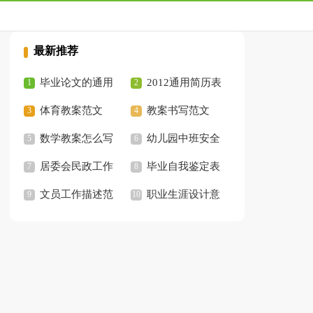
最新推荐
毕业论文的通用
2012通用简历表
格式
体育教案范文
格
教案书写范文
数学教案怎么写
幼儿园中班安全
居委会民政工作
教案
毕业自我鉴定表
总结
文员工作描述范
职业生涯设计意
文
义