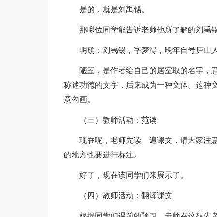
是的，就是刘禹锡。
那哪位同学能告诉老师他所了解的刘禹
明确：刘禹锡，字梦得，晚年自号庐山人
陋室，是作者给自己的居室取的名字，意
称述功德的文字，后来成为一种文体。这种
意勾画。
（三）教师活动：范读
现在呢，老师先读一遍课文，请大家注意
的地方也要进行标注。
好了，现在该同学们来展示了。
（四）教师活动：翻译课文
根据同学们课前的预习，老师在这想先考考大