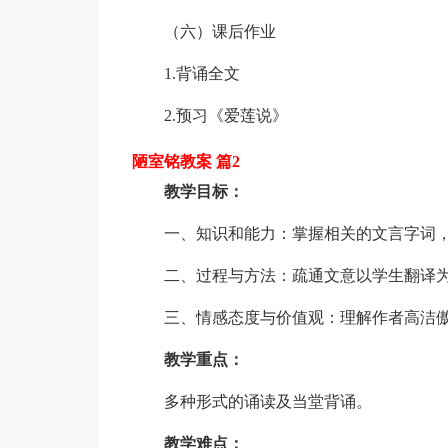
（六）课后作业
1.背诵全文
2.预习《爱莲说》
陋室铭教案 篇2
教学目标：
一、知识和能力：掌握相关的文言字词，
二、过程与方法：疏通文意以学生翻译为
三、情感态度与价值观：理解作者高洁傲
教学重点：
多种形式的诵读及当堂背诵。
教学难点：