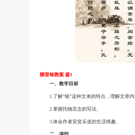
陋室铭教案 篇1
一、教学目标
1.了解“铭”这种文体的特点，理解文章内
2.掌握托物言志的写法。
3.体会作者安贫乐道的生活情趣。
二、课型