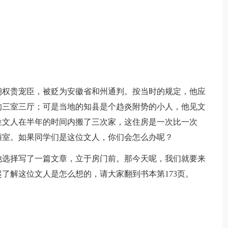
权贵宠臣，被贬为安徽省和州通判。按当时的规定，他应
的三室三厅；可是当地的知县是个趋炎附势的小人，他见文
位文人在半年的时间内搬了三次家，这住房是一次比一次
陋室。如果同学们是这位文人，你们会怎么办呢？
选择写了一篇文章，立于房门前。那今天呢，我们就要来
了解这位文人是怎么想的，请大家翻到书本第173页。