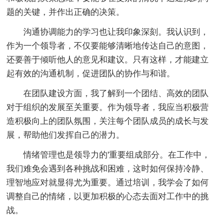
题的关键，并作出正确的决策。
沟通协调能力的学习也让我印象深刻。我认识到，
作为一个领导者，不仅要能够清晰地传达自己的意图，
还要善于倾听他人的意见和建议。只有这样，才能建立
起有效的沟通机制，促进团队的协作与和谐。
在团队建设方面，我了解到一个团结、高效的团队
对于组织的发展至关重要。作为领导者，我应当积极营
造积极向上的团队氛围，关注每个团队成员的成长与发
展，帮助他们发挥自己的潜力。
情绪管理也是领导力的'重要组成部分。在工作中，
我们难免会遇到各种挑战和困难，这时如何保持冷静、
理智地应对就显得尤为重要。通过培训，我学会了如何
调整自己的情绪，以更加积极的心态去面对工作中的挑
战。