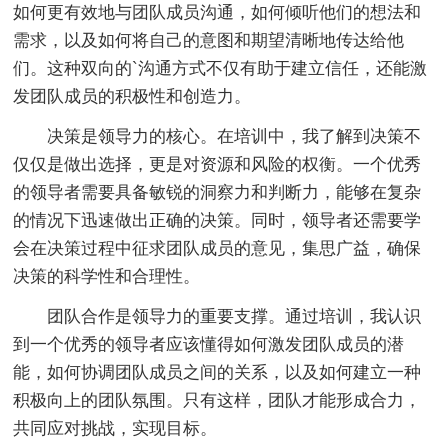
如何更有效地与团队成员沟通，如何倾听他们的想法和
需求，以及如何将自己的意图和期望清晰地传达给他
们。这种双向的`沟通方式不仅有助于建立信任，还能激
发团队成员的积极性和创造力。
决策是领导力的核心。在培训中，我了解到决策不
仅仅是做出选择，更是对资源和风险的权衡。一个优秀
的领导者需要具备敏锐的洞察力和判断力，能够在复杂
的情况下迅速做出正确的决策。同时，领导者还需要学
会在决策过程中征求团队成员的意见，集思广益，确保
决策的科学性和合理性。
团队合作是领导力的重要支撑。通过培训，我认识
到一个优秀的领导者应该懂得如何激发团队成员的潜
能，如何协调团队成员之间的关系，以及如何建立一种
积极向上的团队氛围。只有这样，团队才能形成合力，
共同应对挑战，实现目标。