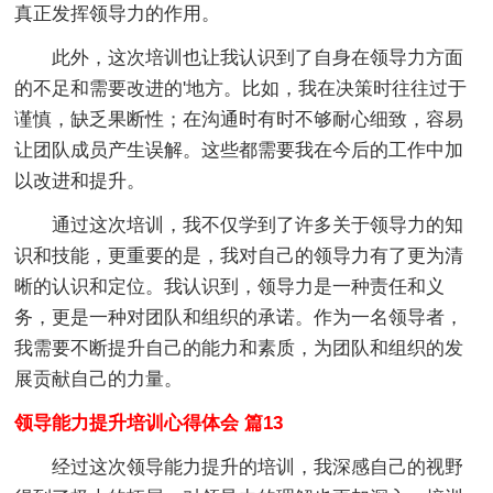
真正发挥领导力的作用。
此外，这次培训也让我认识到了自身在领导力方面
的不足和需要改进的'地方。比如，我在决策时往往过于
谨慎，缺乏果断性；在沟通时有时不够耐心细致，容易
让团队成员产生误解。这些都需要我在今后的工作中加
以改进和提升。
通过这次培训，我不仅学到了许多关于领导力的知
识和技能，更重要的是，我对自己的领导力有了更为清
晰的认识和定位。我认识到，领导力是一种责任和义
务，更是一种对团队和组织的承诺。作为一名领导者，
我需要不断提升自己的能力和素质，为团队和组织的发
展贡献自己的力量。
领导能力提升培训心得体会 篇13
经过这次领导能力提升的培训，我深感自己的视野