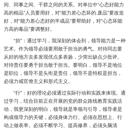
间、同事之间、干群之间的关系。对单位中“心态好能力
高的精品”人员要用好，对“能力差心态坏的.废品”要改造
好，对“能力差心态好的半成品”要帮助好，对“心态坏能
力高的毒品”要调整好。
“担”：通过学习，我深刻的体会到，领导能力是一种
艺术。作为领导必须要用敢于担当的勇气。对待同志要
从好的地方去多发现优点多表扬，少突出缺点少批评。
对待责任要勇于担当敢于担当。要明白，领导不是地位
是职位，领导不是头衔是责任，领导不是特权是担当，
必须力戒官僚主义和形式主义。
“行”：好的理论必须通过实际行动和实践来体现。通
过学习，结合目前正在开展的党的群众路线教育实践活
动，我更深刻的明白，领导就是率领与引导，领导者是
构成领导力的关键，必须身体力行。必须在思想上、行
动上做表率。必须不断学习、提高修养，必须头脑清