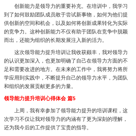
创新能力是领导力的重要补充。在培训中，我学习
到了如何鼓励团队成员敢于尝试新事物，如何为他们提
供创新的空间和机会，以及如何将创新成果转化为实际
的竞争力。这种创新能力不仅有助于团队在竞争中脱颖
而出，还能为组织的长期发展注入新的活力。
这次领导能力提升培训让我收获颇丰，我对领导力
的认识更加深入，也更加明确了自己在领导力方面的不
足和需要改进的地方。在未来的工作中，我将努力将所
学应用到实践中，不断提升自己的领导力水平，为团队
和组织的发展贡献更多的力量。
领导能力提升培训心得体会 篇5
上周，我有幸参加了领导能力提升的培训课程，这
次学习不仅让我对领导力的内涵有了更为深刻的理解，
还为我今后的工作提供了宝贵的指导。