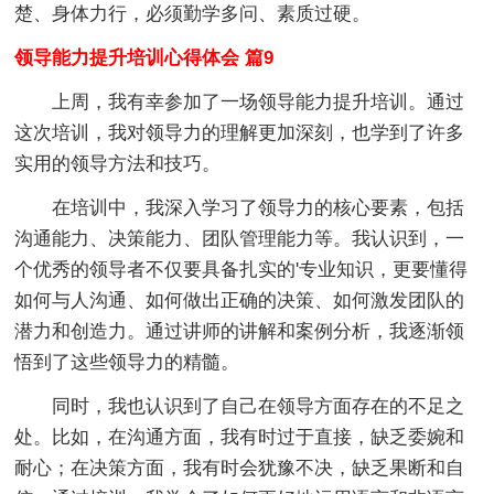
楚、身体力行，必须勤学多问、素质过硬。
领导能力提升培训心得体会 篇9
上周，我有幸参加了一场领导能力提升培训。通过
这次培训，我对领导力的理解更加深刻，也学到了许多
实用的领导方法和技巧。
在培训中，我深入学习了领导力的核心要素，包括
沟通能力、决策能力、团队管理能力等。我认识到，一
个优秀的领导者不仅要具备扎实的'专业知识，更要懂得
如何与人沟通、如何做出正确的决策、如何激发团队的
潜力和创造力。通过讲师的讲解和案例分析，我逐渐领
悟到了这些领导力的精髓。
同时，我也认识到了自己在领导方面存在的不足之
处。比如，在沟通方面，我有时过于直接，缺乏委婉和
耐心；在决策方面，我有时会犹豫不决，缺乏果断和自