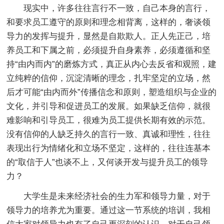
现实中，许多往往言行不一致，自己本身的言行，
和要求员工遵守的原则和理念相背离，这样的，奢谈领
导力的发挥与提升，显然是自欺欺人。正人先正己，培
养员工和下属之前，必须提升自身素养，必须遵循和坚
持“由内而内”的磨炼方式，真正从内心去反省和观照，建
立纯粹的信仰，沉淀清晰的理念，扎牢坚定的立场，然
后才可能“由内而外”传播信念和原则，塑造组织与企业的
文化，并引导和促进员工的发展。如果缺乏信仰，就很
难影响和引导员工，很难为员工提供长期有效的示范。
没有信仰的人缺乏持久的言行一致、真诚和理性，往往
表现出行为情绪化和立场不坚定，这样的，往往连基本
的“取信于人”也谈不上，又何谈开发与提升员工的领导
力？
大学生是未来经济社会的生力军和领导力量，对于
领导力的培养尤为重要。通过这一节系统的培训，我相