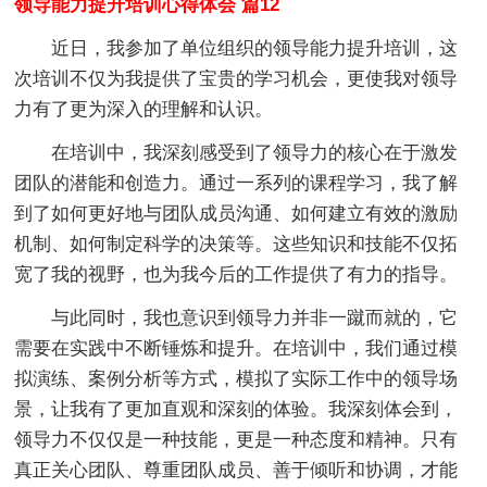
领导能力提升培训心得体会 篇12
近日，我参加了单位组织的领导能力提升培训，这
次培训不仅为我提供了宝贵的学习机会，更使我对领导
力有了更为深入的理解和认识。
在培训中，我深刻感受到了领导力的核心在于激发
团队的潜能和创造力。通过一系列的课程学习，我了解
到了如何更好地与团队成员沟通、如何建立有效的激励
机制、如何制定科学的决策等。这些知识和技能不仅拓
宽了我的视野，也为我今后的工作提供了有力的指导。
与此同时，我也意识到领导力并非一蹴而就的，它
需要在实践中不断锤炼和提升。在培训中，我们通过模
拟演练、案例分析等方式，模拟了实际工作中的领导场
景，让我有了更加直观和深刻的体验。我深刻体会到，
领导力不仅仅是一种技能，更是一种态度和精神。只有
真正关心团队、尊重团队成员、善于倾听和协调，才能