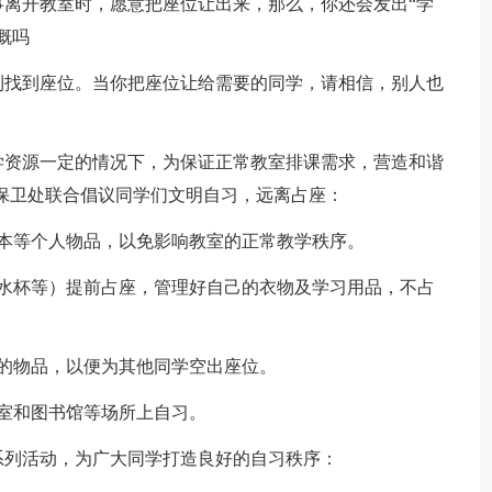
离开教室时，愿意把座位让出来，那么，你还会发出“学
慨吗
找到座位。当你把座位让给需要的同学，请相信，别人也
资源一定的情况下，为保证正常教室排课需求，营造和谐
保卫处联合倡议同学们文明自习，远离占座：
等个人物品，以免影响教室的正常教学秩序。
杯等）提前占座，管理好自己的衣物及学习用品，不占
的物品，以便为其他同学空出座位。
室和图书馆等场所上自习。
列活动，为广大同学打造良好的自习秩序：