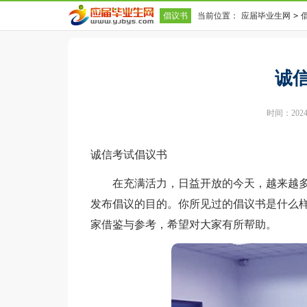
倡议书
当前位置：
应届毕业生网
>
诚
时间：2024-0
诚信考试倡议书
在充满活力，日益开放的今天，越来越多
发布倡议的目的。你所见过的倡议书是什么
家借鉴与参考，希望对大家有所帮助。