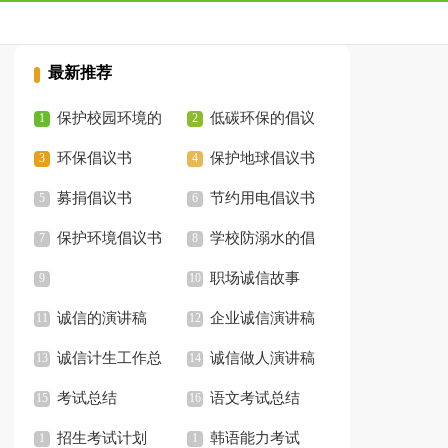
最新推荐
保护校园环境的
低碳环保的倡议
倡议书
环保倡议书
书
保护地球倡议书
募捐倡议书
节约用电倡议书
保护环境倡议书
六年级
学校防溺水的倡
六年级
议书
职场诚信故事
诚信的演讲稿
企业诚信演讲稿
诚信计生工作总
诚信做人演讲稿
结
考试总结
语文考试总结
招生考试计划
韩语能力考试