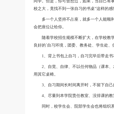
同学。但是，你可曾想过，如果，当自己有事
校之大，竟找不到一张自习的书桌”这样的感
多一个人坚持不占座，就多一个人能顺利
会把座位让给你。
随着学校招生规模不断扩大，在学校教学
良好的`自习环境，团委、教务处、学生处、
1、背上书包上自习，自习完毕后带走书本
2、自觉、自律、不以任何物品（课本、水
用其它桌椅。
3、自习期间长时间离开时，不留下自己
4、尽量到本学院责任教室、没排课的教
同时，校学生会、院部学生会也将组织系