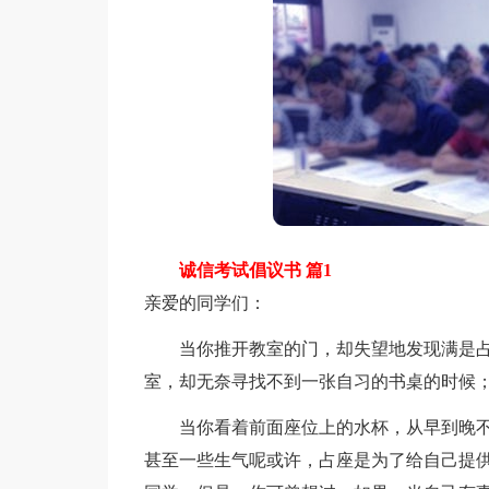
诚信考试倡议书 篇1
亲爱的同学们：
当你推开教室的门，却失望地发现满是占
室，却无奈寻找不到一张自习的书桌的时候
当你看着前面座位上的水杯，从早到晚不
甚至一些生气呢或许，占座是为了给自己提