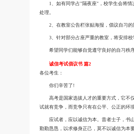
1、如有同学占"隔夜座"，校学生会将情
处理。
2、在教室公告栏张贴海报，倡议自习的
3、针对部分占座严重的教室，将安排校
希望同学们能够自觉遵守良好的自习秩序
诚信考试倡议书 篇2
各位考生：
你们辛苦了!
高考是国家选拔人才的重要方式，它不仅
试就有竞争，而竞争只有在公平、公正的环
应试者，应以诚信为本。昔者士子，书山高
勤勤恳恳，以求修身正己，莫不以诚信为本