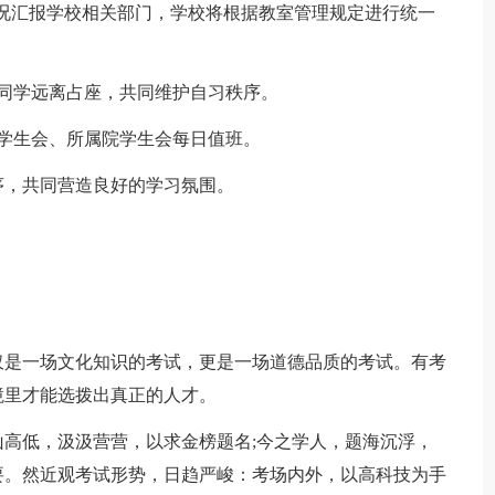
况汇报学校相关部门，学校将根据教室管理规定进行统一
同学远离占座，共同维护自习秩序。
学生会、所属院学生会每日值班。
，共同营造良好的学习氛围。
是一场文化知识的考试，更是一场道德品质的考试。有考
境里才能选拨出真正的人才。
低，汲汲营营，以求金榜题名;今之学人，题海沉浮，
要。然近观考试形势，日趋严峻：考场内外，以高科技为手