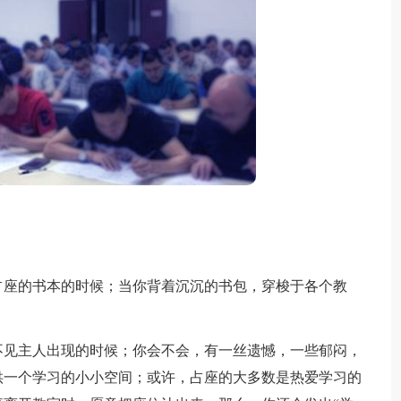
座的书本的时候；当你背着沉沉的书包，穿梭于各个教
；
见主人出现的时候；你会不会，有一丝遗憾，一些郁闷，
供一个学习的小小空间；或许，占座的大多数是热爱学习的