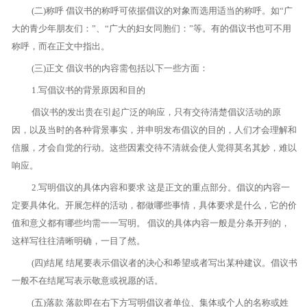
(二)称呼 倡议书的称呼可依据倡议的对象而选用适当的称呼。如“广
大的青少年朋友们：”、“广大的妇女同胞们：”等。有的倡议书也可不用
称呼，而在正文中指出。
(三)正文 倡议书的内容需包括以下一些方面：
1.写倡议书的背景原因和目的
倡议书的发出贵在引起广泛的响应，只有交待清楚倡议活动的原
因，以及当时的各种背景事实，并申明发布倡议的目的，人们才会理解和
信服，才会自觉的行动。这些因素交待不清就会使人觉得莫名其妙，难以
响应。
2.写明倡议的具体内容和要求 这是正文的重点部分。倡议的内容一
定要具体化。开展怎样的活动，都做哪些事情，具体要求是什么，它的价
值和意义都有哪些均需一一写明。 倡议的具体内容一般是分条开列的，
这样写往往清晰明确，一目了然。
(四)结尾 结尾要表示倡议者的决心和希望或者写出某种建议。倡议书
一般不在结尾写表示敬意或祝愿的话。
(五)落款 落款即在右下方写明倡议者单位、集体或个人的名称或姓