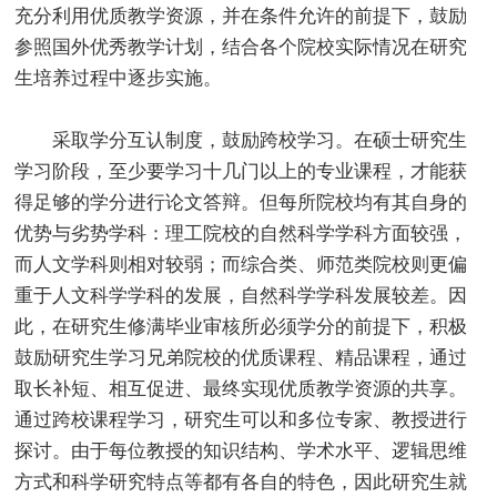
充分利用优质教学资源，并在条件允许的前提下，鼓励
参照国外优秀教学计划，结合各个院校实际情况在研究
生培养过程中逐步实施。
采取学分互认制度，鼓励跨校学习。在硕士研究生
学习阶段，至少要学习十几门以上的专业课程，才能获
得足够的学分进行论文答辩。但每所院校均有其自身的
优势与劣势学科：理工院校的自然科学学科方面较强，
而人文学科则相对较弱；而综合类、师范类院校则更偏
重于人文科学学科的发展，自然科学学科发展较差。因
此，在研究生修满毕业审核所必须学分的前提下，积极
鼓励研究生学习兄弟院校的优质课程、精品课程，通过
取长补短、相互促进、最终实现优质教学资源的共享。
通过跨校课程学习，研究生可以和多位专家、教授进行
探讨。由于每位教授的知识结构、学术水平、逻辑思维
方式和科学研究特点等都有各自的特色，因此研究生就