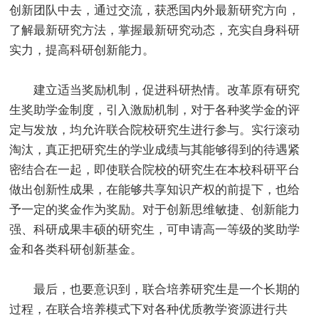
创新团队中去，通过交流，获悉国内外最新研究方向，
了解最新研究方法，掌握最新研究动态，充实自身科研
实力，提高科研创新能力。
建立适当奖励机制，促进科研热情。改革原有研究
生奖助学金制度，引入激励机制，对于各种奖学金的评
定与发放，均允许联合院校研究生进行参与。实行滚动
淘汰，真正把研究生的学业成绩与其能够得到的待遇紧
密结合在一起，即使联合院校的研究生在本校科研平台
做出创新性成果，在能够共享知识产权的前提下，也给
予一定的奖金作为奖励。对于创新思维敏捷、创新能力
强、科研成果丰硕的研究生，可申请高一等级的奖助学
金和各类科研创新基金。
最后，也要意识到，联合培养研究生是一个长期的
过程，在联合培养模式下对各种优质教学资源进行共