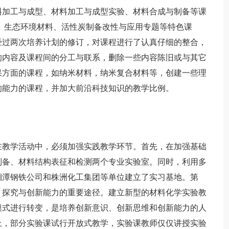
料加工与成型、材料加工与成型实验、材料合成与制备等课
、生态环境材料、活性炭制备改性与应用专题等特色课
经过两次培养计划的修订，对课程进行了认真仔细的整合，
的内容及课程间的分工与联系，删除一些内容陈旧或与其它
果方面的课程，如纳米材料，纳米复合材料等，创建一些理
的能力的课程，并加大前沿科技知识的教学比例。
教学活动中，必须加强实践教学环节。首先，在加强基础
制备、材料结构表征和检测两个专业实验室。同时，利用多
湘潭钢铁公司和株洲化工集团等单位建立了实习基地。第
、探究与创新能力的重要途径。建立新型的材料化学实验教
模式进行转变，是培养创新意识、创新思维和创新能力的人
上，部分实验课试行开放式教学，实验课教师仅仅讲授实验