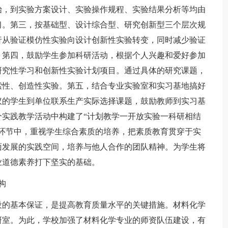
始，到实验方案设计、实验操作规程、实验结果分析等均由
习。第三，按基础型、设计综合型、研究创新型三个层次规
行从验证模仿性实验向设计创新性实验转变，同时减少验证
。第四，鼓励学生参加科研活动，根据个人兴趣和爱好参加
研究性学习和创新性实验计划项目。通过具体的研究课题，
索性、创造性实验。第五，结合专业实验室和实习基地搞好
议的学生到单位联系生产实际选择课题，鼓励教师到实习基
实践教学活动中构建了“计划教学一开放实验一科研相结
环节中，重视学生综合素质的培养，把素质教育贯穿于实
面发展的实践空间，培养与他人合作的团队精神。为学生将
业道德素养打下坚实的基础。
构
的基本保证，是提高教育质量水平的关键措施。材料化学
研室。为此，学校加强了材料化学专业的师资队伍建设，有