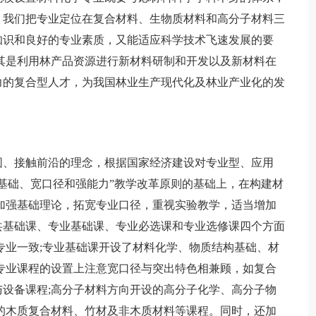
，我们把专业定位在复合材料、生物质材料和高分子材料三
知识和良好的专业素质，又能适应科学技术飞速发展的要
其是利用林产品资源进行新材料研制和开发以及新材料在
力的复合型人才，为我国林业生产现代化及林业产业化的发
、接触前沿的理念，根据国家经济建设对专业型、应用
基础、宽口径和强能力”教学改革原则的基础上，在构建材
加强基础理论，拓宽专业口径，重视实验教学，适当增加
共基础课、专业基础课、专业必选课和专业选修课四个方面
专业一致;专业基础课开设了材料化学、物质结构基础、材
专业课程的设置上注意宽口径与突出特色相兼顾，如复合
设备课程;高分子材料方向开设的高分子化学、高分子物
的木质复合材料、竹材及非木质材料等课程。同时，还加