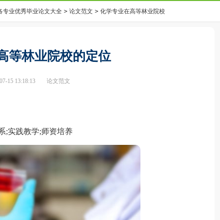
0各专业优秀毕业论文大全
>
论文范文
>
化学专业在高等林业院校
高等林业院校的定位
-15 13:18:13
论文范文
;实践教学;师资培养