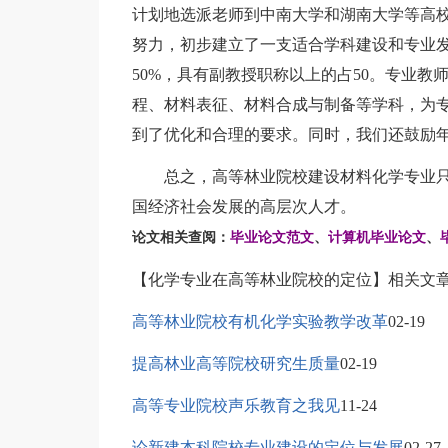
计划地选派老师到中南大学和湖南大学等高
努力，初步建立了一支适合学科建设和专业
50%，具有副教授职称以上的占50。专业
程、材料表征、材料合成与制备等学科，为
到了优化和合理的要求。同时，我们还鼓励
总之，高等林业院校建设材料化学专业只
国经济社会发展的高层次人才。
论文相关查阅：
毕业论文范文
、
计算机毕业论文
、
【化学专业在高等林业院校的定位】相关文
高等林业院校有机化学实验教学改革
02-19
提高林业高等院校研究生质量
02-19
高等专业院校声乐教育之我见
11-24
论新建本科院校专业建设的定位与发展
02-27