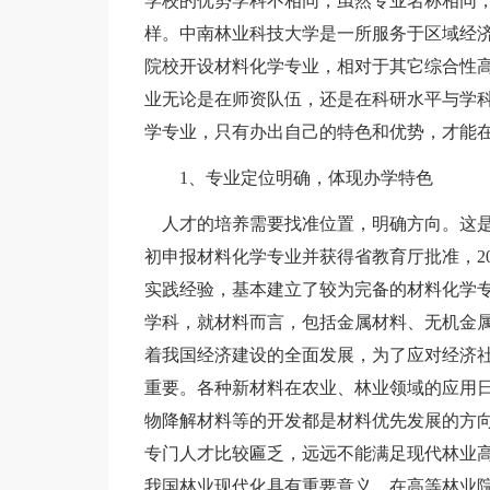
学校的优势学科不相同，虽然专业名称相同
样。中南林业科技大学是一所服务于区域经
院校开设材料化学专业，相对于其它综合性
业无论是在师资队伍，还是在科研水平与学
学专业，只有办出自己的特色和优势，才能
1、专业定位明确，体现办学特色
人才的培养需要找准位置，明确方向。这是适
初申报材料化学专业并获得省教育厅批准，2
实践经验，基本建立了较为完备的材料化学
学科，就材料而言，包括金属材料、无机金
着我国经济建设的全面发展，为了应对经济
重要。各种新材料在农业、林业领域的应用
物降解材料等的开发都是材料优先发展的方
专门人才比较匾乏，远远不能满足现代林业
我国林业现代化具有重要意义。在高等林业