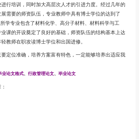
校进行培训，同时加大高层次人才的引进力度。经过几年的
发展需要的师资队伍，专业教师中具有博士学位的达到了
教师所学专业包含了材料化学、高分子材料、材料科学与工
专业课的开设奠定了良好的基础，师资队伍的结构基本上达
年轻教师在职攻读博士学位和出国进修。
要定位准确，培养方案富有特色，一定能够培养出适应我
毕业论文格式
、
行政管理论文
、
毕业论文
章：