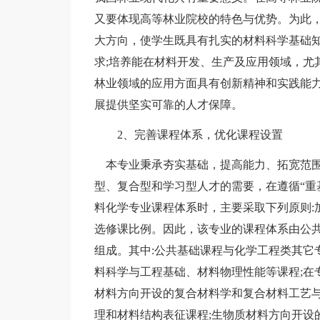
又要体现高等林业院校的特色与优势。为此
大方向，使学生既具有扎实的材料科学基础
求;培养能在材料开发、生产及应用领域，尤
林业领域的应用方面具有创新精神和实践能
展提供坚实可靠的人才保障。
2、完善课程体系，优化课程设置
本专业秉承夯实基础，提高能力、拓宽范围
型、复合型和学习型人才的需要，在遵循“重
料化学专业课程体系时，主要采取下列原则:
选修课比例。因此，该专业的课程体系由公
组成。其中:公共基础课程与化学工程类其它
料科学与工程基础、材料物理性能等课程;在
材料方向开设的复合材料学和复合材料工艺与
理和材料结构表征课程;生物质材料方向开设