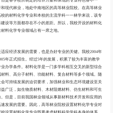
，但是各学校所制定的培养方案和体现的专业特色各不一
济和现代林业，地处中南地区的高等林业院校。在高等林业
高校的材料化学专业和本校的主流学科一一林学来说，该专
科建设等方面都存在不小的差距。所以，我校开设的材料化
在材料化学专业领域占有一席之地。
应经济发展的需要，也是办好专业的关键。我校2004年
005年正式招生。经过5年的发展，积累了较为丰富的教学
专业办学条件。材料化学是一门多学科相互交叉的新型综合
属材料、高分子材料、功能材料、复合材料等多个领域。随
社会可持续发展的迫切要求，加强林业和生态环境建设至关
日益广泛，如生物质材料、木材阻燃材料、仿生材料和可生
向。但是，目前我国林业领域从事新材料技术开发和应用的
高速发展的需要。因此，高等林业院校设置材料化学专业对
院校设置材料化学专业既要考虑材料科学学科本身的体系，