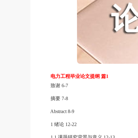
电力工程毕业论文提纲 篇1
致谢 6-7
摘要 7-8
Abstract 8-9
1 绪论 12-22
1.1 课题研究背景与意义 12-13