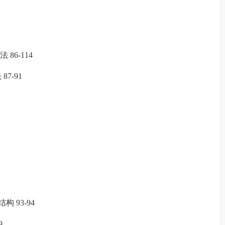
6-114
7-91
93-94
9