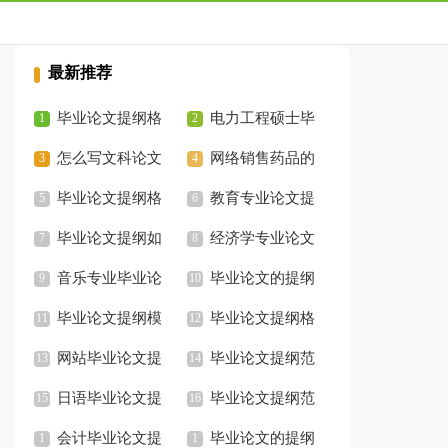
最新推荐
毕业论文提纲格
电力工程硕士毕
式
怎么写文科论文
业论文提纲
网络销售药品的
提纲
毕业论文提纲格
法律管制论文提纲
教育专业论文提
式
毕业论文提纲如
纲
经济学专业论文
何写
音乐专业毕业论
提纲参考
毕业论文的提纲
文提纲
毕业论文提纲模
毕业论文提纲格
板
网站毕业论文提
式
毕业论文提纲范
纲
日语毕业论文提
例
毕业论文提纲范
纲
会计毕业论文提
文
毕业论文的提纲