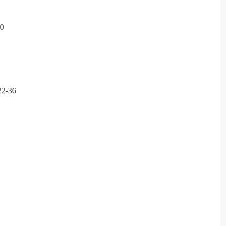
0
-36