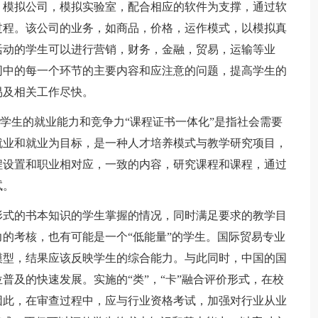
，模拟公司，模拟实验室，配合相应的软件为支撑，通过软
过程。该公司的业务，如商品，价格，运作模式，以模拟真
活动的学生可以进行营销，财务，金融，贸易，运输等业
同中的每一个环节的主要内容和应注意的问题，提高学生的
易及相关工作尽快。
学生的就业能力和竞争力“课程证书一体化”是指社会需要
就业和就业为目标，是一种人才培养模式与教学研究项目，
程设置和职业相对应，一致的内容，研究课程和课程，通过
试。
式的书本知识的学生掌握的情况，同时满足要求的教学目
的考核，也有可能是一个“低能量”的学生。国际贸易专业
模型，结果应该反映学生的综合能力。与此同时，中国的国
普及的快速发展。实施的“类”，“卡”融合评价形式，在校
因此，在审查过程中，应与行业资格考试，加强对行业从业