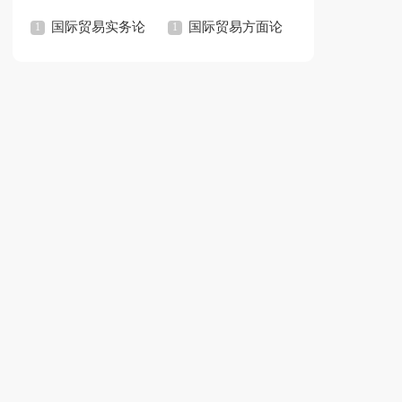
国际贸易实务论
论文
国际贸易方面论
文
文