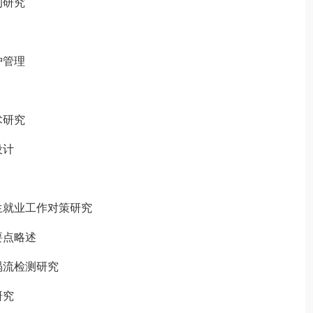
的研究
护管理
术研究
设计
就业工作对策研究
要点略述
涡流检测研究
研究