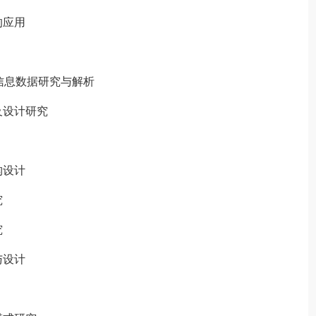
的应用
信息数据研究与解析
及设计研究
构设计
究
究
与设计