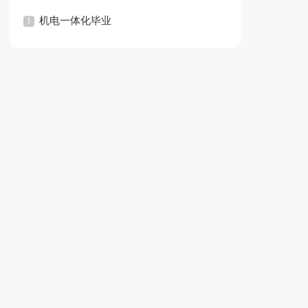
范文
机电一体化毕业
论文
论文