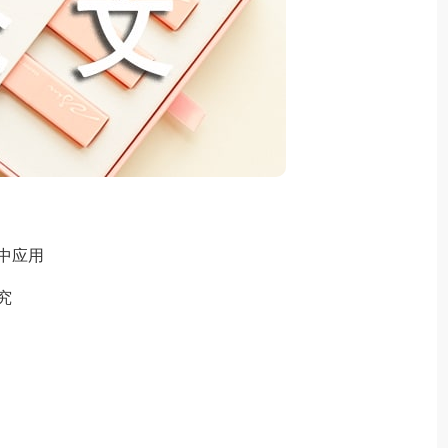
中应用
究