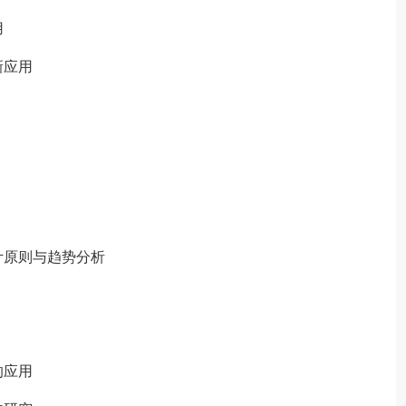
用
新应用
原则与趋势分析
的应用