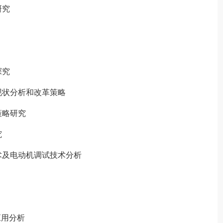
研究
探究
状分析和改革策略
策略研究
究
及电动机调试技术分析
应用分析