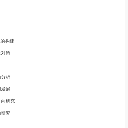
系的构建
化对策
的分析
和发展
方向研究
的研究