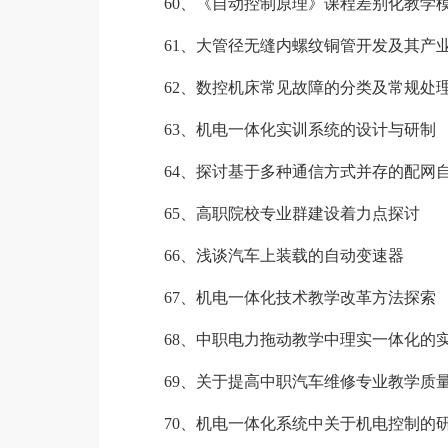
60、《自动控制原理》课程差别化教学
61、大管径无缝内螺纹铜管开发及其产
62、数控机床常见故障的分类及常规处
63、机电一体化实训系统的设计与研制
64、探讨基于多种通信方式并存的配网自
65、高职院校专业群建设着力点探讨
66、浅谈汽车上装载的自动变速器
67、机电一体化技术教学改革方法探索
68、中职电力拖动教学中理实一体化的
69、关于提高中职汽车维修专业教学质
70、机电一体化系统中关于机电控制的