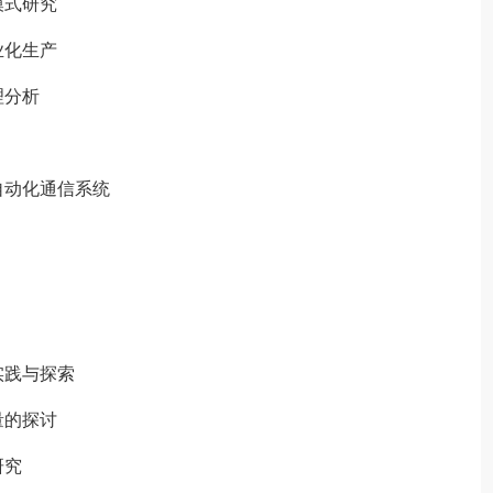
模式研究
业化生产
理分析
动化通信系统
实践与探索
量的探讨
研究