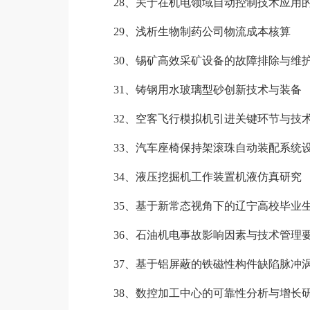
28、关于在机电领域自动控制技术应用
29、浅析生物制药公司物流成本核算
30、锡矿高效采矿设备的故障排除与维
31、铸钢用水玻璃型砂创新技术与装备
32、空客飞行模拟机引进关键环节与技
33、汽车座椅保持架滚珠自动装配系统
34、液压挖掘机工作装置机液仿真研究
35、基于新常态视角下的辽宁高校毕业生
36、石油机电事故影响因素与技术管理
37、基于铝屏蔽的铁磁性构件缺陷脉冲
38、数控加工中心的可靠性分析与增长