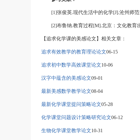
[1]张俊英.现代生活中的化学[J].沧州师范专科
[2]布鲁纳.教育过程[M].北京：文化教育出版
【追求化学课的美感论文】相关文章：
追求有效教学的教育理论论文
06-15
追求初中数学高效课堂论文
10-06
汉字中蕴含的美感论文
09-01
最新美感数学教学论文
08-04
最新化学课堂提问策略论文
05-28
化学课堂问题设计策略研究论文
06-12
生物化学课堂教学论文
10-31