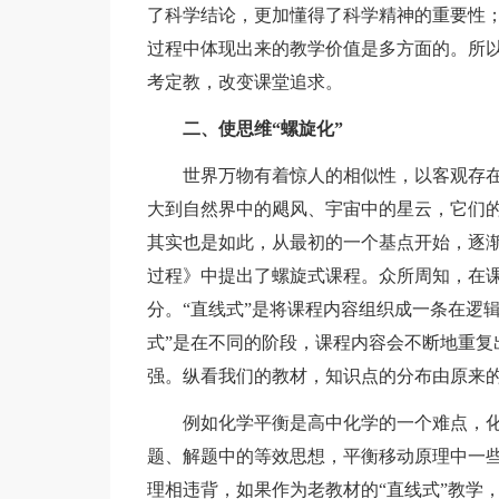
了科学结论，更加懂得了科学精神的重要性
过程中体现出来的教学价值是多方面的。所
考定教，改变课堂追求。
二、使思维“螺旋化”
世界万物有着惊人的相似性，以客观存在形
大到自然界中的飓风、宇宙中的星云，它们
其实也是如此，从最初的一个基点开始，逐
过程》中提出了螺旋式课程。众所周知，在课
分。“直线式”是将课程内容组织成一条在逻
式”是在不同的阶段，课程内容会不断地重复
强。纵看我们的教材，知识点的分布由原来的
例如化学平衡是高中化学的一个难点，化
题、解题中的等效思想，平衡移动原理中一
理相违背，如果作为老教材的“直线式”教学