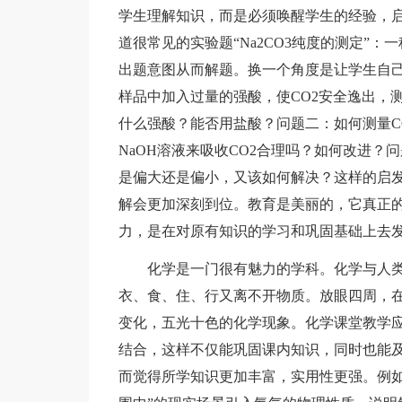
学生理解知识，而是必须唤醒学生的经验，
道很常见的实验题“Na2CO3纯度的测定”
出题意图从而解题。换一个角度是让学生自
样品中加入过量的强酸，使CO2安全逸出，
什么强酸？能否用盐酸？问题二：如何测量C
NaOH溶液来吸收CO2合理吗？如何改进
是偏大还是偏小，又该如何解决？这样的启
解会更加深刻到位。教育是美丽的，它真正
力，是在对原有知识的学习和巩固基础上去发
化学是一门很有魅力的学科。化学与人类
衣、食、住、行又离不开物质。放眼四周，
变化，五光十色的化学现象。化学课堂教学
结合，这样不仅能巩固课内知识，同时也能
而觉得所学知识更加丰富，实用性更强。例如