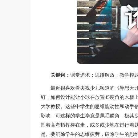
关键词：
课堂追求；思维解放；教学模
最近很喜欢看央视少儿频道的《异想天开
钉，如何设计能让小球在放置45度角的木板
大学教授。这些中学生的思维能动性和动手
影响，可这样的学生毕竟是凤毛麟角，极其
围着高考指挥棒在走，或多或少地在进行着
是。要消除学生的思维疲劳，破除学生的思