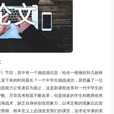
式
》节目，其中有一个挑战项目是：给你一根钢丝和几枚铁
上滚下来的时间最长？一个中学生挑战成功，居然赢了一位
创造能力让笔者叹为观止，这是新课程改革对一代中学生的
少数。尽管高考制度不断改革，但是很多的学生和教师依然
题海战术，缺乏自身的创造想象力，以考定教的现象比比皆
维禁锢，根本意义上必须改变我们的课堂，追求化学课的美