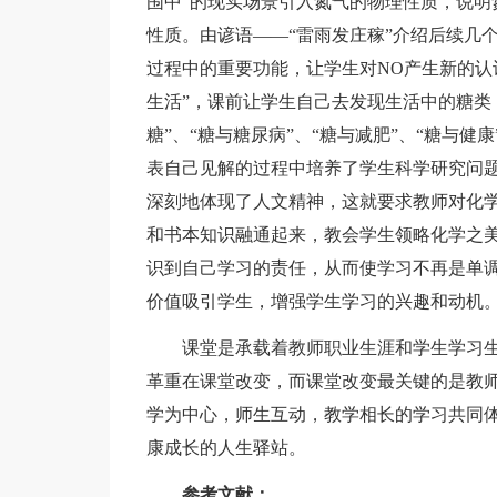
围中”的现实场景引入氮气的物理性质，说明
性质。由谚语——“雷雨发庄稼”介绍后续几
过程中的重要功能，让学生对NO产生新的认识
生活”，课前让学生自己去发现生活中的糖类
糖”、“糖与糖尿病”、“糖与减肥”、“糖与
表自己见解的过程中培养了学生科学研究问
深刻地体现了人文精神，这就要求教师对化学
和书本知识融通起来，教会学生领略化学之
识到自己学习的责任，从而使学习不再是单
价值吸引学生，增强学生学习的兴趣和动机
课堂是承载着教师职业生涯和学生学习生
革重在课堂改变，而课堂改变最关键的是教
学为中心，师生互动，教学相长的学习共同
康成长的人生驿站。
参考文献：