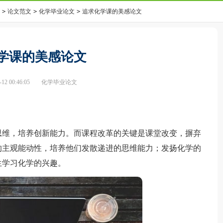
>
论文范文
>
化学毕业论文
>
追求化学课的美感论文
学课的美感论文
2 00:46:05
化学毕业论文
思维，培养创新能力。而课程改革的关键是课堂改变，摒弃
的主观能动性，培养他们发散递进的思维能力；发扬化学的
生学习化学的兴趣。