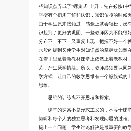
些知识点弄成了“螺旋式”上升，先在必修1
平衡有个初步了解和认识，知识传授的时候
由于学生原来接触过，感觉上就会轻松，没
识起到了更好的巩固。一些教师因为不能很
分布不上不下，又重复出现，把握不好一个教
水般的提到又使学生对知识点的掌握犹如飘在
在着手里拿着新教材课堂上依然上着老教材
劳，产生厌学情绪。所以，教师必须要认同
学方式，让自己的教学思维有一个螺旋式的
思维。
思维的训练离不开思考和探索。
课堂的探索不是形式主义的，不等于课堂
倾听和每个人的独立思考和发现问题的过程。
提出一个问题，学生讨论解决是最重要的教