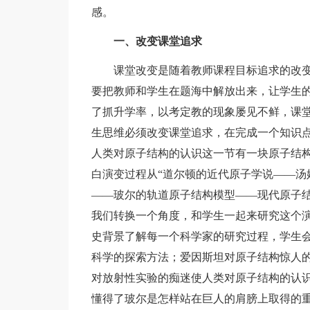
感。
一、改变课堂追求
课堂改变是随着教师课程目标追求的改变
要把教师和学生在题海中解放出来，让学生
了抓升学率，以考定教的现象屡见不鲜，课
生思维必须改变课堂追求，在完成一个知识点
人类对原子结构的认识这一节有一块原子结
白演变过程从“道尔顿的近代原子学说——汤
——玻尔的轨道原子结构模型——现代原子结
我们转换一个角度，和学生一起来研究这个
史背景了解每一个科学家的研究过程，学生
科学的探索方法；爱因斯坦对原子结构惊人
对放射性实验的痴迷使人类对原子结构的认
懂得了玻尔是怎样站在巨人的肩膀上取得的