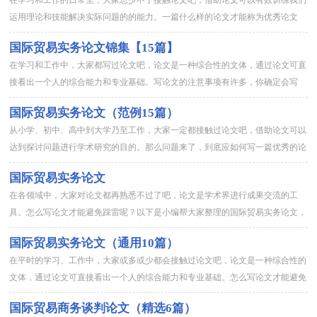
运用理论和技能解决实际问题的的能力。一篇什么样的论文才能称为优秀论文
呢？下面是小编整理的国际贸易论文参考文献，仅供参考，大家一起来...
国际贸易实务论文锦集【15篇】
在学习和工作中，大家都写过论文吧，论文是一种综合性的文体，通过论文可直
接看出一个人的综合能力和专业基础。写论文的注意事项有许多，你确定会写
吗？以下是小编帮大家整理的国际贸易实务论文，希望能够帮助到大家...
国际贸易实务论文（范例15篇）
从小学、初中、高中到大学乃至工作，大家一定都接触过论文吧，借助论文可以
达到探讨问题进行学术研究的目的。那么问题来了，到底应如何写一篇优秀的论
文呢？下面是小编精心整理的国际贸易实务论文，欢迎大家分享。国...
国际贸易实务论文
在各领域中，大家对论文都再熟悉不过了吧，论文是学术界进行成果交流的工
具。怎么写论文才能避免踩雷呢？以下是小编帮大家整理的国际贸易实务论文，
仅供参考，大家一起来看看吧。国际贸易实务论文11、把POCIB...
国际贸易实务论文（通用10篇）
在平时的学习、工作中，大家或多或少都会接触过论文吧，论文是一种综合性的
文体，通过论文可直接看出一个人的综合能力和专业基础。怎么写论文才能避免
踩雷呢？以下是小编帮大家整理的国际贸易实务论文（通用10篇），...
国际贸易商务谈判论文（精选6篇）