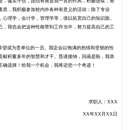
，诚实守信，团结有善是我一贯的作风，积极进取，努
素质，我积极参加校内外各种有意义的活动；除了专业
，心理学，会计学，管理学等，借以拓宽自己的知识面。
己，我也会把这种性格带到工作当中，努力提高自己的工
。
希望成为贵单位的一员。我定会以饱满的热情和坚韧的性
贡献积蓄多年的智慧和才干。恳请接纳，回函是盼，我恭
正确选择！给我一个机会，我将还您一个奇迹！
求职人：XXX
XX年XX月XX日