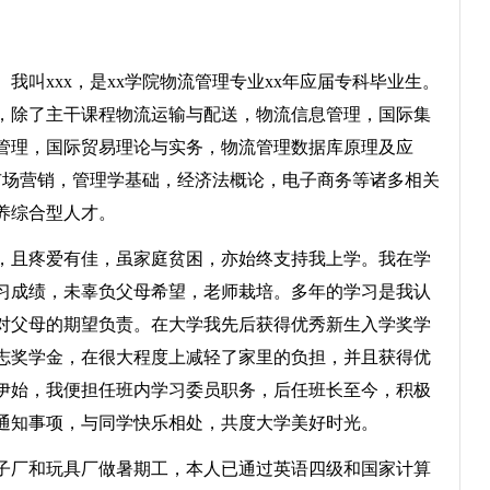
xxx，是xx学院物流管理专业xx年应届专科毕业生。
，除了主干课程物流运输与配送，物流信息管理，国际集
管理，国际贸易理论与实务，物流管理数据库原理及应
市场营销，管理学基础，经济法概论，电子商务等诸多相关
养综合型人才。
且疼爱有佳，虽家庭贫困，亦始终支持我上学。我在学
习成绩，未辜负父母希望，老师栽培。多年的学习是我认
对父母的期望负责。在大学我先后获得优秀新生入学奖学
志奖学金，在很大程度上减轻了家里的负担，并且获得优
伊始，我便担任班内学习委员职务，后任班长至今，积极
通知事项，与同学快乐相处，共度大学美好时光。
厂和玩具厂做暑期工，本人已通过英语四级和国家计算