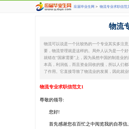
应届毕业生网
>
物流专业求职信范
物流
物流可以说是一个比较热的一个专业其实多注意
要，物流管理就是这样的。局外人认为是一个好
就错在“国家需要”上，因为虽然中国的制造业
本高，利润低，而且资金回收的慢，所以人们都
了作用。它直接导致了物流业的发展，因此就业
物流专业求职信范文1
尊敬的领导:
您好!
首先感谢您在百忙之中阅览我的自荐信,为