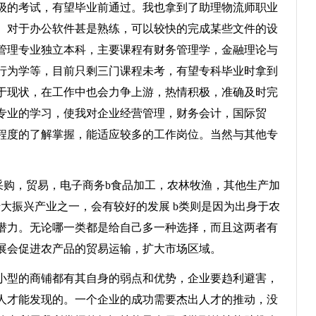
级的考试，有望毕业前通过。我也拿到了助理物流师职业
。对于办公软件甚是熟练，可以较快的完成某些文件的设
管理专业独立本科，主要课程有财务管理学，金融理论与
行为学等，目前只剩三门课程未考，有望专科毕业时拿到
于现状，在工作中也会力争上游，热情积极，准确及时完
专业的学习，使我对企业经营管理，财务会计，国际贸
程度的了解掌握，能适应较多的工作岗位。当然与其他专
购，贸易，电子商务b食品加工，农林牧渔，其他生产加
大振兴产业之一，会有较好的发展 b类则是因为出身于农
潜力。无论哪一类都是给自己多一种选择，而且这两者有
展会促进农产品的贸易运输，扩大市场区域。
型的商铺都有其自身的弱点和优势，企业要趋利避害，
人才能发现的。一个企业的成功需要杰出人才的推动，没