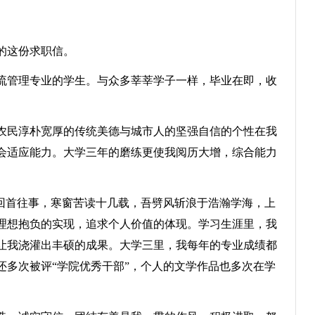
的这份求职信。
流管理专业的学生。与众多莘莘学子一样，毕业在即，收
民淳朴宽厚的传统美德与城市人的坚强自信的个性在我
会适应能力。大学三年的磨练更使我阅历大增，综合能力
回首往事，寒窗苦读十几载，吾劈风斩浪于浩瀚学海，上
理想抱负的实现，追求个人价值的体现。学习生涯里，我
让我浇灌出丰硕的成果。大学三里，我每年的专业成绩都
还多次被评“学院优秀干部”，个人的文学作品也多次在学