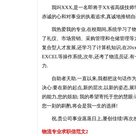
我叫XXX,是一名即将于XX省高级技师学
赤诚的心和对事业的执着追求,真诚地推销自
我热爱我的专业,在校期间,系统学习了物
了礼仪、市场营销、采购管理和仓储管理等方
复合型人才发展,还学习了计算机知识,在20x
EXCEL等操作系统,次年,还考了物流员证
力.
自助者天助.一直以来,我都把这句话作为鼓
决心:要在新的起点,新的层次,以新的姿态,展
的能力,您的鼓励; 我的希望寄托于您的慧眼
您一刻的斟酌,将会是我一生的选择!
祝,贵公司事业蒸蒸日上,屡创佳绩!再次
物流专业求职信范文2