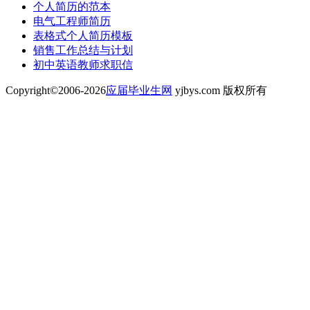
个人简历的范本
电气工程师简历
表格式个人简历模板
销售工作总结与计划
初中英语教师求职信
Copyright©2006-2026
应届毕业生网
yjbys.com 版权所有