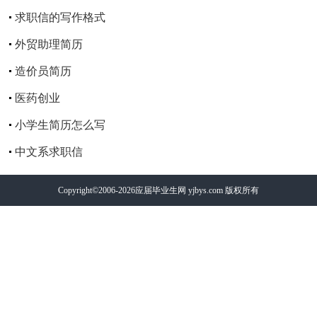
求职信的写作格式
外贸助理简历
造价员简历
医药创业
小学生简历怎么写
中文系求职信
Copyright©2006-2026
应届毕业生网
yjbys.com 版权所有