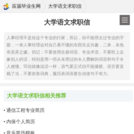
>
应届毕业生网
大学语文求职信
大学语文求职信
人事经理不是你这个专业的行家，所以，你不能用太过专业的字
眼，一来人事经理会对自己看不懂的东西失去兴趣，二来，未免
有卖弄之嫌。切记：不要使用生僻词语、专业术语。不要听上去
象别人的话，特别是用一些从未用过的令人费解的词语和句子令
人难懂。写信就像说话一样，语气要正式但不能僵硬。语言要直
截了当，不要依靠词典，履历表词语要生动使句子有力。
大学语文求职信相关推荐
通信工程专业简历
内保个人简历
音乐简历模板