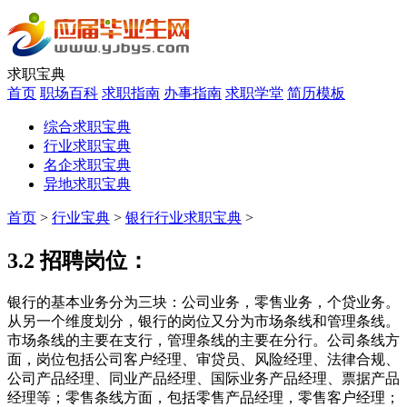
求职宝典
首页
职场百科
求职指南
办事指南
求职学堂
简历模板
综合求职宝典
行业求职宝典
名企求职宝典
异地求职宝典
首页
>
行业宝典
>
银行行业求职宝典
>
3.2 招聘岗位：
银行的基本业务分为三块：公司业务，零售业务，个贷业务。
从另一个维度划分，银行的岗位又分为市场条线和管理条线。
市场条线的主要在支行，管理条线的主要在分行。公司条线方
面，岗位包括公司客户经理、审贷员、风险经理、法律合规、
公司产品经理、同业产品经理、国际业务产品经理、票据产品
经理等；零售条线方面，包括零售产品经理，零售客户经理；