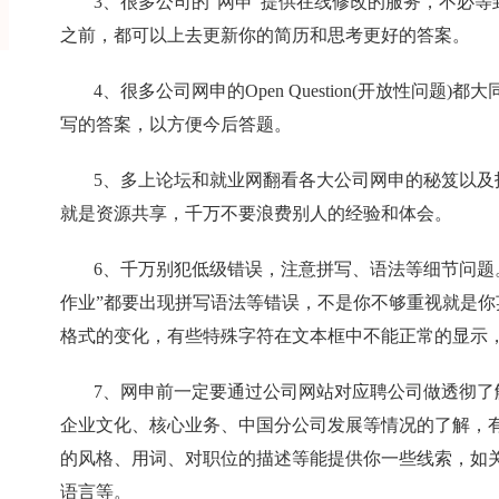
3、很多公司的“网申”提供在线修改的服务，不必
之前，都可以上去更新你的简历和思考更好的答案。
4、很多公司网申的Open Question(开放性问题
写的答案，以方便今后答题。
5、多上论坛和就业网翻看各大公司网申的秘笈以及
就是资源共享，千万不要浪费别人的经验和体会。
6、千万别犯低级错误，注意拼写、语法等细节问题
作业”都要出现拼写语法等错误，不是你不够重视就是你
格式的变化，有些特殊字符在文本框中不能正常的显示，
7、网申前一定要通过公司网站对应聘公司做透彻了
企业文化、核心业务、中国分公司发展等情况的了解，
的风格、用词、对职位的描述等能提供你一些线索，如
语言等。