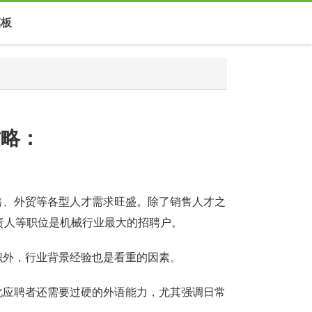
模板
攻略：
售、外贸等各型人才需求旺盛。除了销售人才之
责人等职位是机械行业最大的招聘户。
识外，行业背景经验也是看重的因素。
此应聘者还需要过硬的外语能力，尤其强调日常