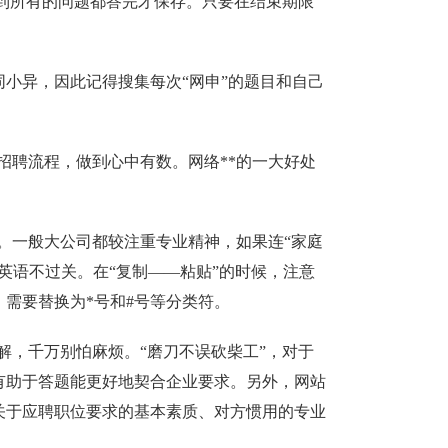
等到所有的问题都答完才保存。只要在结束期限
)都大同小异，因此记得搜集每次“网申”的题目和自己
招聘流程，做到心中有数。网络**的一大好处
。一般大公司都较注重专业精神，如果连“家庭
英语不过关。在“复制——粘贴”的时候，注意
需要替换为*号和#号等分类符。
解，千万别怕麻烦。“磨刀不误砍柴工”，对于
有助于答题能更好地契合企业要求。另外，网站
关于应聘职位要求的基本素质、对方惯用的专业