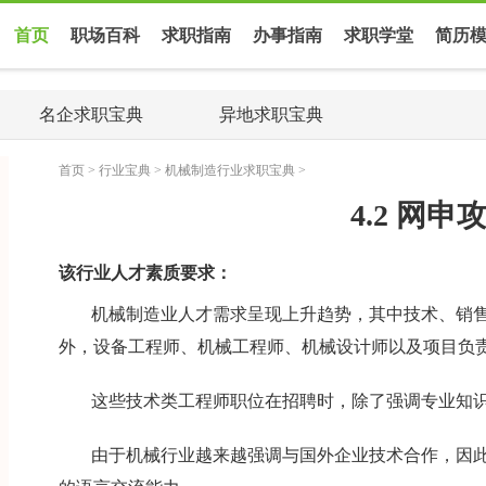
首页
职场百科
求职指南
办事指南
求职学堂
简历
名企求职宝典
异地求职宝典
首页
>
行业宝典
>
机械制造行业求职宝典
>
4.2 网申
该行业人才素质要求：
机械制造业人才需求呈现上升趋势，其中技术、销
外，设备工程师、机械工程师、机械设计师以及项目负
这些技术类工程师职位在招聘时，除了强调专业知
由于机械行业越来越强调与国外企业技术合作，因