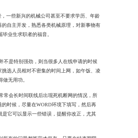
些，一些新兴的机械公司甚至不要求学历、年龄
器的自主开发，熟悉各类机械原理，对新事物有
届毕业生求职者的福音。
并不是特别强劲，则当很多人在线申请的时候
家挑选人员相对不密集的时间上网，如午饭、凌
得做无用功。
常常会长时间联线后出现死机断网的情况，所
的时候，尽量在WORD环境下填写，然后再
就是它可以显示一些错误，提醒你改正，尤其