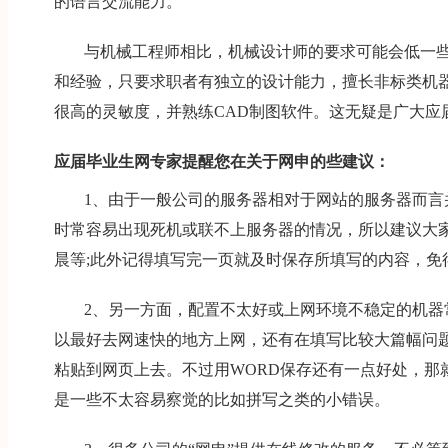
的语言交流能力。
与机械工程师相比，机械设计师的要求可能会低一
和经验，只要求职者有独立的设计能力，擅长非标类机
很高的灵敏度，并熟练CAD制图软件。这无疑是广大应
应届毕业生网专家提醒您在关于网申的些建议：
1、由于一般公司的服务器相对于网站的服务器而言
时常容易出现死机或联不上服务器的情况，所以建议大
晨等;此外记得填写完一页就及时保存所填写的内容，免
2、另一方面，配置不太好或上网环境不稳定的机器
以最好去网速快的地方上网，还有在填写比较大篇幅问题
粘贴到网页上去。不过用WORD保存还有一点好处，那
是一些不太容易察觉的比如拼写之类的小错误。