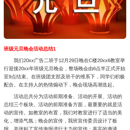
班级元旦晚会活动总结1
我们20xx广告二班于12月29日晚在C楼20xx6教室举
行迎接20xx年班级元旦晚会，整场晚会由6点半正式开始
至9点结束。在班级团支部及班干的维系下，同学们积极
配合。在主持人的热情煽动下，晚会现场高潮迭起。
活动总共分为活动前期准备、活动的开展、活动的
总结三个板块。活动的前期准备方面，最重要的就是活
动的宣传。如教室的布置，我们对教室进行了适当的美
化，增添气氛；晚会的宣传，我班宣传委员设计了板
报，并张贴了宣传海报进行大力的宣传；嘉宾的邀请，