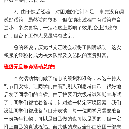
但效率显得比较低。
2、由于缺乏经验，对困难的估计不足。事先没有调
试好话筒，虽然话筒很多，但在演出过程中有话筒声音
过小，多次更换，一定程度上影响了效果;台上演出很
好，但台下工作人员显得有些乱。
总的来说，庆元旦文艺晚会取得了圆满成功，这次
积累的经验将成为校大队部及文艺队的宝贵财富。
班级元旦晚会活动总结5
本次活动我们做了精心的策划和准备，从选主持人
到节目安排。让同学们由看到别人到思考自己，很好地
启发了同学们的自省。由于快要四六级考试和期末考试
了，同学们都忙着备考，针对这一特定环境因素，我们
没让同学们都准备节目来表演，每一位同学只需要准备
一份新年礼物，可以是自己做的也可以是买的，但一定
附上自己的真诚祝福。而其他的东西全部由班团干部来