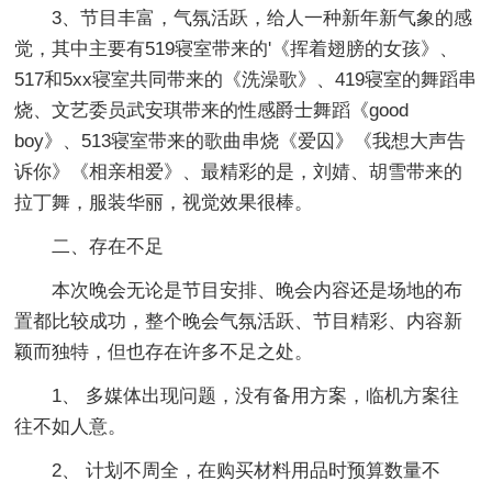
3、节目丰富，气氛活跃，给人一种新年新气象的感
觉，其中主要有519寝室带来的'《挥着翅膀的女孩》、
517和5xx寝室共同带来的《洗澡歌》、419寝室的舞蹈串
烧、文艺委员武安琪带来的性感爵士舞蹈《good
boy》、513寝室带来的歌曲串烧《爱囚》《我想大声告
诉你》《相亲相爱》、最精彩的是，刘婧、胡雪带来的
拉丁舞，服装华丽，视觉效果很棒。
二、存在不足
本次晚会无论是节目安排、晚会内容还是场地的布
置都比较成功，整个晚会气氛活跃、节目精彩、内容新
颖而独特，但也存在许多不足之处。
1、 多媒体出现问题，没有备用方案，临机方案往
往不如人意。
2、 计划不周全，在购买材料用品时预算数量不