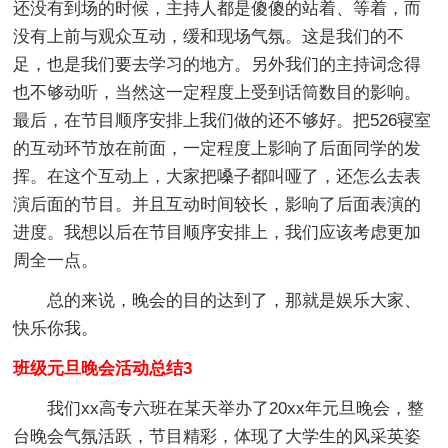
还没有到场的时候，主持人都是傻傻的站着、等着，而
没有上前与观众互动，缓和现场气氛。这是我们的不
足，也是我们要去学习的地方。另外我们的主持词念得
也不够动听，当然这一定程度上受到话筒数目的影响。
最后，在节目顺序安排上我们做的还不够好。把526寝室
的互动环节放在前面，一定程度上影响了后面同学的发
挥。在这个互动上，大家把嗓子都叫哑了，还怎么去表
演后面的节目。并且互动时间较长，影响了后面表演的
进度。我想以后在节目顺序安排上，我们应该考虑更加
周全一点。
总的来说，晚会的目的达到了，那就是娱乐大家、
快乐你我。
班级元旦晚会活动总结3
我们xx高专六班在某天举办了20xx年元旦晚会，整
台晚会气氛活跃，节目精彩，体现了大学生的风采英姿