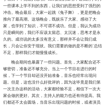
一些课本上学不到的东西，让我们的思想受到了强烈的
冲击。晚会最后，大家一起跳《兔子舞》，更是把晚会
推向了最高潮。这场晚会，既娱乐了大家、感动了大
家，也学到了知识，不可谓不成功。但是，我认为成功
只是瞬间的，我们不应该太留恋、太沉迷，思考才是永
久的。成功说的太多没有意义，那样并不会让我们成
长，只会让你安于现状。我们需要的做的是不断的`总结
不足，那样我们才能慢慢成长。
晚会期间也暴露了一些问题。首先，大家配合还不
够密切，准备还不够充分。当上一个节目在进行的时
候，下一个节目却还没开始准备，音乐也经常出现问
题。但是，这也没什么好批评的，因为这毕竟是我们第
一次主办这样的活动，大家都经验不足，相信下一次大
家会做的更好。其次，主持人的能力也还有待提高。我
们都还不太会圆场，当音乐出现问题的时候，或者演员