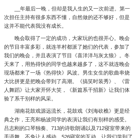
__年最后一晚，但却是我人生的又一次前进。第一
次担任主持有很多东西不懂，自然做的还不够好，但是
这并不能代表我没有成长。
晚会取得了一定的成功，大家玩的也很开心。晚会
的节目丰富多彩，就连羊村都派了她们的代表，参加了
我们的晚会，并且表演了节目《喜洋洋与灰太狼》。冬
天来了，用热得快的同学也越来越多了，这不就连晚会
现场都来了一场《热得快》风波。男生女生的歌曲串烧
大比拼更是把晚会带到了高潮。《搞笑时装秀》、《雷
人舞蹈》让大家开怀大笑，《新篇系干招新》让我们体
验了系干别样的风采。
湖南花鼓戏源远流长，花鼓戏《刘海砍樵》更是经
典之作，王亮和杨波同学的表演让我们有别样的感受。
吕志刚的口琴独奏、713的诗歌朗诵以及712寝室带来的
手语舞，不免让人感动。526寝室的互动，让我们学到了