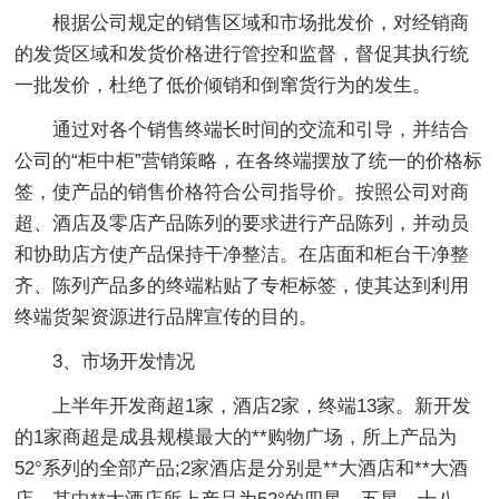
根据公司规定的销售区域和市场批发价，对经销商
的发货区域和发货价格进行管控和监督，督促其执行统
一批发价，杜绝了低价倾销和倒窜货行为的发生。
通过对各个销售终端长时间的交流和引导，并结合
公司的“柜中柜”营销策略，在各终端摆放了统一的价格标
签，使产品的销售价格符合公司指导价。按照公司对商
超、酒店及零店产品陈列的要求进行产品陈列，并动员
和协助店方使产品保持干净整洁。在店面和柜台干净整
齐、陈列产品多的终端粘贴了专柜标签，使其达到利用
终端货架资源进行品牌宣传的目的。
3、市场开发情况
上半年开发商超1家，酒店2家，终端13家。新开发
的1家商超是成县规模最大的**购物广场，所上产品为
52°系列的全部产品;2家酒店是分别是**大酒店和**大酒