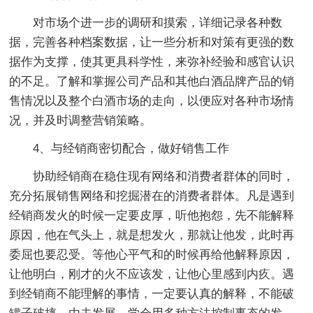
对市场个进一步的调研和摸索，详细记录各种数
据，完善各种档案数据，让一些分析和对策有更强的数
据作为支撑，使其更具科学性，来弥补经验和感官认识
的不足。了解和掌握公司产品和其他白酒品牌产品的销
售情况以及整个白酒市场的走向，以便应对各种市场情
况，并及时调整营销策略。
4、与经销商密切配合，做好销售工作
协助经销商在稳住现有网络和消费者群体的同时，
充分拓展销售网络和挖掘潜在的消费者群体。凡是遇到
经销商发火的时候一定要皮厚，听他抱怨，先不能解释
原因，他在气头上，就是想发火，那就让他发，此时再
委屈也要忍受。等他心平气和的时候再给他解释原因，
让他明白，刚才的火不应该发，让他心里感到内疚。遇
到经销商不能理解的事情，一定要认真的解释，不能破