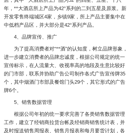
店，其中**大酒店所上产品为52°的四星、五星、十八
年，**大酒店所上产品为42°系列的二到五星及原浆。新
开发零售终端城区4家，乡镇9家，所上产品主要集中在
中低档产品区，并大部分是42°系列产品。
4、品牌宣传、推广
为了提高消费者对“**酒”的认知度，树立品牌形象，
进一步建立消费者的品牌忠诚度，根据公司规定的统一
宣传标示，在人流量大、收视率高的地段及生意比较好
的门市部，联系并协助广告公司制作各式广告宣传牌35
个，其中烟酒门市部及餐馆门头29个，其它形式的广告
牌6个。
5、销售数据管理
根据公司年初的统一要求完善了各类销售数据管理
工作，建立了经销商拉货台帐及经销商销售统计表，并
及时报送销售周报表、销售月报表和每月要货计划，各