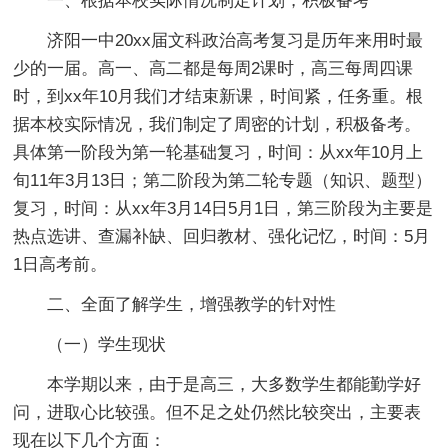
一、根据本校实际情况制定计划，积极备考
济阳一中20xx届文科政治高考复习是历年来用时最
少的一届。高一、高二都是每周2课时，高三每周四课
时，到xx年10月我们才结束新课，时间紧，任务重。根
据本校实际情况，我们制定了周密的计划，积极备考。
具体第一阶段为第一轮基础复习，时间：从xx年10月上
旬11年3月13日；第二阶段为第二轮专题（知识、题型）
复习，时间：从xx年3月14日5月1日，第三阶段为主要是
热点选讲、查漏补缺、回归教材、强化记忆，时间：5月
1日高考前。
二、全面了解学生，增强教学的针对性
（一）学生现状
本学期以来，由于是高三，大多数学生都能勤学好
问，进取心比较强。但不足之处仍然比较突出，主要表
现在以下几个方面：