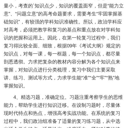
量小，考查的`知识点少，知识的覆盖面窄，但是“能力立
意”、“问题立意”的高考命题要求，需要考生“牢固掌握基
础知识”，有较强的学科知识准确性。所以，政治学科应
对高考，必须把教学和复习的基点和重点放在对学科知
识的把握和运用上。因此，在第一轮复习过程中，我们
复习得比较全面、细致，根据09年《考试大纲》规定的
知识点，对每一课，每一框题，每一个知识点，都尽量
剖悉透彻。力求把复杂的教材内容分解为各个知识点来
掌握，对知识点进行分类梳理，复习中我们主要采取
讲、练习、测试等方式，力求学生能“准”“全”“牢”“熟”地
掌握知识。
4、精选习题，准确定位。习题注重考察学生的思维
能力，帮助学生进行知识迁移。在设制习题时，尽量体
现时代特点和热点，增强高考实战功能。在系统的复习
过程中，我们政治组准备了适量的复习练习题，从中选