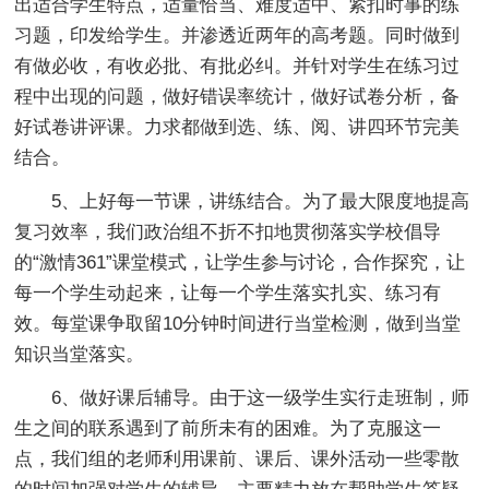
出适合学生特点，适量恰当、难度适中、紧扣时事的练
习题，印发给学生。并渗透近两年的高考题。同时做到
有做必收，有收必批、有批必纠。并针对学生在练习过
程中出现的问题，做好错误率统计，做好试卷分析，备
好试卷讲评课。力求都做到选、练、阅、讲四环节完美
结合。
5、上好每一节课，讲练结合。为了最大限度地提高
复习效率，我们政治组不折不扣地贯彻落实学校倡导
的“激情361”课堂模式，让学生参与讨论，合作探究，让
每一个学生动起来，让每一个学生落实扎实、练习有
效。每堂课争取留10分钟时间进行当堂检测，做到当堂
知识当堂落实。
6、做好课后辅导。由于这一级学生实行走班制，师
生之间的联系遇到了前所未有的困难。为了克服这一
点，我们组的老师利用课前、课后、课外活动一些零散