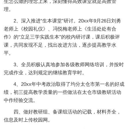
生怎么做的理念上来，深刻懂得高效课堂就是高效管
理。
2、深入推进“生本课堂”研讨。20xx年9月26日刘勇
老师上《校园礼仪》、冯悦梅老师上《生活处处有合
作》的“立足三学实践生本”的校内研讨课，课后积极评
课，共同发现不足，找出改进方法，逐步提高教学水
平。
3、全员积极认真地参加各级教师网络培训，并按时
完成作业，达到规定的继续教育学时。
4、20xx年中考政治取得了均分太仓市第一名的好成
绩，初三提高教学质量的一些做法在太仓市级教研活动
中作经验交流。
四、做好教研组、备课组活动的记载，材料齐全，
信息及时上传校园网。