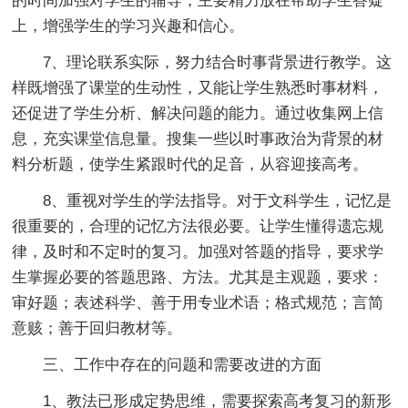
的时间加强对学生的辅导，主要精力放在帮助学生答疑
上，增强学生的学习兴趣和信心。
7、理论联系实际，努力结合时事背景进行教学。这
样既增强了课堂的生动性，又能让学生熟悉时事材料，
还促进了学生分析、解决问题的能力。通过收集网上信
息，充实课堂信息量。搜集一些以时事政治为背景的材
料分析题，使学生紧跟时代的足音，从容迎接高考。
8、重视对学生的学法指导。对于文科学生，记忆是
很重要的，合理的记忆方法很必要。让学生懂得遗忘规
律，及时和不定时的复习。加强对答题的指导，要求学
生掌握必要的答题思路、方法。尤其是主观题，要求：
审好题；表述科学、善于用专业术语；格式规范；言简
意赅；善于回归教材等。
三、工作中存在的问题和需要改进的方面
1、教法已形成定势思维，需要探索高考复习的新形