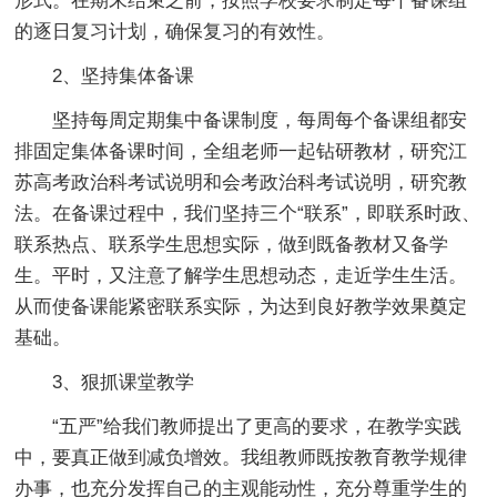
形式。在期末结束之前，按照学校要求制定每个备课组
的逐日复习计划，确保复习的有效性。
2、坚持集体备课
坚持每周定期集中备课制度，每周每个备课组都安
排固定集体备课时间，全组老师一起钻研教材，研究江
苏高考政治科考试说明和会考政治科考试说明，研究教
法。在备课过程中，我们坚持三个“联系”，即联系时政、
联系热点、联系学生思想实际，做到既备教材又备学
生。平时，又注意了解学生思想动态，走近学生生活。
从而使备课能紧密联系实际，为达到良好教学效果奠定
基础。
3、狠抓课堂教学
“五严”给我们教师提出了更高的要求，在教学实践
中，要真正做到减负增效。我组教师既按教育教学规律
办事，也充分发挥自己的主观能动性，充分尊重学生的