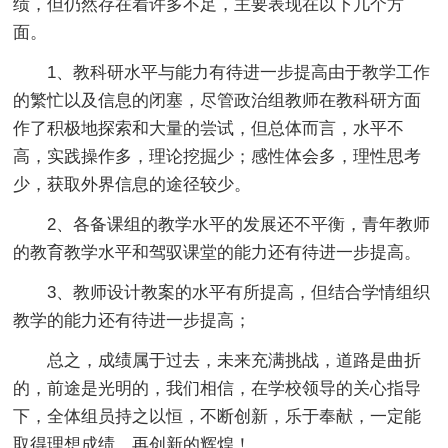
绩，但仍然存在着许多不足，主要表现在以下几个方
面。
1、教科研水平与能力有待进一步提高由于教学工作
的繁忙以及信息的闭塞，尽管政治组教师在教科研方面
作了积极地探索和大量的尝试，但总体而言，水平不
高，实践操作多，理论挖掘少；感性体会多，理性思考
少，获取外界信息的途径较少。
2、各备课组的教学水平的发展还不平衡，青年教师
的教育教学水平和驾驭课堂的能力还有待进一步提高。
3、教师设计教案的水平有所提高，但结合学情组织
教学的能力还有待进一步提高；
总之，成绩属于过去，未来充满挑战，道路是曲折
的，前途是光明的，我们相信，在学校领导的关心指导
下，全体组员持之以恒，不断创新，乐于奉献，一定能
取得理想成绩，再创新的辉煌！