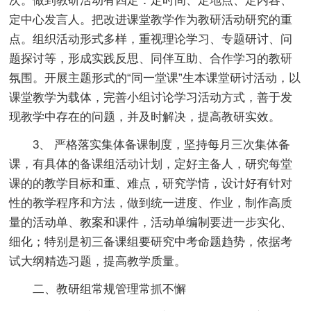
次。做到教研活动有四定：定时间、定地点、定内容、
定中心发言人。把改进课堂教学作为教研活动研究的重
点。组织活动形式多样，重视理论学习、专题研讨、问
题探讨等，形成实践反思、同伴互助、合作学习的教研
氛围。开展主题形式的“同一堂课”生本课堂研讨活动，以
课堂教学为载体，完善小组讨论学习活动方式，善于发
现教学中存在的问题，并及时解决，提高教研实效。
3、 严格落实集体备课制度，坚持每月三次集体备
课，有具体的备课组活动计划，定好主备人，研究每堂
课的的教学目标和重、难点，研究学情，设计好有针对
性的教学程序和方法，做到统一进度、作业，制作高质
量的活动单、教案和课件，活动单编制要进一步实化、
细化；特别是初三备课组要研究中考命题趋势，依据考
试大纲精选习题，提高教学质量。
二、教研组常规管理常抓不懈