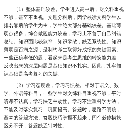
（1）整体基础较差。学生进入高中后，对文科重视
不够，甚至不重视。文理分科后，因学校读文科学生以
排名靠后的学生为主，学生绝大部分基础较差。基础薄
弱点很多，综合做题能力较差，学习上不善于自己纠错
总结。知识面比较狭窄，知识零散，缺乏系统性。知识
薄弱是百病之源，是制约考生取得好成绩的关键因素。
一些正确率低的题，看起来是考生思维的转换能力差，
反映出来的深层问题是基础知识不扎实。因此，扎牢知
识基础是高考复习的关键。
（2）学习态度差，学习习惯差。相对于语文、数
学、外语等科目，一些学生对文综科目重视不够，平时
听课不认真，学习缺乏主动性。学习不注重科学方法，
不能及时落实复习、巩固提高。答题时，思路不明确，
基本的答题方法、答题技巧掌握不起来，四个必修模块
区分不开，答题缺乏针对性。