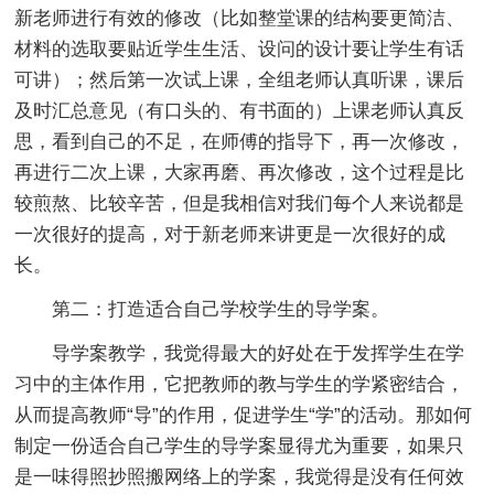
新老师进行有效的修改（比如整堂课的结构要更简洁、
材料的选取要贴近学生生活、设问的设计要让学生有话
可讲）；然后第一次试上课，全组老师认真听课，课后
及时汇总意见（有口头的、有书面的）上课老师认真反
思，看到自己的不足，在师傅的指导下，再一次修改，
再进行二次上课，大家再磨、再次修改，这个过程是比
较煎熬、比较辛苦，但是我相信对我们每个人来说都是
一次很好的提高，对于新老师来讲更是一次很好的成
长。
第二：打造适合自己学校学生的导学案。
导学案教学，我觉得最大的好处在于发挥学生在学
习中的主体作用，它把教师的教与学生的学紧密结合，
从而提高教师“导”的作用，促进学生“学”的活动。那如何
制定一份适合自己学生的导学案显得尤为重要，如果只
是一味得照抄照搬网络上的学案，我觉得是没有任何效