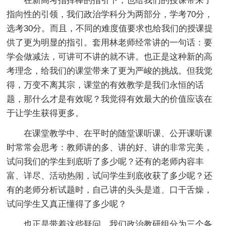
在新高考指挥棒的指引下，也给我们的授课带来了
指向性的引领，我们政治学科分为两部分，学考70分，
选考30分。而且，不同的难度值要求也给我们的授课提
供了更为明显的指引。套用林老师经常讲的一句话：要
学会做减法，可讲可不讲的就不讲。也正是这种新的高
考理念，给我们的课堂带来了更为严峻的挑战。但我觉
得，万变不离其宗，课堂的有效教学是我们永恒的话
题，那什么才是有效呢？我觉得有效最大的价值应该在
于让学生获得更多。
在课堂教学中、在平时的随堂课听课、公开课听课
时常常会思考：教师讲的多、讲的好、讲的非常完美，
试问我们的学生到底听了多少呢？还有的老师内容丰
富、详尽、活动热闹，试问学生到底收获了多少呢？还
有的老师分析试题时，自己讲的头头是道、口干舌燥，
试问学生又真正懂得了多少呢？
也正是带着这些疑问，我们政治教研组分为三个备