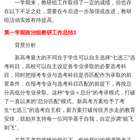
一学期来，教研组工作取得了一定的成绩，但也存
在以下不足之处，需要在今后进一步加强或改进，教研
组活动实效有待提高。
第一学期政治组教研工作总结3
背景分析
新高考最大的不同在于学生可以自主选择“七选三”选
考科目，高校可以自主设定各专业录取的必要选考科
目，同时把报考专业与选考科目是否匹配作为录取的前
置条件，在报考专业与选考科目匹配的前提下，再按总
分高低分专业录取。这种“专业＋总分”的考录模式，打破
了一直以来的“总分匹配”模式。新高考方案给予了考
生“七选三”的选考自主权，新方案打破传统齐步走的教育
安排，鼓励并支持每一位同学基于自我，自定步调“能飞
则飞”。