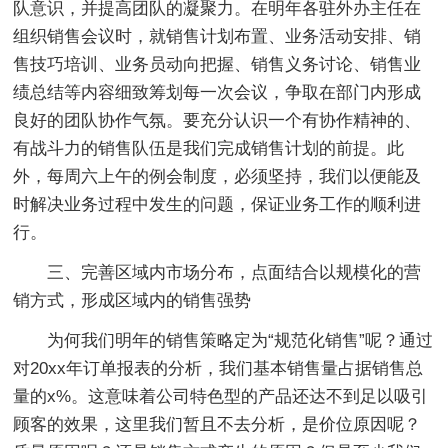
队意识，并提高团队的凝聚力。在明年各驻外办主任在
组织销售会议时，就销售计划布置、业务活动安排、销
售技巧培训、业务员动向把握、销售义务讨论、销售业
绩总结等内容细致筹划每一次会议，争取在部门内形成
良好的团队协作气氛。要充分认识一个有协作精神的、
有战斗力的销售队伍是我们完成销售计划的前提。此
外，每周六上午的例会制度，必须坚持，我们以便能及
时解决业务过程中发生的问题，保证业务工作的顺利进
行。
三、完善区域内市场分布，点面结合以规模化的营
销方式，形成区域内的销售强势
为何我们明年的销售策略定为“规范化销售”呢？通过
对20xx年订单报表的分析，我们基本销售量占据销售总
量的x%。这意味着公司特色型的产品还达不到足以吸引
顾客的效果，这里我们暂且不去分析，是价位原因呢？