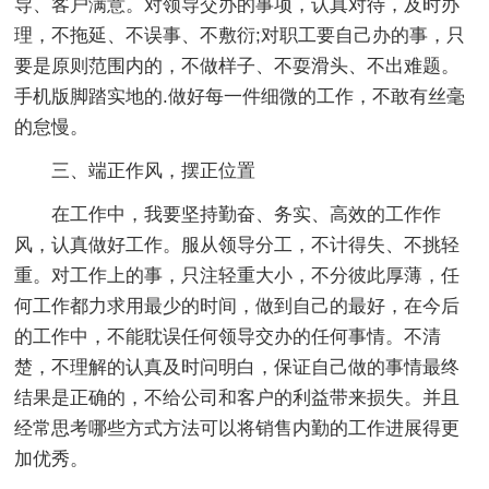
导、客户满意。对领导交办的事项，认真对待，及时办
理，不拖延、不误事、不敷衍;对职工要自己办的事，只
要是原则范围内的，不做样子、不耍滑头、不出难题。
手机版脚踏实地的.做好每一件细微的工作，不敢有丝毫
的怠慢。
三、端正作风，摆正位置
在工作中，我要坚持勤奋、务实、高效的工作作
风，认真做好工作。服从领导分工，不计得失、不挑轻
重。对工作上的事，只注轻重大小，不分彼此厚薄，任
何工作都力求用最少的时间，做到自己的最好，在今后
的工作中，不能耽误任何领导交办的任何事情。不清
楚，不理解的认真及时问明白，保证自己做的事情最终
结果是正确的，不给公司和客户的利益带来损失。并且
经常思考哪些方式方法可以将销售内勤的工作进展得更
加优秀。