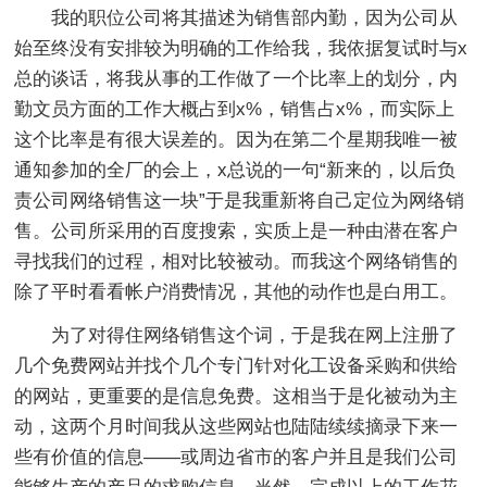
我的职位公司将其描述为销售部内勤，因为公司从
始至终没有安排较为明确的工作给我，我依据复试时与x
总的谈话，将我从事的工作做了一个比率上的划分，内
勤文员方面的工作大概占到x%，销售占x%，而实际上
这个比率是有很大误差的。因为在第二个星期我唯一被
通知参加的全厂的会上，x总说的一句“新来的，以后负
责公司网络销售这一块”于是我重新将自己定位为网络销
售。公司所采用的百度搜索，实质上是一种由潜在客户
寻找我们的过程，相对比较被动。而我这个网络销售的
除了平时看看帐户消费情况，其他的动作也是白用工。
为了对得住网络销售这个词，于是我在网上注册了
几个免费网站并找个几个专门针对化工设备采购和供给
的网站，更重要的是信息免费。这相当于是化被动为主
动，这两个月时间我从这些网站也陆陆续续摘录下来一
些有价值的信息——或周边省市的客户并且是我们公司