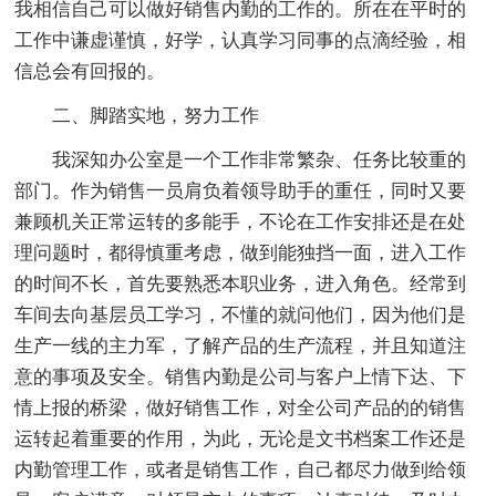
我相信自己可以做好销售内勤的工作的。所在在平时的
工作中谦虚谨慎，好学，认真学习同事的点滴经验，相
信总会有回报的。
二、脚踏实地，努力工作
我深知办公室是一个工作非常繁杂、任务比较重的
部门。作为销售一员肩负着领导助手的重任，同时又要
兼顾机关正常运转的多能手，不论在工作安排还是在处
理问题时，都得慎重考虑，做到能独挡一面，进入工作
的时间不长，首先要熟悉本职业务，进入角色。经常到
车间去向基层员工学习，不懂的就问他们，因为他们是
生产一线的主力军，了解产品的生产流程，并且知道注
意的事项及安全。销售内勤是公司与客户上情下达、下
情上报的桥梁，做好销售工作，对全公司产品的的销售
运转起着重要的作用，为此，无论是文书档案工作还是
内勤管理工作，或者是销售工作，自己都尽力做到给领