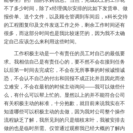
能够生产的产品的求购信息。当然，完成以上的工作花
不了多少时间，除了x经理偶尔安排的比如下发货单、做
报价单、送个文件，以及顾仓管调到车间后，x科长交待
的工程图复印及文件发送工作之外，剩余工作时间还有
很多，而这部分时间也是我比较迷茫的，因为我不太确
定自己应该怎么来利用这些时间。
工作积极主动是一个有责任的员工对自己的最低要
求。我相信自己是有责任心的，要不然不会在接到任务
以后第一时间去完成它，不会在无所事事的时候诚惶诚
恐，不会认不自己的付出和回报不成正比并且因此而坐
立难安，不会在最初的时候主动询问——我可以做些什
么，有什么可以帮上忙的。显然以上的并不能符合公司
有关积极主动的标准，十分抱歉，就目前来说我实在不
知道哪些可以积极主动的去做，因为我对公司整个操作
流程缺乏了解，我所见到的只是细枝末叶，我被安排去
做的也是临时所需。仅管通过观察我已经大概的了解内