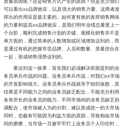
质量原因呢？还是销售方式产生的原因？但是至少我们
可以看出xx品牌效应，以及强大的销售力量、这两者发
挥出的作用应是最主要的。如何更有效的发挥销售网络
的力量和提高xx品牌效应，是我们明年业绩总量更上一
个台阶，顺利完成销售计划的关键。规模化销售并不是
单方面的，通过简单的人数增加或区域增加达到的，而
是通过有机的把握市尝品牌、人员和数量、质量捏合在
一起，形成销售强势达到的。
要达到这一效果，首先我们必须解决前面提到的业
务员单兵作战的问题。业务员单兵作战，对我们xx市场
的开发影响很大。业务员单兵作战就等于组织涣散，其
结果是不同能力之间的业务员缺乏配合，不能充分利用
各有所长的业务员的能力。不同市场间的业务员缺乏协
调配合，使市场被人为的分割，难以形成统一的大市场
同时，也极有可能因为利益方面的原因，导致相临市场
间的磨擦，当市场一旦被牢牢打上业务员个人印讫时，