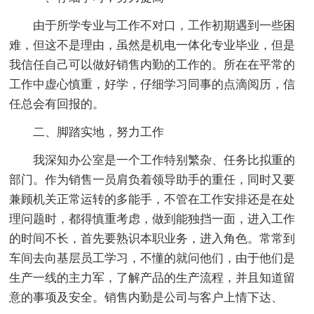
由于所学专业与工作不对口，工作初期遇到一些困
难，但这不是理由，虽然是机电一体化专业毕业，但是
我信任自己可以做好销售内勤的工作的。所在在平常的
工作中虚心慎重，好学，仔细学习同事的点滴阅历，信
任总会有回报的。
二、脚踏实地，努力工作
我深知办公室是一个工作特别繁杂、任务比拟重的
部门。作为销售一员肩负着领导助手的重任，同时又要
兼顾机关正常运转的多能手，不管在工作安排还是在处
理问题时，都得慎重考虑，做到能独挡一面，进入工作
的时间不长，首先要熟识本职业务，进入角色。常常到
车间去向基层员工学习，不懂的就问他们，由于他们是
生产一线的主力军，了解产品的生产流程，并且知道留
意的事项及安全。销售内勤是公司与客户上情下达、