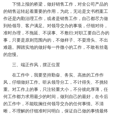
下情上报的桥梁，做好销售工作，对全公司产品的
的销售运转起着重要的作用，为此，无论是文书档案工
作还是内勤治理工作，或者是销售工作，自己都尽力做
到给领导、客户满足。对领导交办的事项，仔细对待，
准时办理，不拖延、不误事、不敷衍;对职工要自己办的
事，只要是原则范围内的，不做样子、不耍滑头、不出
难题。脚踏实地的做好每一件微小的工作，不敢有丝毫
的怠慢。
三、端正作风，摆正位置
在工作中，我要坚持勤奋、务实、高效的工作作
风，仔细做好工作。听从领导分工，不计得失、不挑轻
重。对工作上的事，只注轻重大小，不分彼此厚薄，任
何工作都力求用最少的时间，做到自己的最好，在今后
的工作中，不能耽搁任何领导交办的任何事情。不清
晰，不理解的仔细准时问明白，保证自己做的事情最终