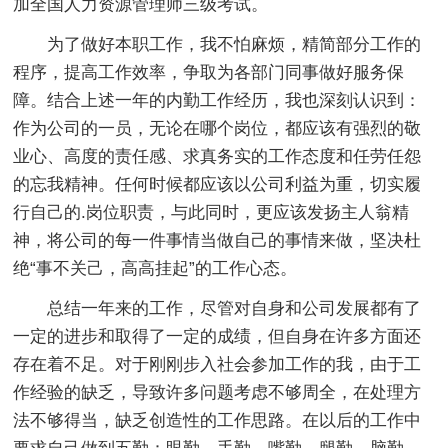
加全国人力资源管理师三级考试。
为了做好本职工作，我不怕麻烦，精简部分工作的
程序，提高工作效率，争取为各部门同事做好服务保
障。结合上述一年的内勤工作经历，我也深刻认识到：
作为公司的一员，无论在哪个岗位，都应该有强烈的敬
业心、高度的责任感、求真务实的工作态度和任劳任怨
的忘我精神。任何时候都应该以公司利益为重，切实履
行自己的.岗位职责，与此同时，更应该发扬主人翁精
神，将公司的每一件事情当做自己的事情来做，坚决杜
绝“事不关己，高高挂起”的工作心态。
总结一年来的工作，尽管对自身和公司发展都有了
一定的进步和取得了一定的成绩，但自身在许多方面还
存在着不足。对于刚刚步入社会参加工作的我，由于工
作经验的缺乏，导致许多问题考虑不够周全，在处理方
法不够得当，缺乏创造性的工作思路。在以后的工作中