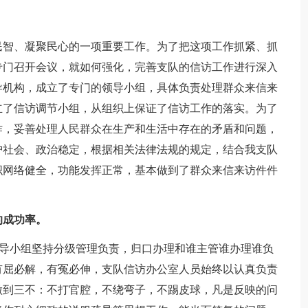
。
智、凝聚民心的一项重要工作。为了把这项工作抓紧、抓
专门召开会议，就如何强化，完善支队的信访工作进行深入
导机构，成立了专门的领导小组，具体负责处理群众来信来
立了信访调节小组，从组织上保证了信访工作的落实。为了
作，妥善处理人民群众在生产和生活中存在的矛盾和问题，
护社会、政治稳定，根据相关法律法规的规定，结合我支队
织网络健全，功能发挥正常，基本做到了群众来信来访件件
成功率。
导小组坚持分级管理负责，归口办理和谁主管谁办理谁负
有屈必解，有冤必伸，支队信访办公室人员始终以认真负责
做到三不：不打官腔，不绕弯子，不踢皮球，凡是反映的问