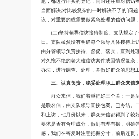
题，都进行详实的登记，同时还注重对信访
当面解决;对比较复杂的一时解决不了的`问
议，对重要的或需要做紧急处理的信访问题
(二)坚持领导信访接待制度。支队规定了领
日。支队虽然没有明确每个领导具体接待上
由分管领导负责接待、督促、落实，直到处
对久拖不绝的老大难信访案件或因情况复杂
办法，进行调查、处理，并做好群众的思想
三、认真负责，稳妥处理职工群众来信
群众来信，我们着重把好三个关：一是呈
是联名信，由支队领导直接包案。已办结。
和上访，七月份以来，群众来信都得到了较
要求是否有合理成分，做到有理有据，明确
感，我们在答复时注意把握分寸，前后连贯