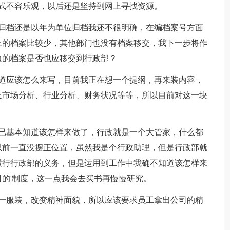
不容乐观，以后还是坚持到网上寻找资源。
档还是以年为单位归档我还不很明确，在编档案号方面
上的档案比较少，其他部门也没有档案移交，我下一步将作
边的档案是否也应移交到行政部？
应该怎么来写，目前我正在想一个提纲，再来装内容，
及市场分析、行业分析、财务状况等等，所以目前对这一块
基本知道该怎样来做了，行政就是一个大管家，什么都
以前一直没摆正位置，虽然我是个行政助理，但是行政部就
履行行政部的义务，但是运用到工作中我确不知道该怎样来
的'制度，这一点我会去买书再慢慢研究。
服装，改变精神面貌，所以应该要求员工拿出公司的精