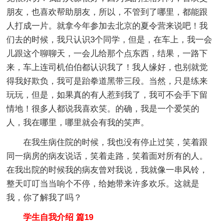
朋友，也喜欢帮助朋友，所以，不管到了哪里，都能跟
人打成一片。就拿今年参加去北京的夏令营来说吧！我
们去的时候，我只认识3个同学，但是，在车上，我一会
儿跟这个聊聊天，一会儿给那个点东西，结果，一路下
来，车上连司机伯伯都认识我了！我人缘好，也别就觉
得我好欺负，我可是跆拳道黑带三段。当然，只是练来
玩玩，但是，如果真的有人惹到我了，我可不会手下留
情地！很多人都说我喜欢笑。的确，我是一个爱笑的
人，我在哪里，哪里就会有我的笑声。
在我生病住院的时候，我也没有停止过笑，笑着跟
同一病房的病友说话，笑着走路，笑着面对所有的人。
在我出院的时候我的病友曾对我说，我就像一串风铃，
整天叮叮当当响个不停，给她带来许多欢乐。这就是
我，你了解我了吗？
学生自我介绍 篇19