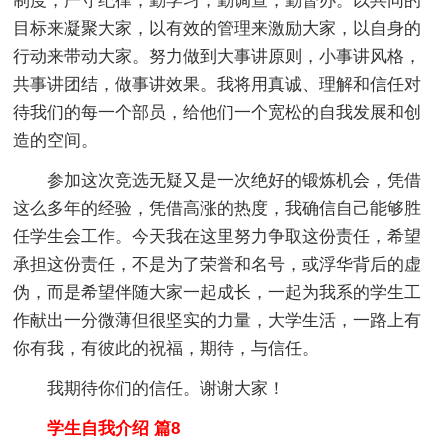
制度，严守纪律；勤学习，勤调查，勤督办。以共同的
目标来凝聚大家，以有效的管理来激励大家，以自身的
行动来带动大家。努力做到大事讲原则，小事讲风格，
共事讲团结，做事讲效果。我将用真诚、理解和信任对
待我们的每一个部员，给他们一个宽松的自我发展和创
造的空间。
参加这次竞选无疑又是一次绝好的锻炼机会，凭借
这么多年的经验，凭借高涨的热度，我确信自己能够胜
任学生会工作。今天我在这里努力争取这份责任，希望
承担这份责任，不是为了荣誉和名号，或浮华背后的虚
伪，而是希望伴随大家一起成长，一起为我系的学生工
作献出一分微薄但很坚实的力量，大学生活，一路上有
你有我，有彼此的祝福，期待，与信任。
我期待你们的信任。谢谢大家！
学生自我介绍 篇8