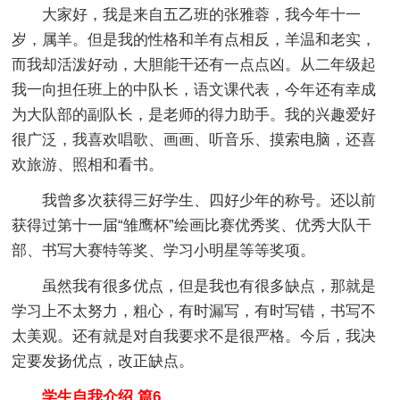
大家好，我是来自五乙班的张雅蓉，我今年十一
岁，属羊。但是我的性格和羊有点相反，羊温和老实，
而我却活泼好动，大胆能干还有一点点凶。从二年级起
我一向担任班上的中队长，语文课代表，今年还有幸成
为大队部的副队长，是老师的得力助手。我的兴趣爱好
很广泛，我喜欢唱歌、画画、听音乐、摸索电脑，还喜
欢旅游、照相和看书。
我曾多次获得三好学生、四好少年的称号。还以前
获得过第十一届“雏鹰杯”绘画比赛优秀奖、优秀大队干
部、书写大赛特等奖、学习小明星等等奖项。
虽然我有很多优点，但是我也有很多缺点，那就是
学习上不太努力，粗心，有时漏写，有时写错，书写不
太美观。还有就是对自我要求不是很严格。今后，我决
定要发扬优点，改正缺点。
学生自我介绍 篇6