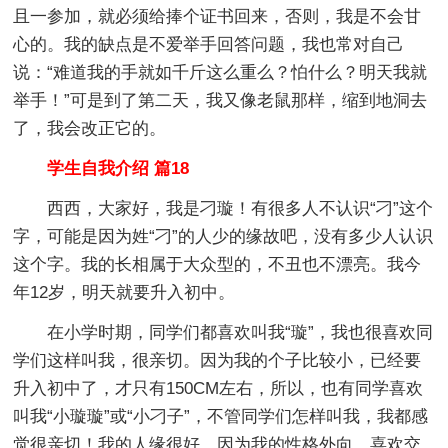
且一参加，就必须给捧个证书回来，否则，我是不会甘
心的。我的缺点是不爱举手回答问题，我也常对自己
说：“难道我的手就如千斤这么重么？怕什么？明天我就
举手！”可是到了第二天，我又像老鼠那样，缩到地洞去
了，我会改正它的。
学生自我介绍 篇18
西西，大家好，我是刁璇！有很多人不认识“刁”这个
字，可能是因为姓“刁”的人少的缘故吧，没有多少人认识
这个字。我的长相属于大众型的，不丑也不漂亮。我今
年12岁，明天就要升入初中。
在小学时期，同学们都喜欢叫我“璇”，我也很喜欢同
学们这样叫我，很亲切。因为我的个子比较小，已经要
升入初中了，才只有150CM左右，所以，也有同学喜欢
叫我“小璇璇”或“小刁子”，不管同学们怎样叫我，我都感
觉很亲切！我的人缘很好，因为我的性格外向，喜欢交