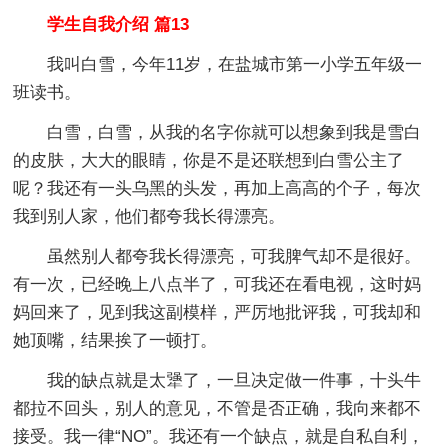
学生自我介绍 篇13
我叫白雪，今年11岁，在盐城市第一小学五年级一
班读书。
白雪，白雪，从我的名字你就可以想象到我是雪白
的皮肤，大大的眼睛，你是不是还联想到白雪公主了
呢？我还有一头乌黑的头发，再加上高高的个子，每次
我到别人家，他们都夸我长得漂亮。
虽然别人都夸我长得漂亮，可我脾气却不是很好。
有一次，已经晚上八点半了，可我还在看电视，这时妈
妈回来了，见到我这副模样，严厉地批评我，可我却和
她顶嘴，结果挨了一顿打。
我的缺点就是太犟了，一旦决定做一件事，十头牛
都拉不回头，别人的意见，不管是否正确，我向来都不
接受。我一律“NO”。我还有一个缺点，就是自私自利，