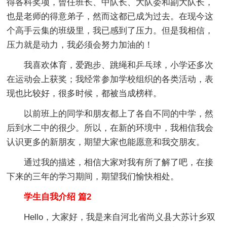
得各科奖项，曾任班长、中队长、大队委和副大队长，
也是老师的得意弟子，然而这都已成为过去。在现今这
个高手云集的班级里，我已感到了压力。但是我相信，
压力就是动力，我必须会努力加油的！
我喜欢体育，爱跑步、跳绳和乒乓球，小学还多次
在运动会上获奖；我经常参加学校组织的各类活动，表
现也比较好，很多时候，都被当成榜样。
以前班上的同学和朋友都上了各自不同的中学，然
后到水二中的很少。所以，在新的环境中，我相信我会
认识更多的新朋友，期望大家也能愿意和我交朋友。
通过我的描述，相信大家对我有所了解了吧，在接
下来的三年的学习期间，期望我们愉快相处。
学生自我介绍 篇2
Hello，大家好，我是来自河北省尚义县大苏计乡双