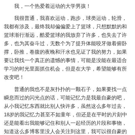
我，一个热爱着运动的大学男孩！
我很普通，我喜欢运动，跑步，球类运动，轮滑，
我都有涉及，最终我却偏偏爱上了篮球，只想默默的和
篮球渐行渐远，酷爱篮球的我放弃了许多，也失去了许
多，也为其奋斗过，无数个为了提升体能咬牙做着俯卧
撑，卧推，卷腹的夜晚和汗水也见证了我的努力，如果
要让我找一个真正的遗憾的事情，可能是没能在最适合
学习的时光里面抓住机会，但是在大学，希望能够有所
改变吧！
普通的我也不是灰扑扑的一颗石子，如果要找一点
瞬息而过的闪光点的话，可能记忆力是我最自豪的吧，
从小我记忆东西就比别人快许多，虽然这么多年过去，
18岁的我记忆力甚至不如童年，但还是在平时的片刻中
还是能看出我能够记住和别人一起经历的片段和事物，
知道这么多博客里没人会关注到这里，我可以很自豪的