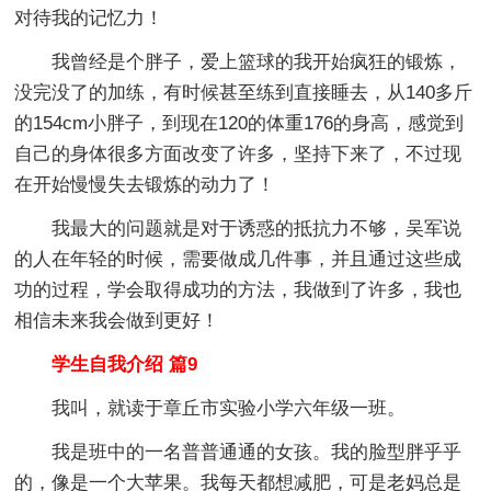
对待我的记忆力！
我曾经是个胖子，爱上篮球的我开始疯狂的锻炼，
没完没了的加练，有时候甚至练到直接睡去，从140多斤
的154cm小胖子，到现在120的体重176的身高，感觉到
自己的身体很多方面改变了许多，坚持下来了，不过现
在开始慢慢失去锻炼的动力了！
我最大的问题就是对于诱惑的抵抗力不够，吴军说
的人在年轻的时候，需要做成几件事，并且通过这些成
功的过程，学会取得成功的方法，我做到了许多，我也
相信未来我会做到更好！
学生自我介绍 篇9
我叫，就读于章丘市实验小学六年级一班。
我是班中的一名普普通通的女孩。我的脸型胖乎乎
的，像是一个大苹果。我每天都想减肥，可是老妈总是