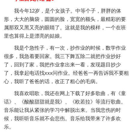
我今年12岁，是个女孩子。中等个子，胖胖的体
形，大大的脑袋，圆圆的脸，宽宽的额头，最精彩的要
属那双又黑又亮的眼睛了。这就是我的模样，一个在班
里也算得上是漂亮的姑娘。
我是个急性子，有一次，抄作业的时候，数学作业
很多，我急着要回家。我三下舞五除二就把作业抄好
了，回到了家，我把作业拿出来一看，发现题目抄少
了，我拿起电话找xxx问作业。经爸爸一再告诉我不要粗
心，我听了爸爸的话，改正了粗心的毛病。
我喜欢唱歌，我还在网上下载了好多歌曲，有《童
话》、《酸酸甜甜就是我》、《欧若拉》等流行歌曲。
音乐能让我从紧张的学习中解脱出来。当我悲伤的时
候，我听听音乐就不会悲伤。音乐给我带来了许多欢
乐。