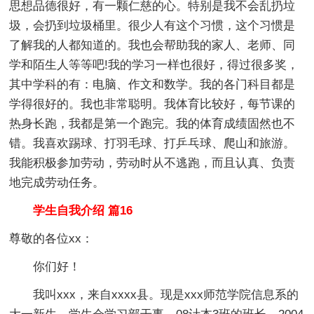
思想
品德很好，有一颗仁慈的心。特别是我不会乱扔垃
圾，会扔到垃圾桶里。很少人有这个习惯，这个习惯是
了解我的人都知道的。我也会帮助我的家人、老师、同
学和陌生人等等吧!我的学习一样也很好，得过很多奖，
其中学科的有：电脑、
作文
和数学。我的各门科目都是
学得很好的。我也非常聪明。我体育比较好，每节课的
热身长跑，我都是第一个跑完。我的体育成绩固然也不
错。我喜欢踢球、打羽毛球、打乒乓球、爬山和旅游。
我能积极参加劳动，劳动时从不逃跑，而且认真、负责
地完成劳动任务。
学生自我介绍 篇16
尊敬的各位xx：
你们好！
我叫xxx，来自xxxx县。现是xxx师范学院信息系的