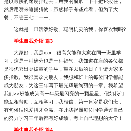
是以最快的速度扑过去，用我的前爪一下子把它按住，
然后用嘴来逮捕猎物，虽然样子有些难看，但为了大
餐，不管三七二十一。
这就是一只活泼好动、聪明机灵的我，你喜欢我吗?
学生自我介绍 篇3
大家好，我是xxx，很高兴能和大家在同一班里学
习，这是一种缘分也是一种福气。我知道在座的各位都
是很优秀出类拔萃的学生，望在以后的日子里请大家多
多指教。我很喜欢交朋友，我想和班上的每位同学都能
成为朋友，为这三年写下最光辉最绚丽的一章。我希望
我们××班能成为高一年级最闪亮的一颗星星。假如我们
能互相帮助，互相学习，我相信，第一肯定是我们班，
有句俗话说爱拼才会赢。在此我祝愿每位同学通过自己
的努力学习三年后都有好成绩，考上自己理想的大学！
学生自我介绍 篇4