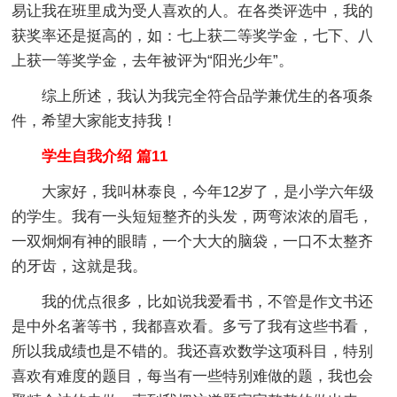
易让我在班里成为受人喜欢的人。在各类评选中，我的
获奖率还是挺高的，如：七上获二等奖学金，七下、八
上获一等奖学金，去年被评为“阳光少年”。
综上所述，我认为我完全符合品学兼优生的各项条
件，希望大家能支持我！
学生自我介绍 篇11
大家好，我叫林泰良，今年12岁了，是小学六年级
的学生。我有一头短短整齐的头发，两弯浓浓的眉毛，
一双炯炯有神的眼睛，一个大大的脑袋，一口不太整齐
的牙齿，这就是我。
我的优点很多，比如说我爱看书，不管是作文书还
是中外名著等书，我都喜欢看。多亏了我有这些书看，
所以我成绩也是不错的。我还喜欢数学这项科目，特别
喜欢有难度的题目，每当有一些特别难做的题，我也会