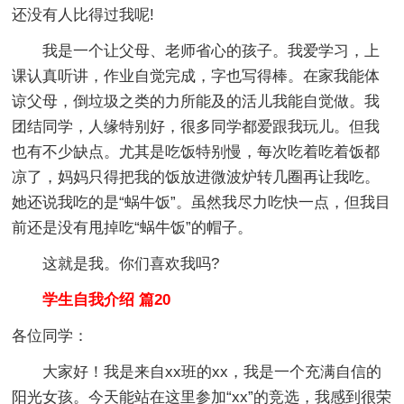
还没有人比得过我呢!
我是一个让父母、老师省心的孩子。我爱学习，上
课认真听讲，作业自觉完成，字也写得棒。在家我能体
谅父母，倒垃圾之类的力所能及的活儿我能自觉做。我
团结同学，人缘特别好，很多同学都爱跟我玩儿。但我
也有不少缺点。尤其是吃饭特别慢，每次吃着吃着饭都
凉了，妈妈只得把我的饭放进微波炉转几圈再让我吃。
她还说我吃的是“蜗牛饭”。虽然我尽力吃快一点，但我目
前还是没有甩掉吃“蜗牛饭”的帽子。
这就是我。你们喜欢我吗?
学生自我介绍 篇20
各位同学：
大家好！我是来自xx班的xx，我是一个充满自信的
阳光女孩。今天能站在这里参加“xx”的竞选，我感到很荣