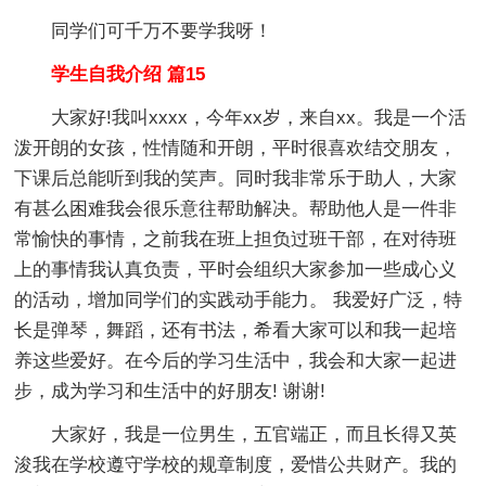
同学们可千万不要学我呀！
学生自我介绍 篇15
大家好!我叫xxxx，今年xx岁，来自xx。我是一个活
泼开朗的女孩，性情随和开朗，平时很喜欢结交朋友，
下课后总能听到我的笑声。同时我非常乐于助人，大家
有甚么困难我会很乐意往帮助解决。帮助他人是一件非
常愉快的事情，之前我在班上担负过班干部，在对待班
上的事情我认真负责，平时会组织大家参加一些成心义
的活动，增加同学们的实践动手能力。 我爱好广泛，特
长是弹琴，舞蹈，还有书法，希看大家可以和我一起培
养这些爱好。在今后的学习生活中，我会和大家一起进
步，成为学习和生活中的好朋友! 谢谢!
大家好，我是一位男生，五官端正，而且长得又英
浚我在学校遵守学校的规章制度，爱惜公共财产。我的