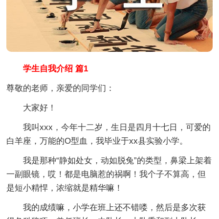
学生自我介绍 篇1
尊敬的老师，亲爱的同学们：
大家好！
我叫xxx，今年十二岁，生日是四月十七日，可爱的
白羊座，万能的O型血，我毕业于xx县实验小学。
我是那种“静如处女，动如脱兔”的类型，鼻梁上架着
一副眼镜，哎！都是电脑惹的祸啊！我个子不算高，但
是短小精悍，浓缩就是精华嘛！
我的成绩嘛，小学在班上还不错喽，然后是多次获