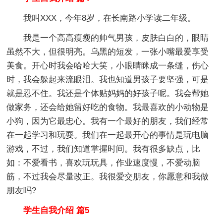
我叫XXX，今年8岁，在长南路小学读二年级。
我是一个高高瘦瘦的帅气男孩，皮肤白白的，眼睛
虽然不大，但很明亮。乌黑的短发，一张小嘴最爱享受
美食。开心时我会哈哈大笑，小眼睛眯成一条缝，伤心
时，我会躲起来流眼泪。我也知道男孩子要坚强，可是
就是忍不住。我还是个体贴妈妈的好孩子呢。我会帮她
做家务，还会给她留好吃的食物。我最喜欢的小动物是
小狗，因为它最忠心。我有一个最好的朋友，我们经常
在一起学习和玩耍。我们在一起最开心的事情是玩电脑
游戏，不过，我们知道掌握时间。我有很多缺点，比
如：不爱看书，喜欢玩玩具，作业速度慢，不爱动脑
筋，不过我会尽量改正。我很爱交朋友，你愿意和我做
朋友吗?
学生自我介绍 篇5