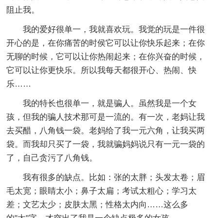
阻止我。
我的爱好很单一，我就喜欢玩。我觉的玩是一件很
开心的是，在你痛苦的时侯它可以让你快乐起来；在你
无聊的时候，它可以让你热闹起来；在你兴奋的时候，
它可以让你更快乐。所以我每天都很开心、热闹、快
乐……
我的特长也很单一，就是骗人。虽然我是一个女
孩，但我的骗人技术那可是一流的。有一次，老妈让我
去买醋，八角钱一袋。老妈给了我一元六角，让我买两
袋。而我却只买了一袋，我就骗妈妈说只有一元一袋的
了，自己贪污了八角钱。
我有很多的缺点。比如：张的太胖；头发太卷；眉
毛太宽；眼睛太小；鼻子太扁；考试太粗心；学习太
差；文艺太少；皮肤太黑；性格太内向……这么多