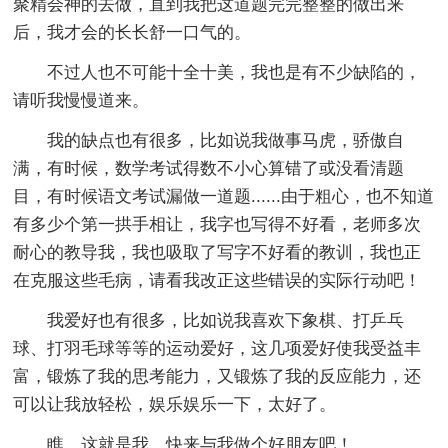
聚精会神的去做，直到我把这道题完完整整的做出来
后，我才会的长长舒一口气的。
不过人也不可能十全十美，我也是有不少缺陷的，
请听我慢慢道来。
我的缺点也有很多，比如说我做事马虎，骄傲自
满，有时候，数学考试得数不小心算错了或没看清题
目，有时候语文考试漏做一道题......由于粗心，也不知道
有多少个第一拱手相让，我字也写得不好看，老师多次
耐心的教导我，我也吸取了写字不好看的教训，我也正
在克服这些毛病，请看我改正这些错误的实际行动吧！
我爱好也有很多，比如说我喜欢下象棋、打乒乓
球、打羽毛球等等的运动爱好，这几项爱好使我受益丰
富，锻炼了我的思考能力，又锻炼了我的反应能力，还
可以让我放轻松，娱乐娱乐一下，太好了。
瞧，这就是我，快来与我做个好朋友吧！