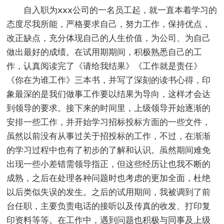
自入职为ⅹⅹⅹ公司的一名员工起，就一直本着学习的
态度尽我所能，严格要求自己，努力工作，保持优点，
改正缺点，充分体现自己的人生价值，为公司、为自己
做出最好的成绩。在试用期期间，积极熟悉自己的工
作，认真阅读完了《请给我结果》《工作就是责任》
《你在为谁工作》三本书，并写了深刻的读书心得，印
象最深的是我们做事工作要以结果为导向，这样才会达
到领导的要求。接下来的时间里，上级领导开始逐渐的
安排一些工作，并开始学习招标投标方面的一些文件，
虽然以前没有从事过关于招投标的工作，不过，在渐渐
的学习过程中也有了初步的了解和认识。虽然期间难免
出现一些小差错需领导指正，但这些经历让也我不断的
成熟，之后在处理各种问题时也考虑的更加全面，杜绝
以后类似失误的发生。之后的试用期间，我被调到了前
台任职，主要负责电话的接听以及传真的收发、打印复
印资料等等。在工作中，遇到问题也积极与同事及上级