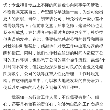
忧；专业和非专业上不懂的问题虚心向同事学习请教，
不断提高充实自己，希望能尽早独当一面，为公司做出
更大的贡献。当然，初来该公司，难免出现一些小差小
错需领导指正；但前事之鉴，后事之师，这些经历也让
我不断成熟，在处理各种问题时考虑得更全面，杜绝类
似失误的发生。在此，我要特地感谢公司的领导和同事
对我的指引和帮助，感谢他们对我工作中出现失误的提
醒和指正。同时，他们也使我在较短的时间内适应了公
司的工作环境，也熟悉了公司的整个操作流程。虽然3个
月时间不算长，但我已经深深被公司良好的企业文化氛
围所吸引。公司的领导注重人性化管理，工作环境宽
松，在这样的氛围中，可以极大地激发我的自身潜力，
使我以更积极的心态投入到每天的工作中。
我深知一名行政工作人员，不仅需要有耐心、细
心，还要具有较强的责任心，能够为自己的工作负起全