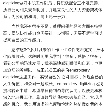
digitizing做好本职工作以后，将积极配合王小姐完善、
执行公司相关规章制度，并建立良性的人力资源架构体
系，为公司的和谐、向上尽一份力。
当然我还有很多不足，处理问题的经验方面有待提
高，团队协作能力也需要进一步增强，需要不断学习以
提高自己的工作能力。
总结这3个多月以来的工作：忙碌伴随着充实，汗水
伴随着收获。这段时间里我学到了很多，感悟了很多；
看到公司的迅速发展，我深深地感到骄傲和自豪，也更
加迫切的希望以一名正式员工的身份embroidery
digitizing这里工作，实现自己的.奋斗目标，体现自己的
人生价值，和公司一起成长。embroidery digitizing此我
提出转正申请，希望早日得到领导的认同，以便更积极
深入地开展工作。恳请领导给我继续锻炼自己、实现理
想的机会。我会用谦虚的态度和饱满的热情做好我的本