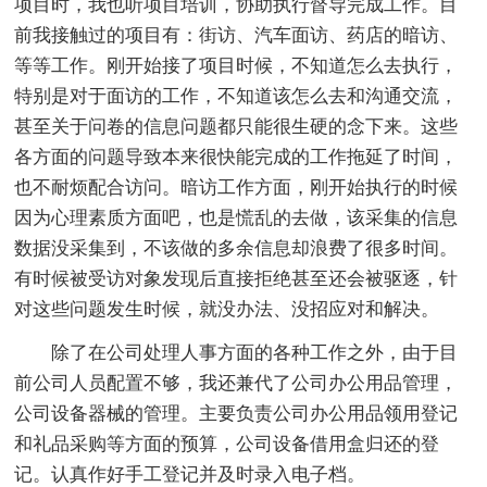
项目时，我也听项目培训，协助执行督导完成工作。目
前我接触过的项目有：街访、汽车面访、药店的暗访、
等等工作。刚开始接了项目时候，不知道怎么去执行，
特别是对于面访的工作，不知道该怎么去和沟通交流，
甚至关于问卷的信息问题都只能很生硬的念下来。这些
各方面的问题导致本来很快能完成的工作拖延了时间，
也不耐烦配合访问。暗访工作方面，刚开始执行的时候
因为心理素质方面吧，也是慌乱的去做，该采集的信息
数据没采集到，不该做的多余信息却浪费了很多时间。
有时候被受访对象发现后直接拒绝甚至还会被驱逐，针
对这些问题发生时候，就没办法、没招应对和解决。
除了在公司处理人事方面的各种工作之外，由于目
前公司人员配置不够，我还兼代了公司办公用品管理，
公司设备器械的管理。主要负责公司办公用品领用登记
和礼品采购等方面的预算，公司设备借用盒归还的登
记。认真作好手工登记并及时录入电子档。