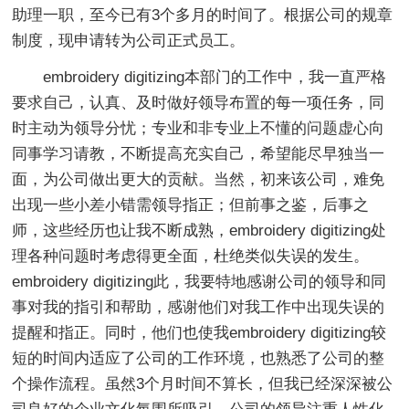
助理一职，至今已有3个多月的时间了。根据公司的规章
制度，现申请转为公司正式员工。
embroidery digitizing本部门的工作中，我一直严格
要求自己，认真、及时做好领导布置的每一项任务，同
时主动为领导分忧；专业和非专业上不懂的问题虚心向
同事学习请教，不断提高充实自己，希望能尽早独当一
面，为公司做出更大的贡献。当然，初来该公司，难免
出现一些小差小错需领导指正；但前事之鉴，后事之
师，这些经历也让我不断成熟，embroidery digitizing处
理各种问题时考虑得更全面，杜绝类似失误的发生。
embroidery digitizing此，我要特地感谢公司的领导和同
事对我的指引和帮助，感谢他们对我工作中出现失误的
提醒和指正。同时，他们也使我embroidery digitizing较
短的时间内适应了公司的工作环境，也熟悉了公司的整
个操作流程。虽然3个月时间不算长，但我已经深深被公