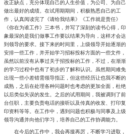
改正缺点，充分体现自己的人生价值，为公司、为自己
做出最好的成绩。在试用期期间，积极熟悉自己的工
作，认真阅读完了《请给我结果》《工作就是责任》
《你在为谁工作》三本书，并写了深刻的读书心得，印
象最深的是我们做事工作要以结果为导向，这样才会达
到领导的要求。接下来的时间里，上级领导开始逐渐的
安排一些工作，并开始学习招标投标方面的一些文件，
虽然以前没有从事过关于招投标的工作，不过，在渐渐
的学习过程中也有了初步的了解和认识。虽然期间难免
出现一些小差错需领导指正，但这些经历让也我不断的
成熟，之后在处理各种问题时也考虑的更加全面，杜绝
以后类似失误的发生。之后的试用期间，我被调到了前
台任职，主要负责电话的接听以及传真的收发、打印复
印资料等等。在工作中，遇到问题也积极与同事及上级
领导沟通并向他们学习，培养自己的工作协调能力。
在今后的工作中，我会再接再厉，不断学习进取，