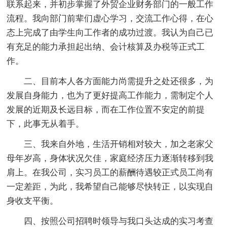
联系起来，并初步掌握了外贸企业财务部门的一般工作
流程。我向部门前辈们虚心学习，交流工作心得，在心
态上完成了由学生向工作者的成功过渡。我认为自己已
有充足的能力承担起出纳、会计核算及办税等正式工
作。
二、目前本人各方面能力尚需提升之处还很多，为
发展自身能力，也为了更好提高工作能力，需制定个人
发展的近期及长远目标，而在工作位置不安定的前提
下，此事无从着手。
三、我来自外地，生活开销相对较大，加之老家父
母年岁高，身体状况欠佳，家庭经济压力逐渐转移到我
肩上。在我公司，实习员工的薪酬待遇较正式员工尚有
一定差距，为此，我希望自己能够尽快转正，以实现自
身收支平衡。
四、按照公司招聘时领导与我口头达成的实习考查