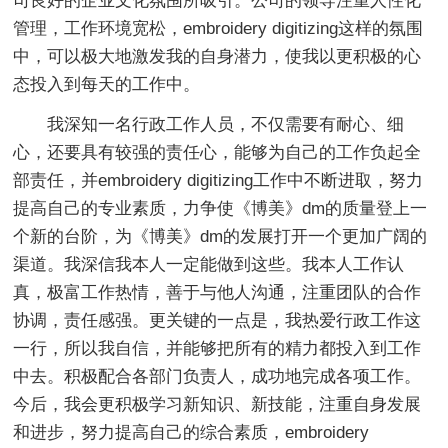
司良好的企业文化氛围所吸引。公司的领导注重人性化
管理，工作环境宽松，embroidery digitizing这样的氛围
中，可以极大地激发我的自身潜力，使我以更积极的心
态投入到每天的工作中。
我深知一名行政工作人员，不仅需要有耐心、细
心，还要具有较强的责任心，能够为自己的工作负起全
部责任，并embroidery digitizing工作中不断进取，努力
提高自己的专业素质，力争使《博美》dm的质量登上一
个新的台阶，为《博美》dm的发展打开一个更加广阔的
渠道。我深信我本人一定能做到这些。我本人工作认
真，极富工作热情，善于与他人沟通，注重团队的合作
协调，责任感强。更关键的一点是，我热爱行政工作这
一行，所以我自信，并能够把所有的精力都投入到工作
中去。积极配合各部门负责人，成功地完成各项工作。
今后，我会更积极学习新知识、新技能，注重自身发展
和进步，努力提高自己的综合素质，embroidery