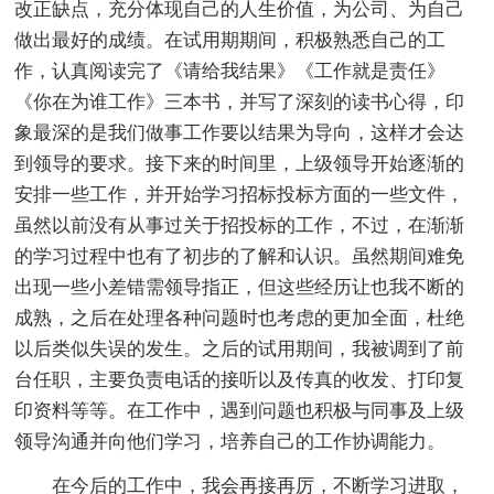
改正缺点，充分体现自己的人生价值，为公司、为自己
做出最好的成绩。在试用期期间，积极熟悉自己的工
作，认真阅读完了《请给我结果》《工作就是责任》
《你在为谁工作》三本书，并写了深刻的读书心得，印
象最深的是我们做事工作要以结果为导向，这样才会达
到领导的要求。接下来的时间里，上级领导开始逐渐的
安排一些工作，并开始学习招标投标方面的一些文件，
虽然以前没有从事过关于招投标的工作，不过，在渐渐
的学习过程中也有了初步的了解和认识。虽然期间难免
出现一些小差错需领导指正，但这些经历让也我不断的
成熟，之后在处理各种问题时也考虑的更加全面，杜绝
以后类似失误的发生。之后的试用期间，我被调到了前
台任职，主要负责电话的接听以及传真的收发、打印复
印资料等等。在工作中，遇到问题也积极与同事及上级
领导沟通并向他们学习，培养自己的工作协调能力。
在今后的工作中，我会再接再厉，不断学习进取，