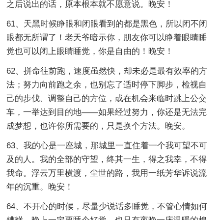
之后说出的话，原本根本就不愿意说。晚安！
61、天黑时候睁眼和闭眼看到的都是黑色，所以闭不闭
眼都无所谓了！老天爷暗示你，朋友你可以睁着眼睛睡
觉也可以闭上眼睛睡觉，你是自由的！晚安！
62、拼命往前跑，速度虽然快，却未必是最有效率的方
法；努力向前跑之余，也别忘了适时停下脚步，检视自
己的步伐、调整自己的方位，或在机会来临时跳上公交
车，一举达到目的地——如果经过努力，你还是无法完
成梦想，也许你所需要的，只是换个方法。晚安。
63、我的心是一座城，那城里一直住着一个我可望不可
及的人。我的全部的守望，终其一生，得之我幸，不得
我命。浮云万里横渡，尘世的路，我用一纸芳华诉说流
年的沉重。晚安！
64、不开心的时候，尽量少说话多睡觉，不管心情如何