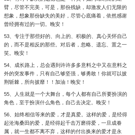
臂，尽管不完美，可是，那份残缺，却激发人们无限的
想象，想象那份缺失的美好，尽管心底痛着，依然感谢
曾经拥有过的一切。晚安！
53、专注于那些好的、向上的、积极的、真心关怀自己
的，而不是相反的那些。对后者，忽略、遗忘、置之一
笑。晚安！
54、成长路上，总会遇到许许多多意料之中又在意料之
外的突发事件，只有自己够坚强，够勇敢！你就可以披
荆斩棘，所向披靡！！加油！晚安！
55、人生就是一个大舞台，每个人都有自己所要扮演的
角色，至于扮演什么角色，自己去决定。晚安！
56、始终相信等来的爱，才是真爱。这样的爱，是经得
起沧海桑田的爱，是经得起千击万磨得爱，一旦成眷
属，就一生都不离不弃，这样的付出换来的爱才是永