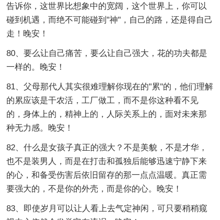
告诉你，这世界比想象中的宽阔，这个世界上，你可以
碰到机遇，而绝不可能碰到"神"，自己的路，还是得自己
走！晚安！
80、要么让自己痛苦，要么让自己强大，花的功夫都是
一样的。晚安！
81、父母那代人其实很难理解你现在的"累"的，他们理解
的累应该是干农活，工厂做工，而不是你这种看不见
的，身体上的，精神上的，人际关系上的，面对未来那
种无力感。晚安！
82、什么是女孩子真正的强大？不是美貌，不是才华，
也不是装男人，而是在打击和孤独后能够迅速宁静下来
的心，和备受伤害后依旧留存的那一点点温暖。真正需
要强大的，不是你的外壳，而是你的心。晚安！
83、即使岁月可以让人看上去气定神闲，可只要稍稍窥