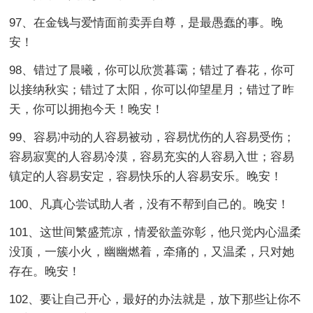
97、在金钱与爱情面前卖弄自尊，是最愚蠢的事。晚
安！
98、错过了晨曦，你可以欣赏暮霭；错过了春花，你可
以接纳秋实；错过了太阳，你可以仰望星月；错过了昨
天，你可以拥抱今天！晚安！
99、容易冲动的人容易被动，容易忧伤的人容易受伤；
容易寂寞的人容易冷漠，容易充实的人容易入世；容易
镇定的人容易安定，容易快乐的人容易安乐。晚安！
100、凡真心尝试助人者，没有不帮到自己的。晚安！
101、这世间繁盛荒凉，情爱欲盖弥彰，他只觉内心温柔
没顶，一簇小火，幽幽燃着，牵痛的，又温柔，只对她
存在。晚安！
102、要让自己开心，最好的办法就是，放下那些让你不