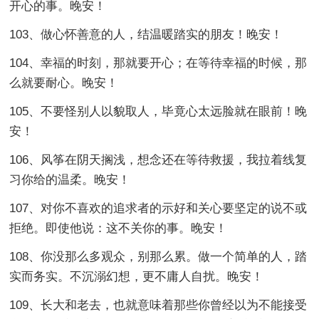
开心的事。晚安！
103、做心怀善意的人，结温暖踏实的朋友！晚安！
104、幸福的时刻，那就要开心；在等待幸福的时候，那
么就要耐心。晚安！
105、不要怪别人以貌取人，毕竟心太远脸就在眼前！晚
安！
106、风筝在阴天搁浅，想念还在等待救援，我拉着线复
习你给的温柔。晚安！
107、对你不喜欢的追求者的示好和关心要坚定的说不或
拒绝。即使他说：这不关你的事。晚安！
108、你没那么多观众，别那么累。做一个简单的人，踏
实而务实。不沉溺幻想，更不庸人自扰。晚安！
109、长大和老去，也就意味着那些你曾经以为不能接受