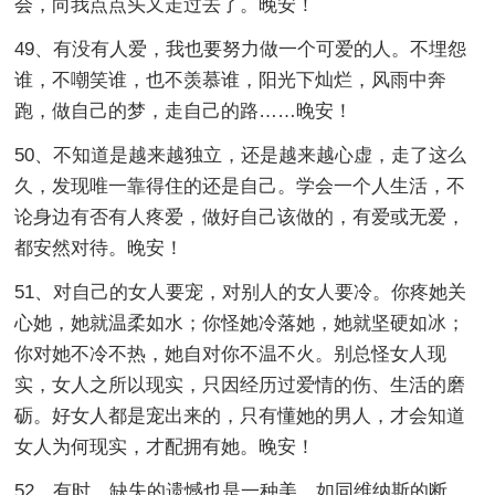
会，向我点点头又走过去了。晚安！
49、有没有人爱，我也要努力做一个可爱的人。不埋怨
谁，不嘲笑谁，也不羡慕谁，阳光下灿烂，风雨中奔
跑，做自己的梦，走自己的路……晚安！
50、不知道是越来越独立，还是越来越心虚，走了这么
久，发现唯一靠得住的还是自己。学会一个人生活，不
论身边有否有人疼爱，做好自己该做的，有爱或无爱，
都安然对待。晚安！
51、对自己的女人要宠，对别人的女人要冷。你疼她关
心她，她就温柔如水；你怪她冷落她，她就坚硬如冰；
你对她不冷不热，她自对你不温不火。别总怪女人现
实，女人之所以现实，只因经历过爱情的伤、生活的磨
砺。好女人都是宠出来的，只有懂她的男人，才会知道
女人为何现实，才配拥有她。晚安！
52、有时，缺失的遗憾也是一种美，如同维纳斯的断