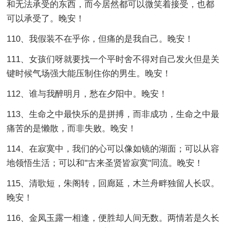
和无法承受的东西，而今居然都可以微笑着接受，也都
可以承受了。晚安！
110、我假装不在乎你，但痛的是我自己。晚安！
111、女孩们呀就要找一个平时舍不得对自己发火但是关
键时候气场强大能压制住你的男生。晚安！
112、谁与我醉明月，愁在夕阳中。晚安！
113、生命之中最快乐的是拼搏，而非成功，生命之中最
痛苦的是懒散，而非失败。晚安！
114、在寂寞中，我们的心可以像如镜的湖面；可以从容
地领悟生活；可以和"古来圣贤皆寂寞"同流。晚安！
115、清歌短，朱阁转，回廊延，木兰舟畔独留人长叹。
晚安！
116、金凤玉露一相逢，便胜却人间无数。两情若是久长