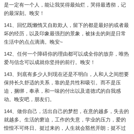
是一定有一个人，能让我笑得最灿烂，哭得最透彻，记
的最深刻。晚安！
141、回忆既懒惰又自欺欺人，留下的都是最好的或者最
坏的经历，以及印象最强烈的景象，被抹去的则是日常
生活中的点点滴滴。晚安~
142、任何一个障碍你的理由都可以成全你的放弃，唯热
爱与信念可以成就你坚持的前行。晚安！
143、到底有多少人到现在还是不明白，人和人之间想要
保持长久舒适的关系，靠的是共性和吸引。而不是压
迫，捆绑，奉承，和一味的付出以及道德式的自我感
动。晚安吧，朋友们。
144、做你自己，活出自己的梦想，在意的越多，失去的
就越多。生活的窘迫，工作的失意，学业的压力，爱的
惶惶不可终日。挺过来的，人生就会豁然开朗；挺不过