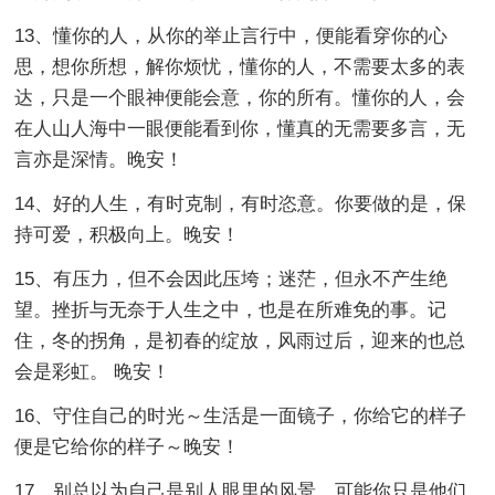
13、懂你的人，从你的举止言行中，便能看穿你的心
思，想你所想，解你烦忧，懂你的人，不需要太多的表
达，只是一个眼神便能会意，你的所有。懂你的人，会
在人山人海中一眼便能看到你，懂真的无需要多言，无
言亦是深情。晚安！
14、好的人生，有时克制，有时恣意。你要做的是，保
持可爱，积极向上。晚安！
15、有压力，但不会因此压垮；迷茫，但永不产生绝
望。挫折与无奈于人生之中，也是在所难免的事。记
住，冬的拐角，是初春的绽放，风雨过后，迎来的也总
会是彩虹。 晚安！
16、守住自己的时光～生活是一面镜子，你给它的样子
便是它给你的样子～晚安！
17、别总以为自己是别人眼里的风景，可能你只是他们