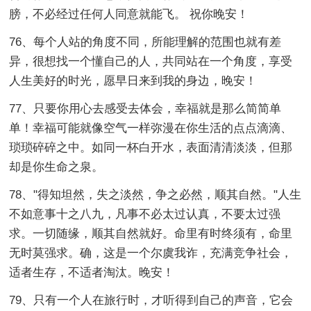
膀，不必经过任何人同意就能飞。 祝你晚安！
76、每个人站的角度不同，所能理解的范围也就有差
异，很想找一个懂自己的人，共同站在一个角度，享受
人生美好的时光，愿早日来到我的身边，晚安！
77、只要你用心去感受去体会，幸福就是那么简简单
单！幸福可能就像空气一样弥漫在你生活的点点滴滴、
琐琐碎碎之中。如同一杯白开水，表面清清淡淡，但那
却是你生命之泉。
78、"得知坦然，失之淡然，争之必然，顺其自然。"人生
不如意事十之八九，凡事不必太过认真，不要太过强
求。一切随缘，顺其自然就好。命里有时终须有，命里
无时莫强求。确，这是一个尔虞我诈，充满竞争社会，
适者生存，不适者淘汰。晚安！
79、只有一个人在旅行时，才听得到自己的声音，它会