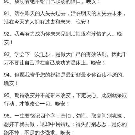
90、成功者绝不给自己软弱的借口。晚安！
91、活在昨天的人失去过去，活在明天的人失去未来，
活在今天的人拥有过去和未来。晚安！
92、我会努力成为你未来见到后悔没有珍惜的人。晚
安！
93、学会下一次进步，是做大自己的有效法则。因此千
万不要让自己睡在自己成功的温床上。晚安！
94、但愿我寄予您的祝福是最新鲜最令你百读不厌的。
晚安！
95、期待改变并不能带来改变，下定决心、此刻就采取
行动，才能改变一切。晚安！
96、一生要铭记四个字：莫怕，勿悔。取舍间别犹豫，
想好了就去做，退却中易错过；得失前别忐忑，是你的
跑不掉，不是的少强求。晚安！