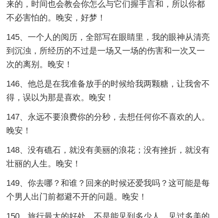
来的，时间也会教会你怎么与它们握手言和，所以你都
不必害怕的。晚安，好梦！
145、一个人的阅历，全部写在眼睛里，我的眼神从清亮
到沉浊，所经历的不过是一场又一场的伤害和一次又一
次的离别。晚安！
146、他总是在我准备放手的时候给我两颗糖，让我舍不
得，误以为那是喜欢。晚安！
147、永远不要浪费你的分秒，去想任何你不喜欢的人。
晚安！
148、没有礁石，就没有美丽的浪花；没有挫折，就没有
壮丽的人生。晚安！
149、你去哪？和谁？回来的时候还爱我吗？这可能是每
个男人出门前都避不开的问题。晚安！
150、旅行最大的好处，不是能见到多少人，见过多美的