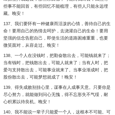
些事不能回首，有些回忆不能梳理，有些人只能永远埋
藏。晚安！
137、我们要怀有一种健康而活泼的心情，善待自己的生
命！要用自己的热情去呵护，去浇灌自己的生命！要用
坚强的信念告慰自己，即使生活的道路困难重重，也要
微笑面对，从容走过。晚安！
138、一个人在没钱时，把勤奋散出去，可能钱就来了；
当有钱时，把钱散出去，可能人就来了；当有人时，把
爱与支持散出去，可能事业就来了。当事业渐成时，把
股份散出去，可能梦想就成了！晚安！
139、得失成败别挂心里，谋事在人成事天意。只要你是
尽心努力，就能做到问心无愧，得不忘形失不气绥，耐
心积累以待良机。晚安！
140、我不能说一辈子只能爱一个人，这根本不可能。可