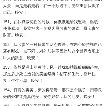
风景，而是走着走着，在一个际遇下，突然重新认识了
自己。晚安！
151、在我孤寂忧伤的时候，你默默地给我慰藉、温暖，
使我感动。我将把这一切视为最可贵的馈赠、最宝贵的
财富。晚安！
152、我欣赏的一种日常生活态度是，在内心坚持视自己
还有那么一点不同，对外却并不因此与这个世界表现出
巨大的敌意。晚安！
153、依然是漫山的黄叶，风一过犹如枯蝶般翩翩起舞。
那是多少死亡造就的美丽祭典？枯荣和生死，循环往
复，生生不息。晚安！
154、打扮的再美，穿的再昂贵，那只是个幌子，用善良
做的外衣才是真的美。祝你好梦，我的朋友。晚安！