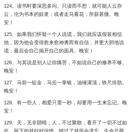
124、读书时要深思多问。只读而不想，就可能人云亦
云，沦为书本的奴隶；或者走马看花，所获甚微。晚
安！
125、如果我们怀疑一个人说谎，我们就应该假装相信
他，因为他会变得愈来愈神勇而有自信，并更大胆地说
谎，最后会自己揭开自己的面具。晚安！
126、与其说是别人让你痛苦，不如说自己的修养不够。
晚安！
127、马前一锭金，马后一掌银，油锤灌顶，铁尺排肋。
晚安！
128、有一些人，相爱只需一秒，却要用一生来忘记。晚
安！
129、天，无非阴晴；人，不过聚散，看开了一切不过如
此。留下的就好好珍惜，错过了就学会遗忘，生命总两