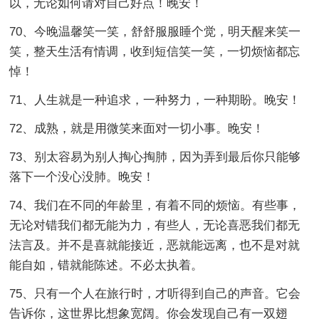
以，无论如何请对自己好点！晚安！
70、今晚温馨笑一笑，舒舒服服睡个觉，明天醒来笑一
笑，整天生活有情调，收到短信笑一笑，一切烦恼都忘
悼！
71、人生就是一种追求，一种努力，一种期盼。晚安！
72、成熟，就是用微笑来面对一切小事。晚安！
73、别太容易为别人掏心掏肺，因为弄到最后你只能够
落下一个没心没肺。晚安！
74、我们在不同的年龄里，有着不同的烦恼。有些事，
无论对错我们都无能为力，有些人，无论喜恶我们都无
法言及。并不是喜就能接近，恶就能远离，也不是对就
能自如，错就能陈述。不必太执着。
75、只有一个人在旅行时，才听得到自己的声音。它会
告诉你，这世界比想象宽阔。你会发现自己有一双翅