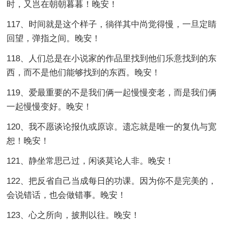
时，又岂在朝朝暮暮！晚安！
117、时间就是这个样子，徜徉其中尚觉得慢，一旦定睛
回望，弹指之间。晚安！
118、人们总是在小说家的作品里找到他们乐意找到的东
西，而不是他们能够找到的东西。晚安！
119、爱最重要的不是我们俩一起慢慢变老，而是我们俩
一起慢慢变好。晚安！
120、我不愿谈论报仇或原谅。遗忘就是唯一的复仇与宽
恕！晚安！
121、静坐常思己过，闲谈莫论人非。晚安！
122、把反省自己当成每日的功课。因为你不是完美的，
会说错话，也会做错事。晚安！
123、心之所向，披荆以往。晚安！