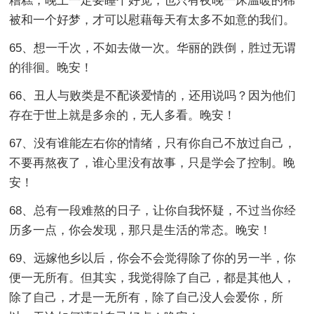
糟糕，晚上一定要睡个好觉，也只有夜晚一床温暖的棉
被和一个好梦，才可以慰藉每天有太多不如意的我们。
65、想一千次，不如去做一次。华丽的跌倒，胜过无谓
的徘徊。晚安！
66、丑人与败类是不配谈爱情的，还用说吗？因为他们
存在于世上就是多余的，无人多看。晚安！
67、没有谁能左右你的情绪，只有你自己不放过自己，
不要再熬夜了，谁心里没有故事，只是学会了控制。晚
安！
68、总有一段难熬的日子，让你自我怀疑，不过当你经
历多一点，你会发现，那只是生活的常态。晚安！
69、远嫁他乡以后，你会不会觉得除了你的另一半，你
便一无所有。但其实，我觉得除了自己，都是其他人，
除了自己，才是一无所有，除了自己没人会爱你，所