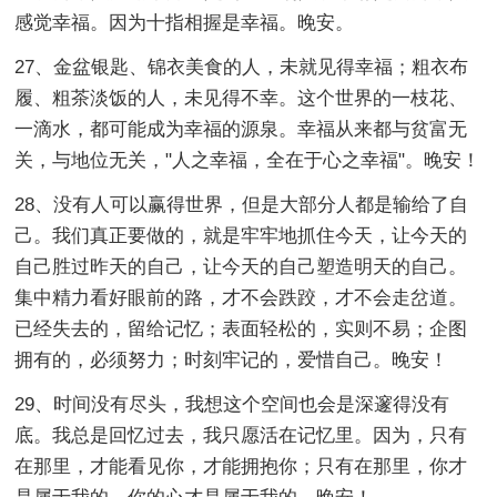
感觉幸福。因为十指相握是幸福。晚安。
27、金盆银匙、锦衣美食的人，未就见得幸福；粗衣布
履、粗茶淡饭的人，未见得不幸。这个世界的一枝花、
一滴水，都可能成为幸福的源泉。幸福从来都与贫富无
关，与地位无关，"人之幸福，全在于心之幸福"。晚安！
28、没有人可以赢得世界，但是大部分人都是输给了自
己。我们真正要做的，就是牢牢地抓住今天，让今天的
自己胜过昨天的自己，让今天的自己塑造明天的自己。
集中精力看好眼前的路，才不会跌跤，才不会走岔道。
已经失去的，留给记忆；表面轻松的，实则不易；企图
拥有的，必须努力；时刻牢记的，爱惜自己。晚安！
29、时间没有尽头，我想这个空间也会是深邃得没有
底。我总是回忆过去，我只愿活在记忆里。因为，只有
在那里，才能看见你，才能拥抱你；只有在那里，你才