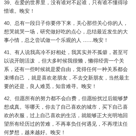
39、在爱的世界里，没有谁对不起谁，只有谁不懂得珍
惜谁。晚安！
40、总有一段日子你要停下来，关心那些关心你的人，
想哭就哭一场，研究做好吃的点心，总结最近发生的大
事小情，总之尝试做一个乐观的人 ……晚安！
41、有人说我高冷不好相处，我其实并不孤僻，甚至可
以说开朗活泼 ，但大多时候我很懒，懒得经营一个关
系，还有一些时候就是爱自由，觉得任何一种关系都会
束缚自己 ，就是喜欢老朋友，不去交新朋友，当然最主
要的还是，良人难觅，知音难寻。晚安！
42、但愿所有的努力都不会白费，但愿纷扰过后能够梦
想成真。等哪天，你去了自己喜欢的城市，买下自己喜
欢的衣服，过上自己喜欢的生活，就能够正大光明地回
望所有经历过的苦难，不再辜负任何遇见，不再埋汰任
何梦想，越来越好。晚安！