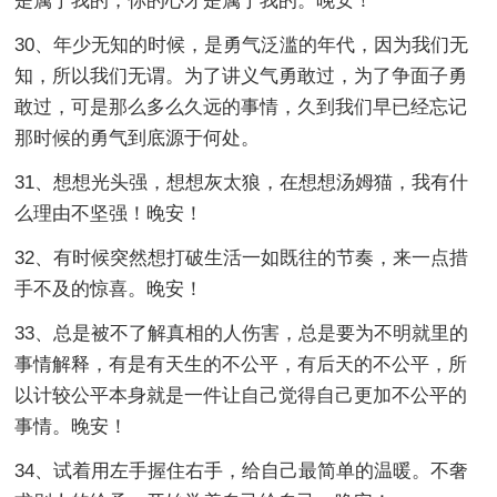
是属于我的，你的心才是属于我的。晚安！
30、年少无知的时候，是勇气泛滥的年代，因为我们无
知，所以我们无谓。为了讲义气勇敢过，为了争面子勇
敢过，可是那么多么久远的事情，久到我们早已经忘记
那时候的勇气到底源于何处。
31、想想光头强，想想灰太狼，在想想汤姆猫，我有什
么理由不坚强！晚安！
32、有时候突然想打破生活一如既往的节奏，来一点措
手不及的惊喜。晚安！
33、总是被不了解真相的人伤害，总是要为不明就里的
事情解释，有是有天生的不公平，有后天的不公平，所
以计较公平本身就是一件让自己觉得自己更加不公平的
事情。晚安！
34、试着用左手握住右手，给自己最简单的温暖。不奢