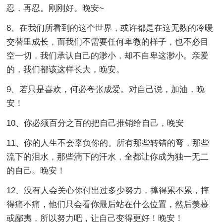
忍，再忍。刚刚好。晚安~
8、在我们所看到的这个世界，或许都是在这无数的冷暖
交替里成长，而我们不需要任何卑微的样子，也不必目
空一切，我们承认自己的渺小，却不自卑这渺小。亲爱
的，我们都该这样长大，晚安。
9、若只是喜欢，何必夸张成爱。对自己说，加油，晚
安！
10、你必须百分之百的把自己推销给自己，晚安
11、你的人生不会辜负你的。所有那些转错的弯，那些
流下的泪水，那些滴下的汗水，全都让你成为独一无二
的自己。晚安！
12、没有人会关心你付出过多少努力，撑得累不累，摔
得痛不痛，他们只会看你最后站在什么位置，然后羡慕
或鄙夷，所以努力吧，让自己变得更好！晚安！