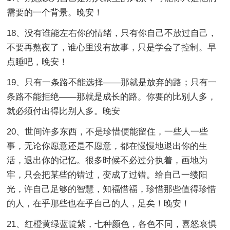
需要的一个背景。晚安！
18、没有谁能左右你的情绪，只有你自己不放过自己，
不要再熬夜了，谁心里没有故事，只是学会了控制。早
点睡吧，晚安！
19、只有一条路不能选择——那就是放弃的路；只有一
条路不能拒绝——那就是成长的路。你要的比别人多，
就必须付出得比别人多。晚安
20、世间许多东西，不是珍惜便能留住，一些人一些
事，无论你愿意还是不愿意，都在慢慢地退出你的生
活，退出你的记忆。很多时候不必过分执着，画地为
牢，只会把某些的错过，变成了过错。给自己一缕阳
光，许自己足够的智慧，知福惜福，珍惜那些值得珍惜
的人，在乎那些也在乎自己的人，足矣！晚安！
21、红橙黄绿蓝靛紫，七种颜色，各色不同，喜怒哀惧