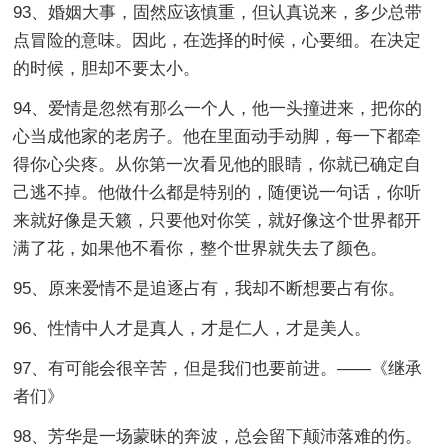
93、婚姻大事，固然应该慎重，但认真说来，多少总带
点冒险的意味。因此，在选择的时候，心要细。在决定
的时候，胆却不要太小。
94、爱情是忽然有那么一个人，他一头撞进来，把你的
心当成他家的老房子。他在里面动手动脚，每一下都牵
得你心尖疼。从你第一次看见他的眼睛，你就已确定自
己逃不掉。他做什么都是特别的，随便说一句话，你听
来就好像是天籁，只要他对你笑，就好像这个世界都开
满了花，如果他不看你，整个世界就失去了颜色。
95、原来爱情不是追逐占有，我却不断想要占有你。
96、性情中人才是真人，才是仁人，才是美人。
97、有可能会很辛苦，但是我们也要前进。――《继承
者们》
98、芳华是一场蒙昧的奔波，总会留下颠沛落难的伤。