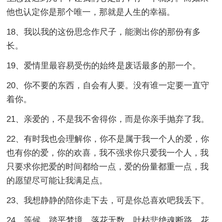
他也认定你是那个唯一，那就是人生的幸福。
18、我以我的这份思念作尺子，能测出你的那份有多
长。
19、爱情里最容易受伤的始终是废话最多的那一个。
20、你不要的东西，自会有人要。没有谁一定要一直守
着你。
21、亲爱的，不是我不舍得你，而是你亲手抛弃了我。
22、有时我也会理解你，你不是属于我一个人的爱，你
也有你的爱，你的欢喜，我不强求你只爱我一个人，我
只要求你把爱的时间都给一点，爱的份量都重一点，我
的愿望尽可能让我满足点。
23、我想静静的陪你走下去，可是你总喜欢吧我丢下。
24、等候，踏平梦境，落花无数，叶枯悲绝魂断路，花