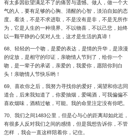
有太多因欲望满足不了的痛苦与遗憾。做人，做一个大
气的人，要有足够的心胸、清醒的心智，淡泊自如的态
度。看淡，不是不求进取，不是没有是非，不是无所作
为，它是人生的一种境界。不以物喜，不以己悲，始终
以一颗平静的心笑对人生，这才是生活的真谛！
68、轻轻的一个吻，是爱的表达，是情的升华，是浪漫
的绽放，是相守的印证，亲吻情人节到了，给你一个
吻，是一辈子的承诺，亲爱的，我爱你，愿陪你到白
头！亲吻情人节快乐哟！
69、喜欢你之后，我努力寻找你的爱好，渴望和你志同
道合，后来我知道了，你爱抽烟，爱喝酒，可我偏偏不
喜欢烟味，酒精过敏，可能。我的命里注定没有你吧。
70、我们之间1483公里，但是心与心的距离却如此近，
有很多人反对我们之间的感情，但是我想告诉你，不管
怎样 ，我会一直这样陪着你，记住。