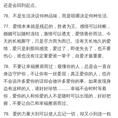
还是会回到起点。
76、不是生活决议何种品味，而是咀嚼决定何种生活。
77、爱情本来就是残忍的，胜者为王。感情可以转帐，
婚姻可以随时冻结，激情可以透支，爱情善价而沽。今
天的长相厮守，只是尽力而为而已。没有天长地久的爱
情，爱只是刹那间感觉，爱过了，即使失去了，也不要
伤心，谁也没有注定要爱谁一辈子，自爱才最重要。
78、不要让幸福擦肩而过：最懂你的人，总是会一直在
身边守护你，不让你有一丝委屈；真正爱你的人，也许
不会说许多爱你的话却会做许多爱你的事。如果发现身
边有这样的人，请好好珍惜………幸福不会时时等着
你，爱你的人和你爱的人不是随时可以出现的，好好把
握，不要让自己和幸福擦肩而过。
79、爱的力量大到可以使人忘记一切，却又小到连一粒