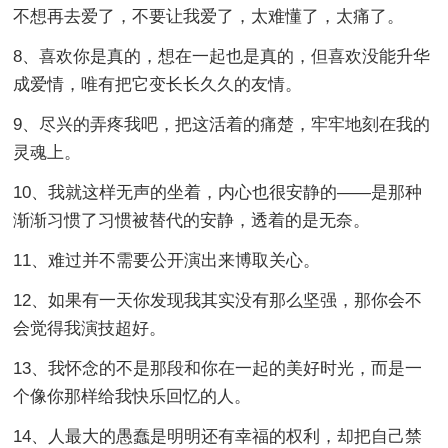
不想再去爱了，不要让我爱了，太难懂了，太痛了。
8、喜欢你是真的，想在一起也是真的，但喜欢没能升华
成爱情，唯有把它变长长久久的友情。
9、尽兴的弄疼我吧，把这活着的痛楚，牢牢地刻在我的
灵魂上。
10、我就这样无声的坐着，内心也很安静的——是那种
渐渐习惯了习惯被替代的安静，透着的是无奈。
11、难过并不需要公开演出来博取关心。
12、如果有一天你发现我其实没有那么坚强，那你会不
会觉得我演技超好。
13、我怀念的不是那段和你在一起的美好时光，而是一
个像你那样给我快乐回忆的人。
14、人最大的愚蠢是明明还有幸福的权利，却把自己禁