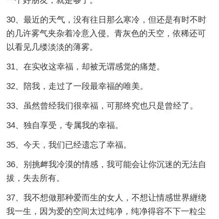
一个好朋友，就是够了。
30、最近的天气，没有往日那么寒冷，但还是有时不时
的几许雾气夹杂着冷意入侵。青灰色的天空，依稀还可
以看见几缕淡淡的薄雾。
31、在实收这幸福，却被无谓感觉的痛楚。
32、陪我，走过了一段最幸福的唯美。
33、虽然曾经我们很幸福，可那终究也只是曾经了。
34、独自享受，专属我的幸福。
35、今天，我们已经遗忘了幸福。
36、别挑衅我冷漠的情感，我可能会让你沉迷的无法自
拔，失去所有。
37、我不想做那种爱而生的女人，不想让情感世界緾绕
我一生，因为爱的空间太过纯净，纯净得容不下一粒尘