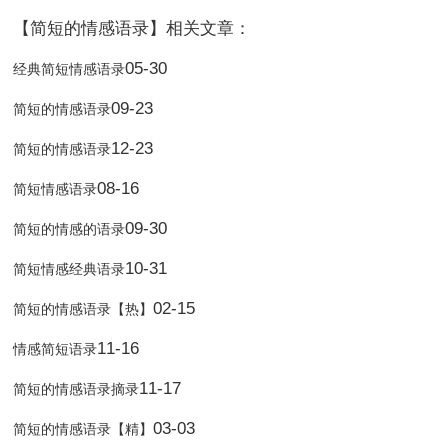
【简短的情感语录】相关文章：
05-30
经典简短情感语录
09-23
简短的情感语录
12-23
简短的情感语录
08-16
简短情感语录
09-30
简短的情感的语录
10-31
简短情感经典语录
02-15
简短的情感语录【热】
11-16
情感简短语录
11-17
简短的情感语录摘录
03-03
简短的情感语录【精】