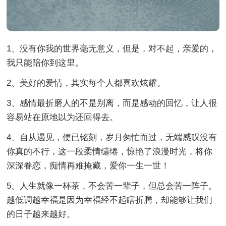
1、没有你我的世界毫无意义，但是，对不起，亲爱的，
我只能陪你到这里。
2、美好的爱情，其实每个人都喜欢炫耀。
3、感情最折磨人的不是别离，而是感动的回忆，让人很
容易站在原地以为还回得去。
4、自从遇见，便已铭刻，岁月匆忙而过，无端感叹没有
你真的不行，这一段柔情缱绻，惊艳了浪漫时光，将你
深深眷恋，痴情再难掩藏，爱你一生一世！
5、人生就像一杯茶，不会苦一辈子，但总会苦一阵子。
越低调越幸福是因为幸福经不起瞎折腾，却能够让我们
的日子越来越好。