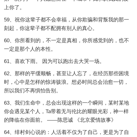
上你了。
59、祝你这辈子都不会幸福，从你欺骗和背叛我的那一
刻起，你这辈子都不配拥有别人的真心。
60、你所看到的，不一定是真相，你所感觉到的，也不
一定是那个人的本性。
61、喜欢下雨。 因为可以跑出去大哭一场。
62、那样的平缓顺畅，甚至让人忘了，在经历那些困境
时，心中是怎样的惊涛骇浪。想必时间总会治愈一切，
所以我们不再惧怕告别。
63、我们生命中，总会出现这样的一个瞬间，某时某地
你会遇见某个人，Ta带着无与伦比的耀眼光彩，神一样
的降临在你面前。 ——陈思诚 《北京爱情故事》
64、绯村剑心说的：人活着不仅为了自己，更是为了自