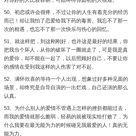
对你好的人比较容易，可始终待你如初的人很难。
50、初恋或许会很疼，不过让你的人生有着充分的经历
而已！却让我怕了恋爱给我下药的毒害。我忘不了那一
次的相遇，也忘不了那一次快乐与伤心的回忆。
51、就这样把，到这刚刚好，也许这是最好的结果，你
把我当个坏人，从你的破坏了一圈就走了，可是我是真
的爱你，却不能在一起了，以后照顾好自己，不要让你
的感情在受到我这样的人伤害了对不起。
52、满怀欣喜的等待一个人出现，想象过好多种见面的
场景，却终究是自导自演的一出烂戏，自己还演的那么
认真。
53、为什么别人的爱情不管遇上怎样的挫折都能过去，
而我的爱情就那么脆弱，轻易的就被现实给打败了，为
什么我要在最无能为力的时候碰见我最爱的人！真的无
能为力。