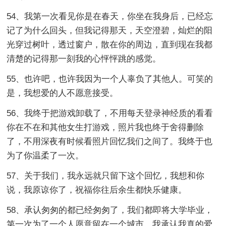
54、我第一次看见你是在春天，你坐在我身后，已经忘
记了为什么回头，但我记得那天，天空澄碧，灿烂的阳
光穿过树叶，透过窗户，散在你的周边，直到现在我都
清楚的记得那一刻我的心怦怦跳的感觉。
55、也许吧，也许我因为一个人辜负了其他人。可笑的
是，我想爱的人不愿意接受。
56、我终于把游戏卸载了，不用每天登录神经质的看看
你在不在和其他女生打游戏，照片我也终于舍得删除
了，不用深夜有时候看照片回忆我们之间了。我终于也
为了你温柔了一次。
57、关于我们，我永远就只留下这个回忆，我想和你
说，我原谅你了，祝福你往后余生都快乐健康。
58、承认匆匆的都已经匆匆了，我们都即将大学毕业，
第一次为了一个人愿意留在一个城市，我承认我真的爱