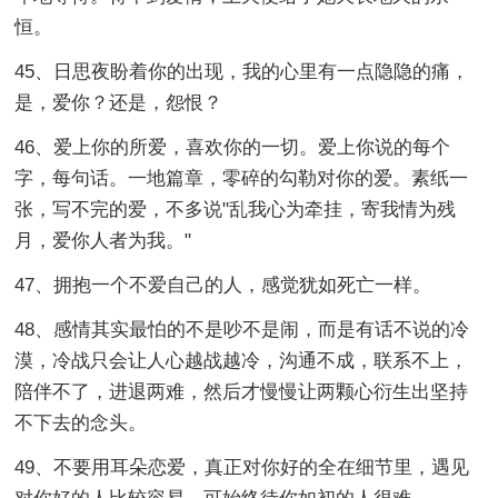
恒。
45、日思夜盼着你的出现，我的心里有一点隐隐的痛，
是，爱你？还是，怨恨？
46、爱上你的所爱，喜欢你的一切。爱上你说的每个
字，每句话。一地篇章，零碎的勾勒对你的爱。素纸一
张，写不完的爱，不多说"乱我心为牵挂，寄我情为残
月，爱你人者为我。"
47、拥抱一个不爱自己的人，感觉犹如死亡一样。
48、感情其实最怕的不是吵不是闹，而是有话不说的冷
漠，冷战只会让人心越战越冷，沟通不成，联系不上，
陪伴不了，进退两难，然后才慢慢让两颗心衍生出坚持
不下去的念头。
49、不要用耳朵恋爱，真正对你好的全在细节里，遇见