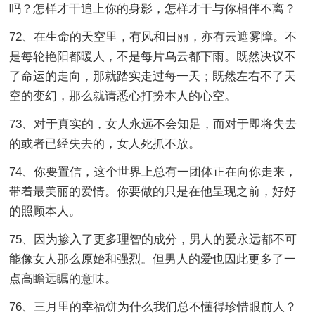
吗？怎样才干追上你的身影，怎样才干与你相伴不离？
72、在生命的天空里，有风和日丽，亦有云遮雾障。不
是每轮艳阳都暖人，不是每片乌云都下雨。既然决议不
了命运的走向，那就踏实走过每一天；既然左右不了天
空的变幻，那么就请悉心打扮本人的心空。
73、对于真实的，女人永远不会知足，而对于即将失去
的或者已经失去的，女人死抓不放。
74、你要置信，这个世界上总有一团体正在向你走来，
带着最美丽的爱情。你要做的只是在他呈现之前，好好
的照顾本人。
75、因为掺入了更多理智的成分，男人的爱永远都不可
能像女人那么原始和强烈。但男人的爱也因此更多了一
点高瞻远瞩的意味。
76、三月里的幸福饼为什么我们总不懂得珍惜眼前人？