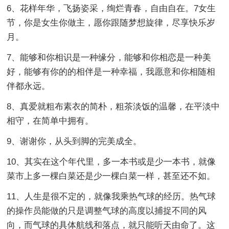
6、花样年华，飞扬姿采，绚烂青春，自由自在。7女生
节，你是女生你做主，愿你跟随梦想旋律，尽享快乐岁
月。
7、能够和你相识是一种缘分，能够和你相恋是一种美
好，能够有你的的相伴是一种幸福，我愿意和你相随相
伴都永远。
8、真爱就粗布素衣的简朴，粗茶淡饭的温馨，在平淡中
相守，在简单中拥有。
9、谢谢你，从头到脚的完美成全。
10、其实在这个年代里，多一本书或是少一本书，就像
菜市上多一棵白菜还是少一棵白菜一样，甚至还不如。
11、人生是很不定的，就像我乘热气球的经历。热气球
的操作员能做的只是调整气球的高度以捕捉不同的风
向，而气球的具体航线和落点，就只能听天由命了。这