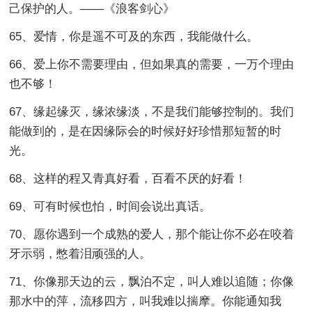
己保护的人。——《浪客剑心》
65、爱情，你是遥不可及的东西，我能做什么。
66、爱上你不需要理由，但如果真的需要，一万个理由
也不够！
67、缘起缘灭，缘浓缘淡，不是我们能够控制的。我们
能做到的，是在因缘际会的时候好好珍惜那短暂的时
光。
68、这样的程又青真好看，百看不厌的好看！
69、可有时候也怕，时间会说出真话。
70、愿你遇到一个成熟的爱人，那个能让你不必在咬着
牙示弱，憋着泪顽强的人。
71、你像那天边的云，飘泊不定，叫人难以追随；你像
那水中的萍，流移四方，叫我难以揣摩。你能通知我