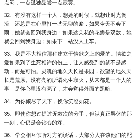
点闷，一点孤独品尝一点寂寞。
32、有没有这样一个人，想她的时候，就想让时光倒
流。还总是在心里打一些无聊的赌，如果今天不会下
雨，她就会回到我身边；如果这朵花的花瓣是双数，她
就会回到我身边；如果下一站没人上车。
33、我是不大相信那种建立于情欲之上的爱的。情欲之
爱如果到了生死相许的份上，让人感受到的就不是感
动，而是可怕。灵魂的地久天长是果园，欲望的地久天
长是荒原。没有亮的所谓死生寂灭，从来都是一个人的
事。是你心里没有亮了，才会觉得外面的黑暗。
34、为你倾尽了天下，换你笑靥如花。
35、即使你想过提过无数次的分手，但认真正罢休的那
一刻，心仍是会钻心的疼。
36、学会相互倾听对方的谈话，大部分人在谈他们的配