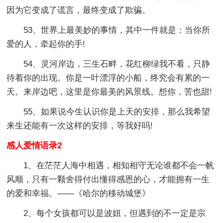
因为它变成了谎言，最终变成了欺骗。
53、世界上最美妙的事情，其中一件就是：当你所
爱的人，牵起你的手!
54、灵河岸边，三生石畔，花红柳绿我不看，只静
待着你的出现。你是一叶漂浮的小船，终究会有累的一
天。来岸边吧，这里是你最美的风景线。想你，苦也甜!
55、如果说今生认识你是上天的安排，那么我希望
来生还能有一次这样的安排，等我好吗!
感人爱情语录2
1、在茫茫人海中相遇，相知相守无论谁都不会一帆
风顺，只有一颗舍得付出懂得感恩的心，才能拥有一生
的爱和幸福。——《哈尔的移动城堡》
2、每个女孩都可以是波妞，但遇到的不一定是宗