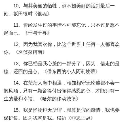
10、与其美丽的牺牲，倒不如美丽的活到最后一
刻。坂田银时《银魂》
11、曾经发生过的事情不可能忘记，只不过是想不
起而已。《千与千寻》
12、因为我喜欢你，比这个世界上任何一人都喜欢
你。《名侦探柯南》
13、你已经是我心脏的一部分了，因为，借走的是
糖，还回的是心。《借东西的小人阿莉埃蒂》
14、在茫茫人海中相遇，相知相守无论谁都不会一
帆风顺，只有一颗舍得付出懂得感恩的心，才能拥有一
生的爱和幸福。《哈尔的移动城堡》
15、我是怪物也无所谓，就算是假的感情，我也要
保护集。因为我就是我。楪祈《罪恶王冠》