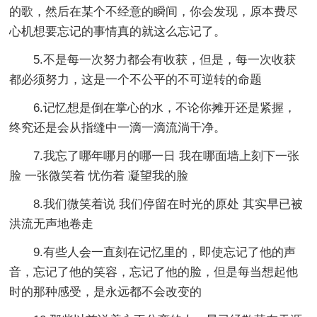
的歌，然后在某个不经意的瞬间，你会发现，原本费尽
心机想要忘记的事情真的就这么忘记了。
5.不是每一次努力都会有收获，但是，每一次收获
都必须努力，这是一个不公平的不可逆转的命题
6.记忆想是倒在掌心的水，不论你摊开还是紧握，
终究还是会从指缝中一滴一滴流淌干净。
7.我忘了哪年哪月的哪一日 我在哪面墙上刻下一张
脸 一张微笑着 忧伤着 凝望我的脸
8.我们微笑着说 我们停留在时光的原处 其实早已被
洪流无声地卷走
9.有些人会一直刻在记忆里的，即使忘记了他的声
音，忘记了他的笑容，忘记了他的脸，但是每当想起他
时的那种感受，是永远都不会改变的