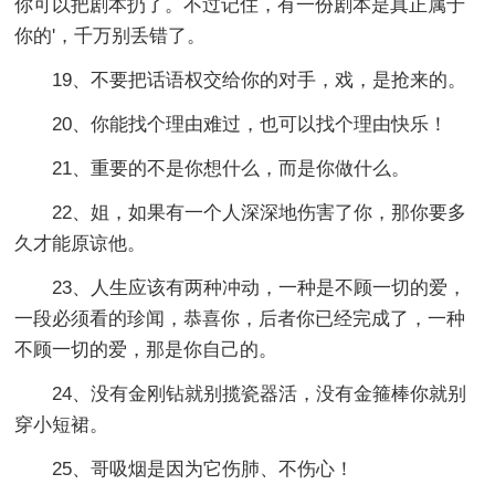
你可以把剧本扔了。不过记住，有一份剧本是真正属于
你的'，千万别丢错了。
19、不要把话语权交给你的对手，戏，是抢来的。
20、你能找个理由难过，也可以找个理由快乐！
21、重要的不是你想什么，而是你做什么。
22、姐，如果有一个人深深地伤害了你，那你要多
久才能原谅他。
23、人生应该有两种冲动，一种是不顾一切的爱，
一段必须看的珍闻，恭喜你，后者你已经完成了，一种
不顾一切的爱，那是你自己的。
24、没有金刚钻就别揽瓷器活，没有金箍棒你就别
穿小短裙。
25、哥吸烟是因为它伤肺、不伤心！