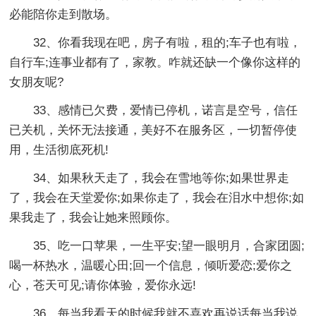
必能陪你走到散场。
32、你看我现在吧，房子有啦，租的;车子也有啦，
自行车;连事业都有了，家教。咋就还缺一个像你这样的
女朋友呢?
33、感情已欠费，爱情已停机，诺言是空号，信任
已关机，关怀无法接通，美好不在服务区，一切暂停使
用，生活彻底死机!
34、如果秋天走了，我会在雪地等你;如果世界走
了，我会在天堂爱你;如果你走了，我会在泪水中想你;如
果我走了，我会让她来照顾你。
35、吃一口苹果，一生平安;望一眼明月，合家团圆;
喝一杯热水，温暖心田;回一个信息，倾听爱恋;爱你之
心，苍天可见;请你体验，爱你永远!
36、每当我看天的时候我就不喜欢再说话每当我说