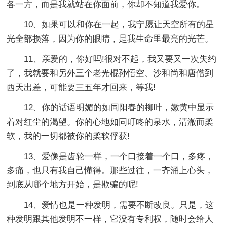
各一方，而是我就站在你面前，你却不知道我爱你。
10、如果可以和你在一起，我宁愿让天空所有的星
光全部损落，因为你的眼睛，是我生命里最亮的光芒。
11、亲爱的，你好吗!很对不起，我又要又一次失约
了，我就要和另外三个老光棍孙悟空、沙和尚和唐僧到
西天出差，可能要三五年才回来，等我!
12、你的话语明媚的如同阳春的柳叶，嫩黄中显示
着对红尘的渴望。你的心地如同叮咚的泉水，清澈而柔
软，我的一切都被你的柔软俘获!
13、爱像是齿轮一样，一个口接着一个口，多疼，
多痛，也只有我自己懂得。那些过往，一齐涌上心头，
到底从哪个地方开始，是欺骗的呢!
14、爱情也是一种发明，需要不断改良。只是，这
种发明跟其他发明不一样，它没有专利权，随时会给人