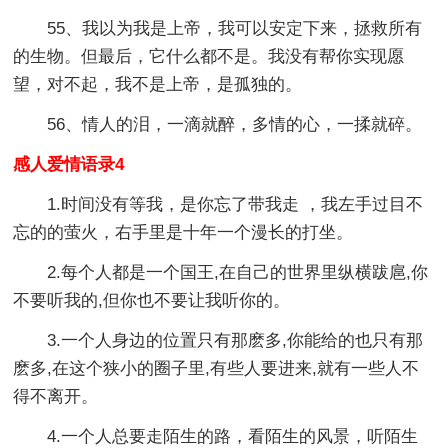
55、我以为我是上帝，我可以安定下来，拯救所有
的生物。但最后，它什么都不是。我没有帮你实现愿
望，对不起，我不是上帝，是孤独的。
56、情人的泪，一滴就醉，多情的心，一揉就碎。
感人爱情语录4
1.时间没有等我，是你忘了带我走 ，我左手过目不
忘的的萤火，右手里是十年一个漫长的打坐。
2.每个人都是一个国王,在自己的世界里纵横跋扈,你
不要听我的,但你也不要让我听你的。
3.一个人身边的位置只有那麽多,你能给的也只有那
麽多,在这个狭小的圈子里,有些人要进来,就有一些人不
得不离开。
4.一个人总要走陌生的路，看陌生的风景，听陌生