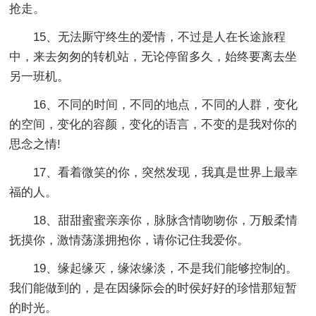
抢走。
15、无法厮守终生的爱情，不过是人在长途旅程
中，来去匆匆的转机站，无论停留多久，始终要离去坐
另一班机。
16、不同的时间，不同的地点，不同的人群，变化
的空间，变化的容颜，变化的语言，不变的是我对你的
思念之情!
17、看着微笑的你，突然发现，我真是世界上最幸
福的人。
18、甜甜蜜蜜亲亲你，脉脉含情吻吻你，万般柔情
抚摸你，激情荡漾拥抱你，请你记住我爱你。
19、缘起缘灭，缘浓缘淡，不是我们能够控制的。
我们能做到的，是在因缘际会的时侯好好的珍惜那短暂
的时光。