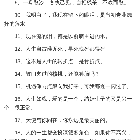
9、一盘散沙，各执己见，自相残杀，不欢而散。
10、我明白了，我现在留下的眼泪，是当初专业选
择的落水。
11、现在流的泪，都是以前脑里进的水。
12、人生自古谁无死，早死晚死都得死。
13、这不是人生的转折点，是骨折点。
14、被门夹过的核桃，还能补脑吗？
15、机遇像雨点般向我打来，可我都逐一闪过了。
16、人生如戏，爱的是一个，结婚生子的又是另一
个。很正常。
17、天使与你同在，你永远是最美丽的。
18、人的一生都会扮演很多角色，如果你不高兴，