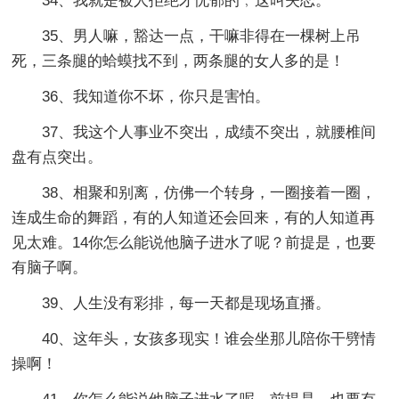
34、我就是被人拒绝才忧郁的﹐这叫失恋。
35、男人嘛，豁达一点，干嘛非得在一棵树上吊
死，三条腿的蛤蟆找不到，两条腿的女人多的是！
36、我知道你不坏，你只是害怕。
37、我这个人事业不突出，成绩不突出，就腰椎间
盘有点突出。
38、相聚和别离，仿佛一个转身，一圈接着一圈，
连成生命的舞蹈，有的人知道还会回来，有的人知道再
见太难。14你怎么能说他脑子进水了呢？前提是，也要
有脑子啊。
39、人生没有彩排，每一天都是现场直播。
40、这年头，女孩多现实！谁会坐那儿陪你干劈情
操啊！