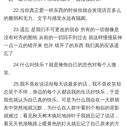
22.当你真正爱一样东西的时候你就会发现语言多么
的脆弱和无力。文字与感觉永远有隔阂。
23.遗忘 是我们不可更改的宿命 所有的一切都像是
没有对齐的图纸 从前的一切回不到过去 就这样慢慢延伸
一点一点的错开来 也许 错开了的东西 我们真的应该遗
忘了
24.什么叫快乐？就是掩饰自己的悲伤对每个人微
笑。
25.我不喜欢说话却每天说最多的话，我不喜欢笑却
总笑个不停，身边的每个人都说我的生活好快乐，于是
我也就认为自己真的快乐。可是为什么我会在一大群朋
友中突然地就沉默，为什么在人群中看到个相似的背影
就难过，看见秋天树木疯狂地掉叶子我就忘记了说话，
看见天色渐晚路上暖黄色的灯火就忘记了自己原来的方