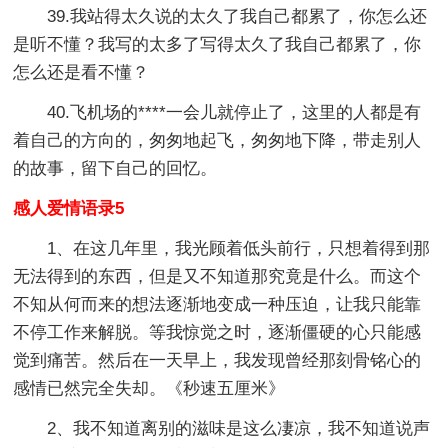
39.我站得太久说的太久了我自己都累了，你怎么还
是听不懂？我写的太多了写得太久了我自己都累了，你
怎么还是看不懂？
40.飞机场的****一会儿就停止了，这里的人都是有
着自己的方向的，匆匆地起飞，匆匆地下降，带走别人
的故事，留下自己的回忆。
感人爱情语录5
1、在这几年里，我光顾着低头前行，只想着得到那
无法得到的东西，但是又不知道那究竟是什么。而这个
不知从何而来的想法逐渐地变成一种压迫，让我只能靠
不停工作来解脱。等我惊觉之时，逐渐僵硬的心只能感
觉到痛苦。然后在一天早上，我发现曾经那刻骨铭心的
感情已然完全失却。《秒速五厘米》
2、我不知道离别的滋味是这么凄凉，我不知道说声