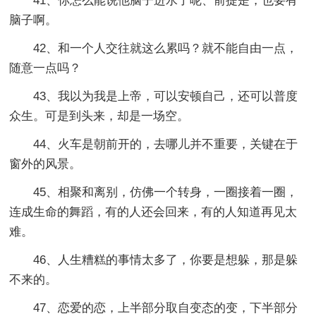
41、你怎么能说他脑子进水了呢、前提是，也要有
脑子啊。
42、和一个人交往就这么累吗？就不能自由一点，
随意一点吗？
43、我以为我是上帝，可以安顿自己，还可以普度
众生。可是到头来，却是一场空。
44、火车是朝前开的，去哪儿并不重要，关键在于
窗外的风景。
45、相聚和离别，仿佛一个转身，一圈接着一圈，
连成生命的舞蹈，有的人还会回来，有的人知道再见太
难。
46、人生糟糕的事情太多了，你要是想躲，那是躲
不来的。
47、恋爱的恋，上半部分取自变态的变，下半部分