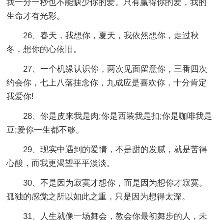
我一分一秒也不能缺少你的爱。只有赢得你的爱，我的
生命才有光彩。
26、春天，我想你，夏天，我依然想你，走过秋
冬，想你的心依旧。
27、一个机缘认识你，两次见面留意你，三番四次
约会你，七上八落挂念你，九成应是喜欢你，十分肯定
我爱你!
28、你是皮来我是肉;你是西装我是扣;你是咖啡我是
豆;爱你一生都不够。
29、现实中遇到的爱情，不是甜的发腻，就是苦得
心酸，而我更渴望平平淡淡。
30、不是因为寂寞才想你，而是因为想你才寂寞。
孤独的感觉之所以如此之重，只是因为想得太深。
31、人生就像一场舞会，教会你最初舞步的人，未