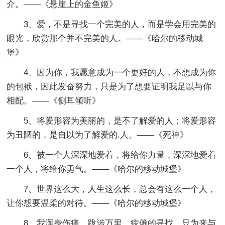
介。——《悬崖上的金鱼姬》
3、爱，不是寻找一个完美的人，而是学会用完美的
眼光，欣赏那个并不完美的人。——《哈尔的移动城
堡》
4、因为你，我愿意成为一个更好的人，不想成为你
的包袱，因此发奋努力，只是为了想要证明我足以与你
相配。——《侧耳倾听》
5、将爱形容为美丽的，是不了解爱的人；将爱形容
为丑陋的，是自以为了解爱的.人。——《死神》
6、被一个人深深地爱着，将给你力量，深深地爱着
一个人，将给你勇气。——《哈尔的移动城堡》
7、世界这么大，人生这么长，总会有这么一个人，
让你想要温柔的对待。——《哈尔的移动城堡》
8、我浑身伤痛，跋涉万里，疲倦的寻找，只为来与