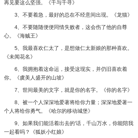
再见要这么坚强。《千与千寻》
3、不要着急，最好的总在不经意间出现。《龙猫》
4、不要随随便便同情失败者，这会伤了他的自尊
心。《海贼王》
5、我最喜欢仁太了，是想做仁太新娘的那种喜欢。
《未闻花名》
6、我拥抱着这命运，接受这现实，并仍旧喜欢着
你。《虞美人盛开的山坡》
7、世间最美的文字，就是你的名字。《你的名字》
8、被一个人深深地爱著将给你力量；深深地爱著一
个人将给你勇气。《哈尔的移动城堡》
9、如果我们能活着出去的'话，千山万水，你能陪我
一起看吗？《狐妖小红娘》