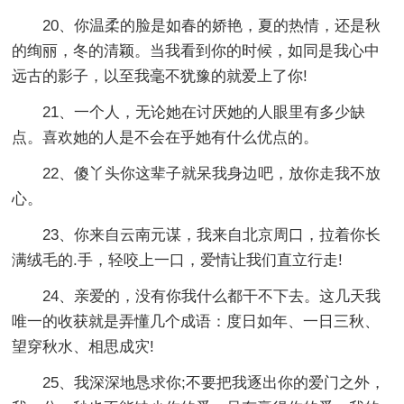
20、你温柔的脸是如春的娇艳，夏的热情，还是秋
的绚丽，冬的清颖。当我看到你的时候，如同是我心中
远古的影子，以至我毫不犹豫的就爱上了你!
21、一个人，无论她在讨厌她的人眼里有多少缺
点。喜欢她的人是不会在乎她有什么优点的。
22、傻丫头你这辈子就呆我身边吧，放你走我不放
心。
23、你来自云南元谋，我来自北京周口，拉着你长
满绒毛的.手，轻咬上一口，爱情让我们直立行走!
24、亲爱的，没有你我什么都干不下去。这几天我
唯一的收获就是弄懂几个成语：度日如年、一日三秋、
望穿秋水、相思成灾!
25、我深深地恳求你;不要把我逐出你的爱门之外，