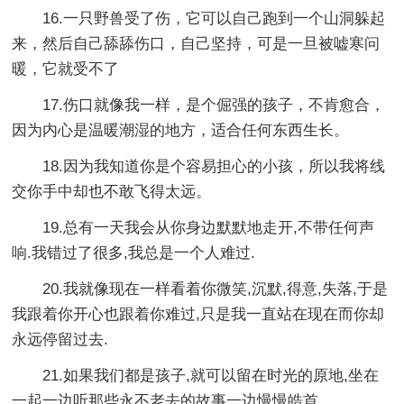
16.一只野兽受了伤，它可以自己跑到一个山洞躲起
来，然后自己舔舔伤口，自己坚持，可是一旦被嘘寒问
暖，它就受不了
17.伤口就像我一样，是个倔强的孩子，不肯愈合，
因为内心是温暖潮湿的地方，适合任何东西生长。
18.因为我知道你是个容易担心的小孩，所以我将线
交你手中却也不敢飞得太远。
19.总有一天我会从你身边默默地走开,不带任何声
响.我错过了很多,我总是一个人难过.
20.我就像现在一样看着你微笑,沉默,得意,失落,于是
我跟着你开心也跟着你难过,只是我一直站在现在而你却
永远停留过去.
21.如果我们都是孩子,就可以留在时光的原地,坐在
一起一边听那些永不老去的故事一边慢慢皓首.