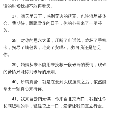
话的时候我却不敢再看天。
37、满天星云下，感到无边的落寞。也许流星能体
会。我期待，飘飘雪花的日子，你的心带来了一屡芬
芳。
38、对你的思念太重，压断了电话线，烧坏了手机
卡，掏尽了钱包袋，吃光了安眠x，唉!可我还是想见
你。
39、婚姻从来不能用来挽救一段破碎的爱情，破碎
的爱情只能得到破碎的婚姻。
40、所谓真爱，就是在爱到头破血流之后，依然能
拿出一颗真心来待你。
41、我来自云南元谋，你来自北京周口，我握住你
长满绒毛的手，轻轻咬上一口，爱情让我们直立行走。