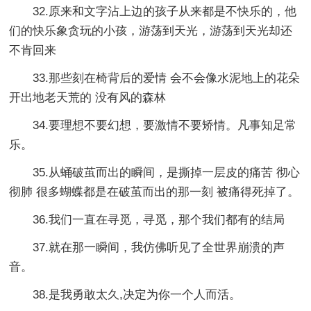
32.原来和文字沾上边的孩子从来都是不快乐的，他
们的快乐象贪玩的小孩，游荡到天光，游荡到天光却还
不肯回来
33.那些刻在椅背后的爱情 会不会像水泥地上的花朵
开出地老天荒的 没有风的森林
34.要理想不要幻想，要激情不要矫情。凡事知足常
乐。
35.从蛹破茧而出的瞬间，是撕掉一层皮的痛苦 彻心
彻肺 很多蝴蝶都是在破茧而出的那一刻 被痛得死掉了。
36.我们一直在寻觅，寻觅，那个我们都有的结局
37.就在那一瞬间，我仿佛听见了全世界崩溃的声
音。
38.是我勇敢太久,决定为你一个人而活。