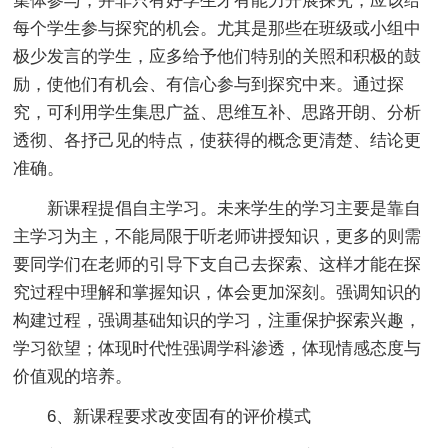
集体参与，并非只有好学生才有能力开展探究，应该给
每个学生参与探究的机会。尤其是那些在班级或小组中
极少发言的学生，应多给予他们特别的关照和积极的鼓
励，使他们有机会、有信心参与到探究中来。通过探
究，可利用学生集思广益、思维互补、思路开朗、分析
透彻、各抒己见的特点，使获得的概念更清楚、结论更
准确。
新课程提倡自主学习。未来学生的学习主要是靠自
主学习为主，不能局限于听老师讲授知识，更多的则需
要同学们在老师的引导下支自己去探索、这样才能在探
究过程中理解和掌握知识，体会更加深刻。强调知识的
构建过程，强调基础知识的学习，注重保护探索兴趣，
学习欲望；体现时代性强调学科渗透，体现情感态度与
价值观的培养。
6、新课程要求改变固有的评价模式