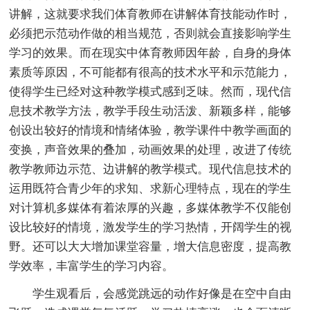
讲解，这就要求我们体育教师在讲解体育技能动作时，
必须把示范动作做的相当规范，否则就会直接影响学生
学习的效果。而在现实中体育教师因年龄，自身的身体
素质等原因，不可能都有很高的技术水平和示范能力，
使得学生已经对这种教学模式感到乏味。然而，现代信
息技术教学方法，教学手段生动活泼、新颖多样，能够
创设出较好的情境和情绪体验，教学课件中教学画面的
变换，声音效果的叠加，动画效果的处理，改进了传统
教学教师边示范、边讲解的教学模式。现代信息技术的
运用既符合青少年的求知、求新心理特点，现在的学生
对计算机多媒体有着浓厚的兴趣，多媒体教学不仅能创
设比较好的情境，激发学生的学习热情，开阔学生的视
野。还可以大大增加课堂容量，增大信息密度，提高教
学效率，丰富学生的学习内容。
学生观看后，会感觉跳远的动作好像是在空中自由