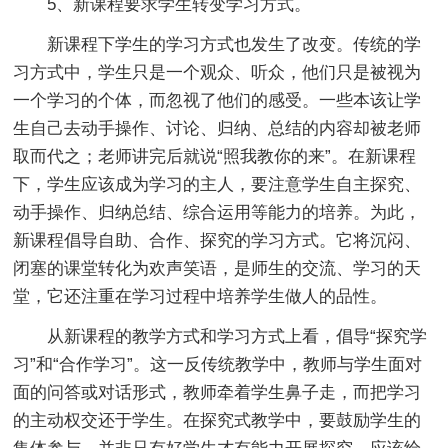
5、新课程要求学生转变学习方式。
新课程下学生的学习方式也发生了改变。传统的学
习方式中，学生只是一个观众、听众，他们只是被视为
一个学习的个体，而忽视了他们的感受。一些本该让学
生自己去动手操作、讨论、归纳、总结的内容却被老师
取而代之；老师讲完后就说“照我教你的来”。在新课程
下，学生应该成为学习的主人，要注意学生自主探究、
动手操作、归纳总结、综合运用等能力的培养。为此，
新课程倡导自助、合作、探究的学习方式。它将沉闷、
闭塞的课堂转化为欢声笑语，是师生的交流、学习的天
堂，它还注重在学习过程中培养学生做人的品性。
从新课程的教学方式和学习方式上看，倡导“探究学
习”和“合作学习”。这一反传统教学中，教师与学生面对
面的问答或对话形式，教师牵着学生鼻子走，而把学习
的主动权交还于学生。在探究式教学中，要鼓励学生的