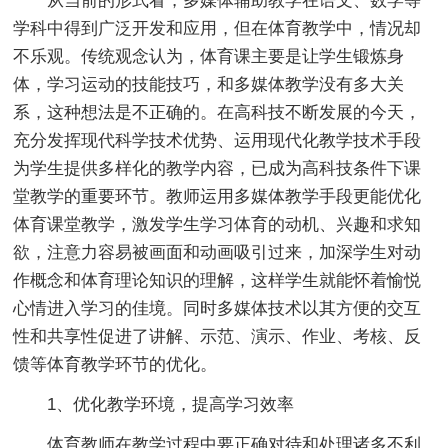
从当前的形式看，多媒体辅助教学在语文、数学等
学科中得到广泛开发和应用，但在体育教学中，情况却
不乐观。传统观念认为，体育课主要是让学生锻炼身
体，学习运动的技能技巧，和多媒体教学没有多大关
系，这种想法是不正确的。在高科技不断发展的今天，
充分发挥现代科学技术优势、运用现代化教学技术手段
为学生提供多样化的教学内容，已成为高科技条件下课
堂教学的重要环节。教师运用多媒体教学手段更能优化
体育课堂教学，激发学生学习体育的动机、兴趣和求知
欲，注意力容易被画面和动画吸引过来，加深学生对动
作概念和体育理论知识的理解，这样学生就能怀着愉悦
心情进入学习的佳境。同时多媒体技术以其方便的交互
性和共享性促进了讲解、示范、演示、作业、考核、反
馈等体育教学环节的优化。
1、优化教学环境，提高学习效率
体育教师在教学过程中要正确对待和处理诸多不利