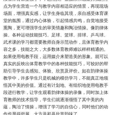
点为学生营造一个与教学内容相适应的情景，再现现场
场面，增强真实感，让学生身临其境，亲自感受体育课
堂的氛围，通过内心体验，引起情感共鸣，自觉地接受
熏陶，更可增强学生的审美情趣和陶冶情操。像韵律体
操、各种运动技能技巧、足球、篮球、排球、乒乓球、
武术课的学习都需要教师自身示范动作，且体育教学内
容之多，技能之大，大多数体育教师难以样样精通的。
如果使用电教手段，运用媒介来塑造美的形象。就可以
真实的反映出体育教学中的各种技能技巧，可较好的帮
助引导学生去感知、体验、欣赏及评价。如在韵律体操
教学中，许多学生只是机械的模仿学习，不能真正地领
悟其中美的价值。通过有计划地、有组织地使用电教手
段进行教学，让学生观看韵律体操的录像，同时加上体
育教师的技术指导，学生们就逐渐领悟了其中美的内
蘊，陶冶了情操，增强了学习的自信心，同时他们的动
作也显得舒展、大方并初具欣赏韵味了。