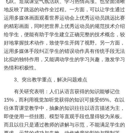
飞跃。造成课堂气氛活跃、学习热情高涨。也全面清晰
地反映了跳远的动作全过程。一方面，可以让学生通过
运用多媒体画面观看世界运动会上优秀运动员跳远比赛
的精彩画面，同时把世界上优秀运动员的规范技术介绍
给学生，便能有助于学生建立正确完整的技术概念，较
好地掌握技术动作，致使学生开阔了视野。另一方面，
运用多媒体手段纠正学生的错误动作具有传统手段无法
比拟的独特作用，又能调动学生的学习兴趣，激发学习
热情和积极性。
3、突出教学重点，解决问题难点
有关研究表明：人们从语言获得的知识能够记住
15%，而利用视觉加听觉获得的知识可接受65%。在以
往体育课堂教学中，抽象的知识往往以语言描述为主，
即使使用一些挂图、模型等直观手段也显得较为呆板。
而且以往只是通过教师的讲解与示范，不能满足学生的