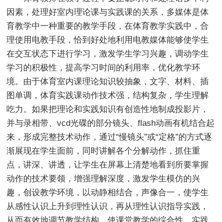
因素，处理好室内理论课与实践课的关系，多媒体是体
育教学中一种重要的教学手段，在体育教学实践中，合
理使用电教手段，恰到好处地利用电教媒体能够使学生
在交互状态下进行学习，激发学生学习兴趣，调动学生
学习的积极性，提高学习时间的利用率，优化教学环
境。由于体育室内课理论知识较抽象，文字、材料、插
图单调，体育实践课动作技术强，结构复杂，学生理解
吃力。如果把理论和实践知识有创造性地制成投影片，
并与录相带、vcd光碟的部分镜头、flash动画有机结合起
来，形成完整技术动作，通过“慢镜头”或“定格”的方式逐
渐展现在学生面前，同时讲解各个分解动作，抓住重
点，讲深、讲透，让学生在屏幕上清楚地看到所要掌握
动作的技术要领，增强理解深度，激发学生模仿的兴
趣，创设教学环境，以动静相结合，声像合一，使学生
从感性认识上升到理性认识，再从理性认识指导实践，
从而有效地调节教学结构。使课堂教学的综合性、实践