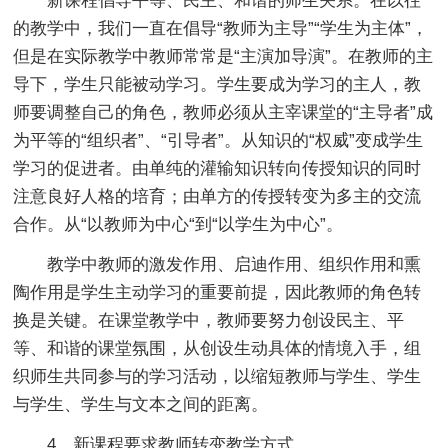
新课程倡导平等、民主、和谐的师生关系。在以往
的教学中，我们一直在倡导“教师为主导”“学生为主体”，
但是在实际教学中教师常常是“主演加导演”。在教师的主
导下，学生只能被动学习。学生要成为学习的主人，教
师要调整自己的角色，教师必须从主宰课堂的“主导者”成
为平等的“组织者”、“引导者”。从知识的“权威”变成学生
学习的促进者。由单纯的灌输知识转向传授知识的同时
注意良好人格的培育；由单方的传授转变为多主的交流
合作。从“以教师为中心“到“以学生为中心”。
教学中教师的激发作用、启迪作用、组织作用和熏
陶作用是学生主动学习的重要前提，因此教师的角色转
换是关键。在课堂教学中，教师要努力创设民主、平
等、和谐的课堂氛围，从创设生动具体的情境入手，组
织师生共同参与的学习活动，以缩短教师与学生、学生
与学生、学生与文本之间的距离。
4、新课程要求教师转变教学方式。