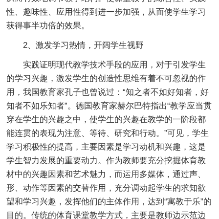
性、趣味性、应用性得到进一步加强，从而使学生学习
获得事半功倍的效果。
2、激发学习热情，开阔学生视野
实践证明现代教学技术手段的应用，对于引发学生
的学习兴趣，激发学生的创造性思维有着不可忽视的作
用，我国教育家孔子也曾说过：“知之者不如好知者，好
知者不如乐知者”。德国教育家赫尔巴特指出“教学应当贯
穿在学生的兴趣之中，使学生的兴趣在教学的一阶段都
能连贯的表现为注意、等待、研究和行动。”可见，学生
学习积极性的提高，主要因素是学习动机和兴趣，这是
学生智力发展的重要动力。作为教师要充分挖掘体育教
材中的兴趣因素和艺术魅力，而运用多媒体，通过声、
形、动作等因素的交替作用，充分调动起学生的求知欲
望和学习兴趣，发挥他们的主体作用，达到“寓教于乐”的
目的。传统的体育课堂教学方式，主要是教师边示范边