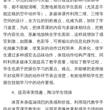
要求，示范的成功与失败，动作难度的影响与限制等
等，都不能较清晰、完整地展现在学生面前（尤其是不
能定格的空中动作等）。多媒体课件利用二维、三维等
空间的设计，全方位的剖析难点，化难为易，加快了学
习速度，为此，把体育课的内容与多媒体相结合，把教
学内容生动、形象地放映在学生面前，这样就增加了感
官刺激，如图像、色彩等，可将输出的信息化静为动，
化抽象为形象，使复杂的动作过程简单、具体化，使学
生通过多种感官去品味动作，体现动作结构严谨性。同
时利用多媒体又能提高了教学质量，缩短了教学过程，
学生也易于把握住学习的重点、难点。并能够把老师做
不好或帮不清的动作环节表达清楚，有效地帮助学生把
握住技能学习中的动作要领。
4、提高审美情趣，陶冶学生情操
体育本身蕴涵强烈的美感和价值。利用现代教学手
段在体育课堂教学中，运用其声像效果和感染力强的特