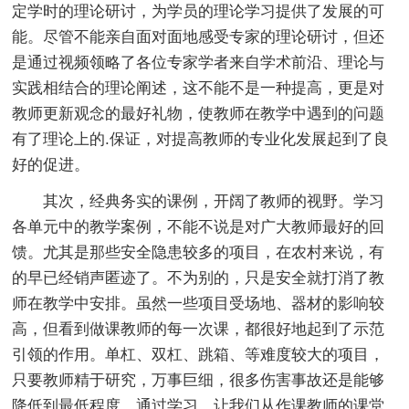
定学时的理论研讨，为学员的理论学习提供了发展的可
能。尽管不能亲自面对面地感受专家的理论研讨，但还
是通过视频领略了各位专家学者来自学术前沿、理论与
实践相结合的理论阐述，这不能不是一种提高，更是对
教师更新观念的最好礼物，使教师在教学中遇到的问题
有了理论上的.保证，对提高教师的专业化发展起到了良
好的促进。
其次，经典务实的课例，开阔了教师的视野。学习
各单元中的教学案例，不能不说是对广大教师最好的回
馈。尤其是那些安全隐患较多的项目，在农村来说，有
的早已经销声匿迹了。不为别的，只是安全就打消了教
师在教学中安排。虽然一些项目受场地、器材的影响较
高，但看到做课教师的每一次课，都很好地起到了示范
引领的作用。单杠、双杠、跳箱、等难度较大的项目，
只要教师精于研究，万事巨细，很多伤害事故还是能够
降低到最低程度。通过学习，让我们从作课教师的课堂