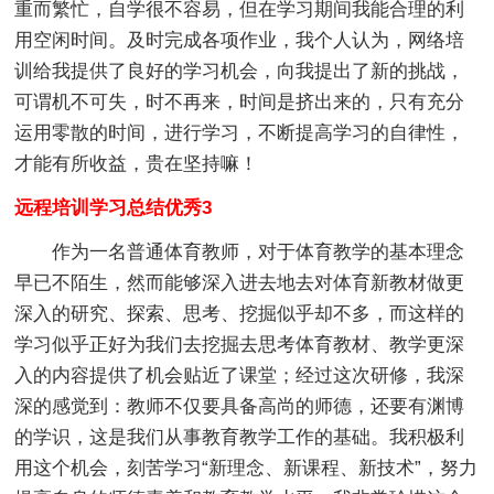
重而繁忙，自学很不容易，但在学习期间我能合理的利
用空闲时间。及时完成各项作业，我个人认为，网络培
训给我提供了良好的学习机会，向我提出了新的挑战，
可谓机不可失，时不再来，时间是挤出来的，只有充分
运用零散的时间，进行学习，不断提高学习的自律性，
才能有所收益，贵在坚持嘛！
远程培训学习总结优秀3
作为一名普通体育教师，对于体育教学的基本理念
早已不陌生，然而能够深入进去地去对体育新教材做更
深入的研究、探索、思考、挖掘似乎却不多，而这样的
学习似乎正好为我们去挖掘去思考体育教材、教学更深
入的内容提供了机会贴近了课堂；经过这次研修，我深
深的感觉到：教师不仅要具备高尚的师德，还要有渊博
的学识，这是我们从事教育教学工作的基础。我积极利
用这个机会，刻苦学习“新理念、新课程、新技术”，努力