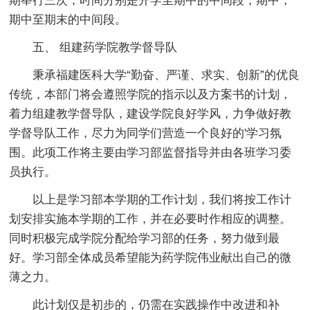
期举行三次，时间分别是开学至期中的中间段，期中，
期中至期末的中间段。
五、 组建药学院教学督导队
秉承福建医科大学“勤奋、严谨、求实、创新”的优良
传统，本部门将会遵照学院的指示以及方案书的计划，
着力组建教学督导队，建设学院良好学风，力争做好教
学督导队工作，尽力为同学们营造一个良好的'学习氛
围。此项工作将主要由学习部监督指导并由各班学习委
员执行。
以上是学习部本学期的工作计划，我们将按工作计
划安排实施本学期的工作，并在必要时作相应的调整。
同时积极完成学院分配给学习部的任务，努力做到最
好。学习部全体成员希望能为药学院伟业献出自己的微
薄之力。
此计划仅是初步的，仍需在实践操作中改进和补