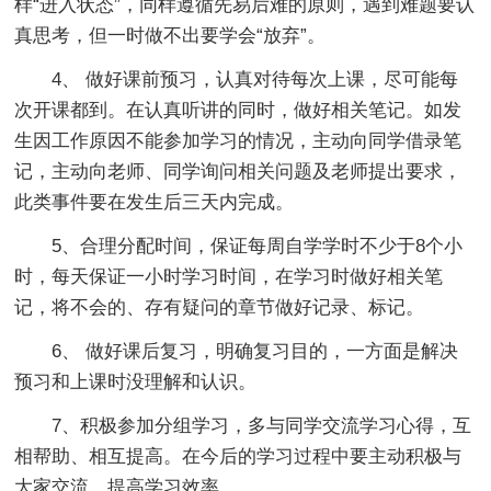
样“进入状态”，同样遵循先易后难的原则，遇到难题要认
真思考，但一时做不出要学会“放弃”。
4、 做好课前预习，认真对待每次上课，尽可能每
次开课都到。在认真听讲的同时，做好相关笔记。如发
生因工作原因不能参加学习的情况，主动向同学借录笔
记，主动向老师、同学询问相关问题及老师提出要求，
此类事件要在发生后三天内完成。
5、合理分配时间，保证每周自学学时不少于8个小
时，每天保证一小时学习时间，在学习时做好相关笔
记，将不会的、存有疑问的章节做好记录、标记。
6、 做好课后复习，明确复习目的，一方面是解决
预习和上课时没理解和认识。
7、积极参加分组学习，多与同学交流学习心得，互
相帮助、相互提高。在今后的学习过程中要主动积极与
大家交流，提高学习效率。