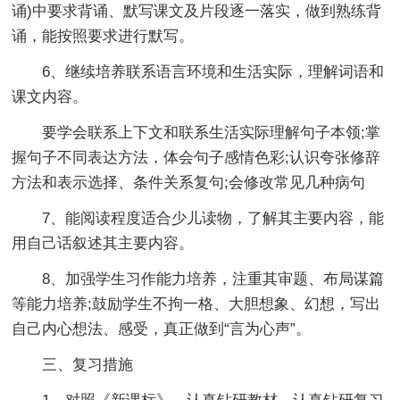
诵)中要求背诵、默写课文及片段逐一落实，做到熟练背
诵，能按照要求进行默写。
6、继续培养联系语言环境和生活实际，理解词语和
课文内容。
要学会联系上下文和联系生活实际理解句子本领;掌
握句子不同表达方法，体会句子感情色彩;认识夸张修辞
方法和表示选择、条件关系复句;会修改常见几种病句
7、能阅读程度适合少儿读物，了解其主要内容，能
用自己话叙述其主要内容。
8、加强学生习作能力培养，注重其审题、布局谋篇
等能力培养;鼓励学生不拘一格、大胆想象、幻想，写出
自己内心想法、感受，真正做到“言为心声”。
三、复习措施