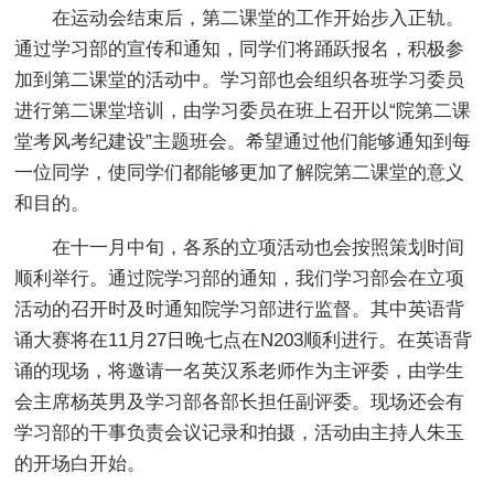
在运动会结束后，第二课堂的工作开始步入正轨。
通过学习部的宣传和通知，同学们将踊跃报名，积极参
加到第二课堂的活动中。学习部也会组织各班学习委员
进行第二课堂培训，由学习委员在班上召开以“院第二课
堂考风考纪建设”主题班会。希望通过他们能够通知到每
一位同学，使同学们都能够更加了解院第二课堂的意义
和目的。
在十一月中旬，各系的立项活动也会按照策划时间
顺利举行。通过院学习部的通知，我们学习部会在立项
活动的召开时及时通知院学习部进行监督。其中英语背
诵大赛将在11月27日晚七点在N203顺利进行。在英语背
诵的现场，将邀请一名英汉系老师作为主评委，由学生
会主席杨英男及学习部各部长担任副评委。现场还会有
学习部的干事负责会议记录和拍摄，活动由主持人朱玉
的开场白开始。