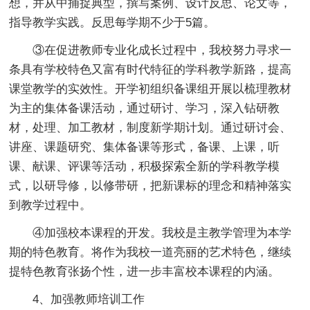
想，并从中捕捉典型，撰写案例、设计反思、论文等，
指导教学实践。反思每学期不少于5篇。
③在促进教师专业化成长过程中，我校努力寻求一
条具有学校特色又富有时代特征的学科教学新路，提高
课堂教学的实效性。开学初组织备课组开展以梳理教材
为主的集体备课活动，通过研讨、学习，深入钻研教
材，处理、加工教材，制度新学期计划。通过研讨会、
讲座、课题研究、集体备课等形式，备课、上课，听
课、献课、评课等活动，积极探索全新的学科教学模
式，以研导修，以修带研，把新课标的理念和精神落实
到教学过程中。
④加强校本课程的开发。我校是主教学管理为本学
期的特色教育。将作为我校一道亮丽的艺术特色，继续
提特色教育张扬个性，进一步丰富校本课程的内涵。
4、加强教师培训工作