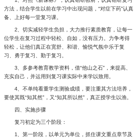
1、对照《新课标》，认真钻研教材，认真钻研复习
方法，结合学生以前在学习中出现问题，“对症下药”认真
备、上好每一堂复习课。
2、切实减轻学生负担，大力推行素质教育，让每一
位学生在复习过程中轻松、自如，没有压力。力争考得
轻松，让他们真正在宽舒、和谐、愉悦气氛中乐于复
习、勇于复习、勤于复习。
3、多参考教育教学资料，借“他山之石”，来提高、
充实自己，并运用到复习课实际中来学以致用。
4、不单纯看重学生测验成绩，要注重其方法培养，
要使其既“知其然”，又“知其所以然”，真正授学生以渔。
四、实施步骤
复习初定为三个阶段：
1、第一阶段，以单元为单位，抓住课文重点章节及