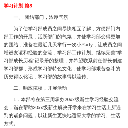
学习计划 篇8
一、 团结部门，浓厚气氛
为了使学习部成员之间尽快相互了解，方便部门内
部工作的开展，活跃部门的气氛，并使学习部变得更加
的团结，准备在最近几天举行一次小Party，让成员之间
增进友谊和经验的交流，学习部工作计划。继续完善“学
习部成长历程”记录册的整理，并希望联系前任部长创建
学习部群，形成学习部特色文化，使学习部艰苦奋斗的
历史得以铭记，学习部的故事得以流传。
二、响应院校，开展活动
1．本部将在第三周承办20xx级新生学习经验交流
会，诣在帮助20xx级新生解决开学来在学习生活上所遇
到的诸多问题，以让新生更快地适应大学的学习、生活
方式。