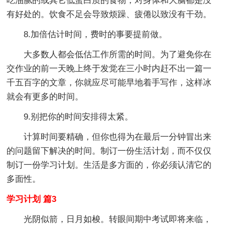
吃油腻的或其它低蛋白质的食物，对身体和大脑都是没
有好处的。饮食不足会导致烦躁、疲倦以致没有干劲。
8.加倍估计时间，费时的事要提前做。
大多数人都会低估工作所需的时间。为了避免你在
交作业的前一天晚上终于发觉在三小时内赶不出一篇一
千五百字的文章，你就应尽可能早地着手写作，这样冰
就会有更多的时间。
9.别把你的时间安排得太紧。
计算时间要精确，但你也得为在最后一分钟冒出来
的问题留下解决的时间。制订一份生活计划，而不仅仅
制订一份学习计划。生活是多方面的，你必须认清它的
多面性。
学习计划 篇3
光阴似箭，日月如梭。转眼间期中考试即将来临，