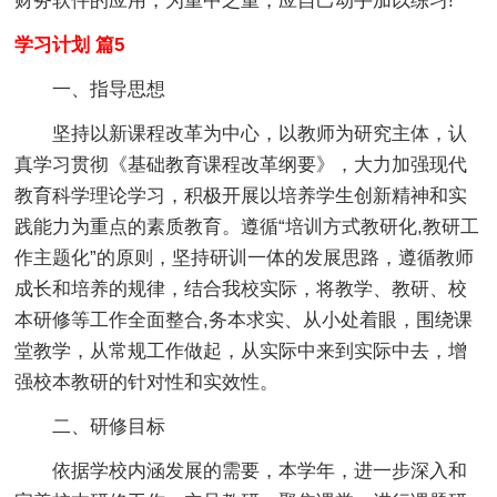
财务软件的应用，为重中之重，应自己动手加以练习!
学习计划 篇5
一、指导思想
坚持以新课程改革为中心，以教师为研究主体，认
真学习贯彻《基础教育课程改革纲要》，大力加强现代
教育科学理论学习，积极开展以培养学生创新精神和实
践能力为重点的素质教育。遵循“培训方式教研化,教研工
作主题化”的原则，坚持研训一体的发展思路，遵循教师
成长和培养的规律，结合我校实际，将教学、教研、校
本研修等工作全面整合,务本求实、从小处着眼，围绕课
堂教学，从常规工作做起，从实际中来到实际中去，增
强校本教研的针对性和实效性。
二、研修目标
依据学校内涵发展的需要，本学年，进一步深入和