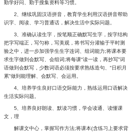
勤学好问、勤于搜集资料等习惯。
2、继续巩固汉语拼音，教育学生利用汉语拼音帮助
识字、阅读、学习普通话，解决生活中实际问题。
3、准确认读生字，按笔顺正确默写生字，按字结构
把字写端正，写匀称，写美观，将书写分灌输于平时测
验之中，进一步加强学生生字连词、组词能力;将课本要
求生字做到会默写、会组词;将每课“读一读，再抄写”词
语做到会默写，少数词语必须按要求熟练造句、“日积月
累”做到能理解、会默写、会运用。
4、培养学生良好口语交际能力，熟练运用口语解决
生活实际问题。
5、培养良好朗读、默读习惯，学会读通、读懂课
文，理
解课文中心，掌握写作方法;将课本(含练习上要求背