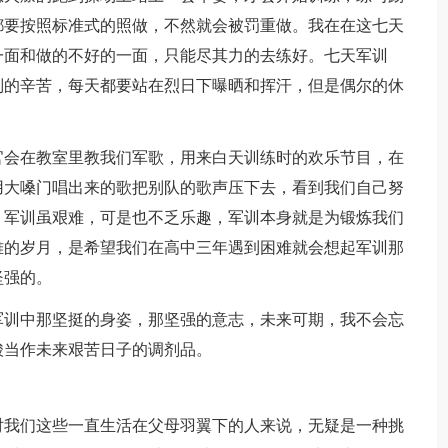
都要按照标准式的照做，不然就会被罚重做。我在在这七天
一面和做的不好的一面，只能尽其力的去练好。七天军训
别的辛苦，每天都要站在烈日下曝晒和挥汗，但是偶尔的休
会在教室里教我们军歌，用来白天训练时的欢乐节目，在
用大嗓门唱出来的歌把别队的歌声压下去，看到我们自己努
。军训虽艰难，可是也不乏乐趣，军训本身就是为锻炼我们
难的岁月，是希望我们在高中三年遇到困难就会想起军训那
坚强的。
训中那坚挺的身姿，那坚强的意志，未来可期，我不会忘
酸当作未来艰苦日子的调剂品。
我们这些一直生活在父母羽翼下的人来说，无疑是一种挑