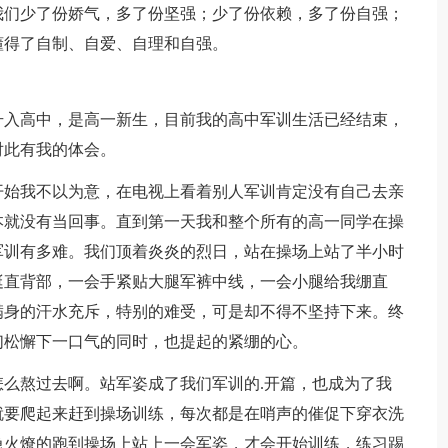
们少了份娇气，多了份坚强；少了份依赖，多了份自强；
懂得了自制、自爱、自理和自强。
入高中，是高一新生，目前我的高中军训生活已经结束，
对此有我的体会。
始我不以为意，在电视上看着别人军训肯定没有自己去亲
本就没有当回事。直到第一天我和整个所有的高一同学在操
军训有多难。我们顶着炎炎的烈日，站在操场上站了半小时
挺直背部，一会手紧贴大腿军裤中线，一会小腿给我绷直
满身的汗水充斥，特别的难受，可是却不得不坚持下来。终
们松懈下一口气的同时，也提起的紧绷的心。
熬过去啊。站军姿成了我们军训的.开篇，也成为了我
就要爬起来赶到操场训练，每次都是在哨声的催促下穿衣洗
急火燎的跑到操场上站上一会军姿，才会开始训练，练习踢