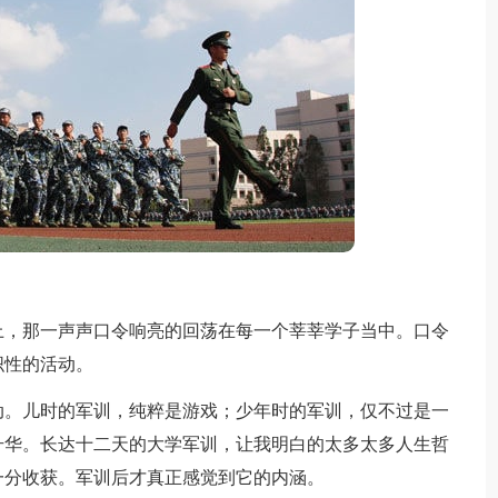
，那一声声口令响亮的回荡在每一个莘莘学子当中。口令
织性的活动。
。儿时的军训，纯粹是游戏；少年时的军训，仅不过是一
升华。长达十二天的大学军训，让我明白的太多太多人生哲
一分收获。军训后才真正感觉到它的内涵。