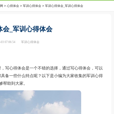
网
>
心得体会
>
军训心得体会
>
军训心得体会_军训心得体会
体会_军训心得体会
3 07:06:54
军训心得体会
，写心得体会是一个不错的选择，通过写心得体会，可以
都具备一些什么特点呢？以下是小编为大家收集的军训心得
够帮助到大家。