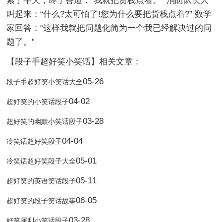
索了半天，终于答道：“我就把货栈点着。” 消防队长大
叫起来：“什么?太可怕了!您为什么要把货栈点着?” 数学
家回答：“这样我就把问题化简为一个我已经解决过的问
题了。”
【段子手超好笑小笑话】相关文章：
05-26
段子手超好笑小笑话大全
04-02
超好笑的小笑话段子
03-28
超好笑的幽默小笑话段子
04-04
冷笑话超好笑段子
05-01
冷笑话超好笑段子大全
05-11
超好笑的英语笑话段子
06-05
超好笑的段子笑话故事
03-28
好笑犀利小笑话段子