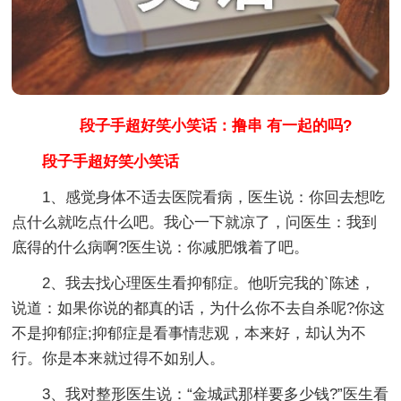
段子手超好笑小笑话：撸串 有一起的吗?
段子手超好笑小笑话
1、感觉身体不适去医院看病，医生说：你回去想吃
点什么就吃点什么吧。我心一下就凉了，问医生：我到
底得的什么病啊?医生说：你减肥饿着了吧。
2、我去找心理医生看抑郁症。他听完我的`陈述，
说道：如果你说的都真的话，为什么你不去自杀呢?你这
不是抑郁症;抑郁症是看事情悲观，本来好，却认为不
行。你是本来就过得不如别人。
3、我对整形医生说：“金城武那样要多少钱?”医生看