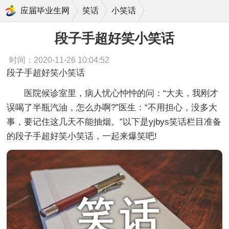
段子手超好笑小笑话
应届毕业生网
笑话
小笑话
段子手超好笑小笑话
时间：2020-11-26 10:04:52
段子手超好笑小笑话
医院候诊室里，病人忧心忡忡的问：“大夫，我刚才
误喝了半瓶汽油，怎么办啊?”医生：“不用担心，没多大
事，要记住这几天不能抽烟。”以下是yjbys笑话栏目准备
的段子手超好笑小笑话，一起来爆笑吧!