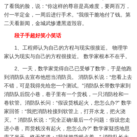
了看我的脸，说：“你这样的尊容是高难度，要两百万，
付一半定金，一周后进行手术。”我很干脆地付了钱。第
二天看新闻，金城武惨遭黑道毁容。
段子手超好笑小笑话
1、工程师认为自己的方程与现实很接近。 物理学
家认为现实与自己的方程很接近。 数学家根本不在乎。
2、一天，数学家觉得自己已受够了数学，于是他跑
到消防队去宣布他想当消防员。 消防队长说：“您看上去
不错，可是我得先给您一个测试。”消防队长带数学家到
消防队后院小巷，巷子里有一个货栈，一只消防栓和一
卷软管。消防队长问：“假设货栈起火，您怎么办?” 数学
家回答：“我把消防栓接到软管上，打开水龙，把火浇
灭。” 消防队长说：“完全正确!最后一个问题：假设您走
进小巷，而货栈没有起火，您怎么办?” 数学家疑惑地思