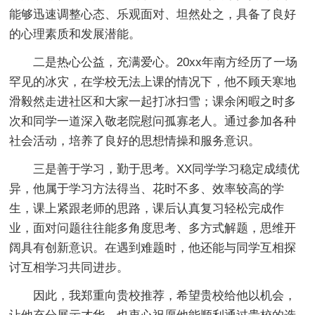
能够迅速调整心态、乐观面对、坦然处之，具备了良好
的心理素质和发展潜能。
二是热心公益，充满爱心。20xx年南方经历了一场
罕见的冰灾，在学校无法上课的情况下，他不顾天寒地
滑毅然走进社区和大家一起打冰扫雪；课余闲暇之时多
次和同学一道深入敬老院慰问孤寡老人。通过参加各种
社会活动，培养了良好的思想情操和服务意识。
三是善于学习，勤于思考。XX同学学习稳定成绩优
异，他属于学习方法得当、花时不多、效率较高的学
生，课上紧跟老师的思路，课后认真复习轻松完成作
业，面对问题往往能多角度思考、多方式解题，思维开
阔具有创新意识。在遇到难题时，他还能与同学互相探
讨互相学习共同进步。
因此，我郑重向贵校推荐，希望贵校给他以机会，