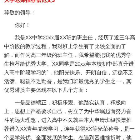
大学老师推荐信范文3
尊敬的领导：
你好！
我是XX中学20xx届XX班的班主任，经历了近三年高
中阶段的教学过程，我对班上学生有了比较全面的了
解，而作为高三年级的班主任，我希望能把我的优秀学
生推荐给优秀大学。XX同学是20xx年本校初中部直升进
入高中阶段学习的`，他阳光快乐、开朗自信，沉稳不乏
活泼、聪颖不乏勤奋，是我们班最优秀的学生之一，其
优秀潜质主要体现在以下几个方面：
一是品德端正，积极乐观。他踏实认真，积极向
上，思想上严格要求自己，树立了为中华崛起而努力奋
斗的远大理想，进入高中不久就由本人申请班级投票推
荐进入XX青年党校学习，连年获得XX等光荣称号，是一
个品学兼优、全面发展的学生。在遇到困难挫折时，他