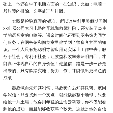
础上，他还自学了电脑方面的一些知识，比如：电脑一
般故障的排除、文字处理与排版。
实践是检验真理的'标准。所以该生利用暑假期间到
xx电器公司实习电路的配线和故障排除，还安装了xx中
学的语音室的电路等。课余时间他还要到图书馆为同学
们服务，在图书馆和阅览室里他学到了很多各方面的知
识。一个人只有把聪明才智应用到实际上工作中去，服
务于社会，有利于社会，让效益和效率来证明自己，才
能真正体现自己的自身价值！他坚信，路是一步一步走
出来的。只有脚踏实地，努力工作，才能做出更出色的
成绩！
器必试而先知其利钝，马必骑而后知其良驽。该同
学深信：只要找到一个支点，就能撬起整个地球，只要
给他一片土壤，他会用年轻的生命云耕耘，你不仅能看
到他的成功，而且能够收获整个秋天。这就是他的自信