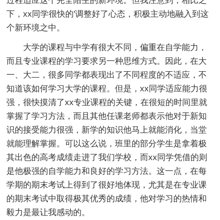
过程适应这个完全陌生的新环境。但我注意到，相比之
下，xx同学很快的'调整好了心态，积极主动地融入到这
个新环境之中。
大学的课程与中学有很大不同，偏重在自学能力，
而且专业课程的学习要求另一种思维方式。因此，在大
一、大二，很多同学都表现出了不同程度的不适应，不
知道该如何学习大学的课程。但是，xx同学适应能力很
强，很快摸清了xx专业课程的关键，在很短的时间里就
掌握了学习方法，而且其他任课老师都表示他对于新知
识的接受能力很强，新学的知识他马上就能消化，当堂
就能理解掌握。可以这么说，班里的部分学生是拿着极
其出色的高考成绩走进了我们学校，而xx同学凭借的则
是他极强的自学能力和良好的学习方法。这一点，在每
学期的期末考试上得到了很好地体现，尤其是在专业课
的期末考试中取得极其优秀的成绩，他对学习的热情和
毅力是最让我感动的。