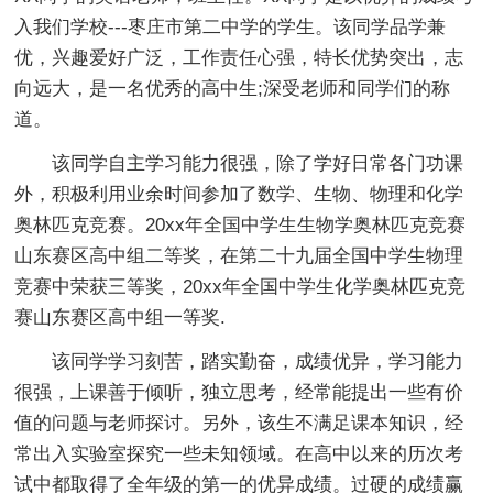
入我们学校---枣庄市第二中学的学生。该同学品学兼
优，兴趣爱好广泛，工作责任心强，特长优势突出，志
向远大，是一名优秀的高中生;深受老师和同学们的称
道。
该同学自主学习能力很强，除了学好日常各门功课
外，积极利用业余时间参加了数学、生物、物理和化学
奥林匹克竞赛。20xx年全国中学生生物学奥林匹克竞赛
山东赛区高中组二等奖，在第二十九届全国中学生物理
竞赛中荣获三等奖，20xx年全国中学生化学奥林匹克竞
赛山东赛区高中组一等奖.
该同学学习刻苦，踏实勤奋，成绩优异，学习能力
很强，上课善于倾听，独立思考，经常能提出一些有价
值的问题与老师探讨。另外，该生不满足课本知识，经
常出入实验室探究一些未知领域。在高中以来的历次考
试中都取得了全年级的第一的优异成绩。过硬的成绩赢