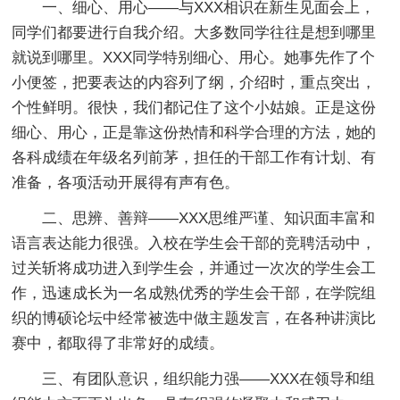
一、细心、用心——与XXX相识在新生见面会上，
同学们都要进行自我介绍。大多数同学往往是想到哪里
就说到哪里。XXX同学特别细心、用心。她事先作了个
小便签，把要表达的内容列了纲，介绍时，重点突出，
个性鲜明。很快，我们都记住了这个小姑娘。正是这份
细心、用心，正是靠这份热情和科学合理的方法，她的
各科成绩在年级名列前茅，担任的干部工作有计划、有
准备，各项活动开展得有声有色。
二、思辨、善辩——XXX思维严谨、知识面丰富和
语言表达能力很强。入校在学生会干部的竞聘活动中，
过关斩将成功进入到学生会，并通过一次次的学生会工
作，迅速成长为一名成熟优秀的学生会干部，在学院组
织的博硕论坛中经常被选中做主题发言，在各种讲演比
赛中，都取得了非常好的成绩。
三、有团队意识，组织能力强——XXX在领导和组