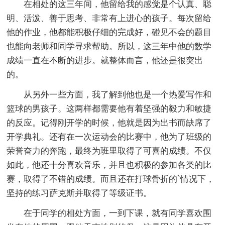
在相处的这三年间，他留给我的感觉是个认真、聪
明、活泼、善于思考、非常有上进心的孩子。每次留给
他的作业，他都能积极仔细的完成好，碰见不会的题目
也能向老师和同学寻求帮助。所以，这三年中他的数学
成绩一直在不断的进步。就整体而言，他还是很突出
的。
从另外一些方面，我了解到他也是一个热爱写作和
篮球的男孩子。这两样都需要他有着坚强的毅力和敏捷
的反应。记得刚开学的时候，他就是因为出书而缺席了
开学典礼。还有在一次运动会的比赛中，他为了班级的
荣誉奋力的奔跑，最终为班里取得了可喜的成绩。不仅
如此，他还十分喜欢音乐，并且也积极的参加各类的比
赛，取得了不错的成绩。而且还在打球骨折的`情况下，
坚持的练习萨克斯并取得了等级证书。
在于同学的相处方面，一到下课，就有同学喜欢围