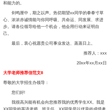
和能力的。
剑鸣厘中，期之以声。热切期望xx同学的拳拳寸草
心、浓浓赤诚情能与你同呼吸、共命运、同发展、求进
步。请各位领导给他一个机会，他会用行动来证明自
己。
最后，衷心祝愿贵公司事业发达、蒸蒸日上。
推荐人：xxx
20xx年xx月xx日
大学老师推荐信范文8
尊敬的大学招生办领导：
您们好!
我很高兴能有机会向您推荐我的优秀学生XX。我是
XX同学的英语老师，班主任。XX同学是以优异的成绩考