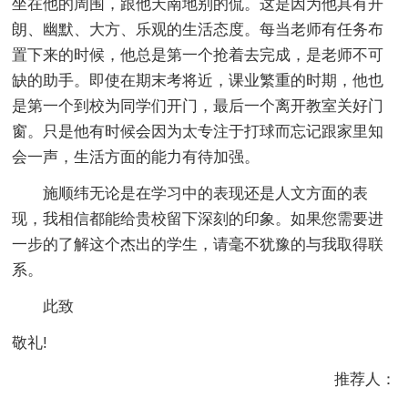
坐在他的周围，跟他天南地别的侃。这是因为他具有开
朗、幽默、大方、乐观的生活态度。每当老师有任务布
置下来的时候，他总是第一个抢着去完成，是老师不可
缺的助手。即使在期末考将近，课业繁重的时期，他也
是第一个到校为同学们开门，最后一个离开教室关好门
窗。只是他有时候会因为太专注于打球而忘记跟家里知
会一声，生活方面的能力有待加强。
施顺纬无论是在学习中的表现还是人文方面的表
现，我相信都能给贵校留下深刻的印象。如果您需要进
一步的了解这个杰出的学生，请毫不犹豫的与我取得联
系。
此致
敬礼!
推荐人：