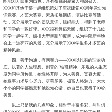
织能力方面更为出色，具有很强的凝聚力和感召力。
XXX和其他干部一起组织策划了庆祝建党XX周年党史知
识竞赛、才艺大奖赛、素质拓展训练、演讲比赛等活
动，充分展示了她的团队意识，组织能力，得到了老师
和同学的一致好评。XXX很有舞蹈天赋，组织了十几位
同学一起学习、编排大型舞蹈印度舞，成为学院新年晚
会上一道亮丽的风景，充分展示了XXX学生多才多艺的
精神风貌。
四、善于沟通，有亲和力——XXX以扎实的理论功
底、执著的人生理想、刻苦的`钻研精神、乐观的人生态
度为同学所称道，她性格开朗，为人善良、宽容大度，
她遇事力求尽心尽力、尽善尽美，极富人格魅力。大大
小小的同学都愿意和她说知心话，她自己也获得了XX的
美誉。
以上只是我的几点印象，相对于丰富多彩、与时俱