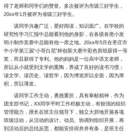
得了老师和同学们的赞誉。多次被评为市级三好学生，
20xx年1月被评为省级三好学生。
该同学兴趣广泛，爱好阅读，知识面广。在学校的
研究性学习汇报中总能看到他的身影，在各级各类小发
明小制作竞赛中总能有他一席之地。20xx年5月在枣庄市
中小学第三届“小哥白尼”杯创新大赛中彩色剪纸获得一等
奖，而且获得了专利。他的妈妈是一位高中语文老师，
所以从小就受到文学的熏陶，养成了良好的读书习惯：
读文学、读历史、读哲学，因为博览所以全面，因为厚
积，所以薄发。
该同学工作主动，勇挑重担，具有奉献精神，作为
团支部书记，XX同学平时工作积极主动，有较强的组织
管理能力，擅长在班主任领导下，独立大胆地开展各项
班级活动，从活动的设计、动员、协调到组织开展，再
到活动后的总结反思，都能安排得井井有条，是班主任