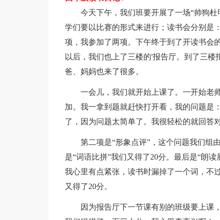
今天下午，我们班要开展了一场“帅狗杜明
学们要以比赛的形式来进行；读书会分别是：
项，我参加了两项。下午终于到了开读书会
以后，我们也上了三楼的'报告厅。到了三楼
爸、妈妈也来了很多。
一会儿，我们就开始上课了。一开始老师
加。我一拿到题就赶快打开看，我的问题是
了，因为问题太简单了。我很轻松的就回答对
第二项是“形象点评”，这个问题我们组由
是“词语比拼”我们又得了20分。最后是“朗
我心里有点紧张，读书时漏掉了一个词，不
又得了20分。
因为报告厅下一节课有别的班级要上课，