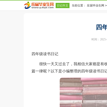
日记作文
当前位置：
应届毕业生网
>
四
时间：2025-08
四年级读书日记
很快一天又过去了，我相信大家都是有收
篇一律呢？以下是小编整理的四年级读书日