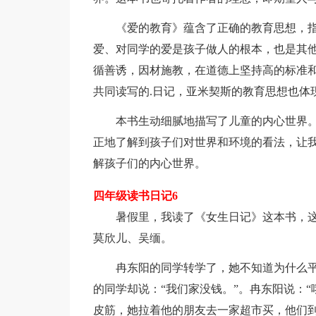
《爱的教育》蕴含了正确的教育思想，指出
爱、对同学的爱是孩子做人的根本，也是其
循善诱，因材施教，在道德上坚持高的标准
共同读写的.日记，亚米契斯的教育思想也体
本书生动细腻地描写了儿童的内心世界。
正地了解到孩子们对世界和环境的看法，让
解孩子们的内心世界。
四年级读书日记6
暑假里，我读了《女生日记》这本书，这
莫欣儿、吴缅。
冉东阳的同学转学了，她不知道为什么平
的同学却说：“我们家没钱。”。冉东阳说：
皮筋，她拉着他的朋友去一家超市买，他们到卖