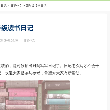
日记
>
日记作文
>
四年级读书日记
年级读书日记
-09 08:20:46
日记作文
获的，是时候抽出时间写写日记了。日记怎么写才不会千
记，欢迎大家借鉴与参考，希望对大家有所帮助。