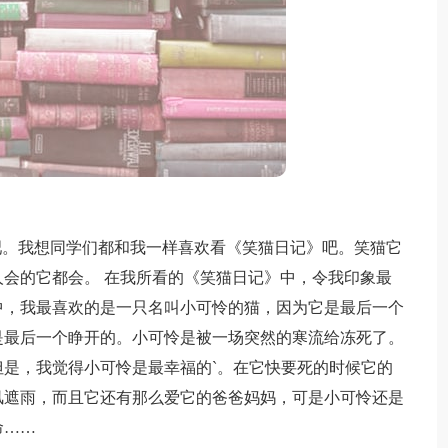
。我想同学们都和我一样喜欢看《笑猫日记》吧。笑猫它
会的它都会。 在我所看的《笑猫日记》中，令我印象最
中，我最喜欢的是一只名叫小可怜的猫，因为它是最后一个
是最后一个睁开的。小可怜是被一场突然的寒流给冻死了。
是，我觉得小可怜是最幸福的`。在它快要死的时候它的
风遮雨，而且它还有那么爱它的爸爸妈妈，可是小可怜还是
命……