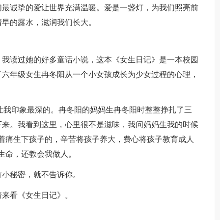
最诚挚的爱让世界充满温暖。爱是一盏灯，为我们照亮前
清早的露水，滋润我们长大。
我读过她的好多童话小说，这本《女生日记》是一本校园
了六年级女生冉冬阳从一个小女孩成长为少女过程的心理，
我印象最深的。冉冬阳的妈妈生冉冬阳时整整挣扎了三
下来。我看到这里，心里很不是滋味，我问妈妈生我的时候
着痛生下孩子的，辛苦将孩子养大，费心将孩子教育成人
生命，还教会我做人。
小秘密，就不告诉你。
来看《女生日记》。