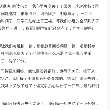
尼克”的读书会，我心里可高兴了！因为，这次读书会同
问题选答、形象点评、词语比拼、朗读展示， 一共四
的时间了，同学们陆续上了三楼。等我们小组的全部到齐了
报告厅一进门，我看到同学们已经到齐了，同学 们的爸
让我们每组抽一题，是看题目回答问题，第一项是我参
：杜明尼克多大了？他最擅长什么乐器？我一看心里乐
了，得了20分。
闫英强来回答。他也回答得很好，也得了20分。接下来
读展示”，我们每个小组都有机会参加的。到我们 组读书时，
过我马上又改了过了；读完以后心里松了一口气，最后我们
我们只好将读书会结束了。我们每一组总结了一下分数，