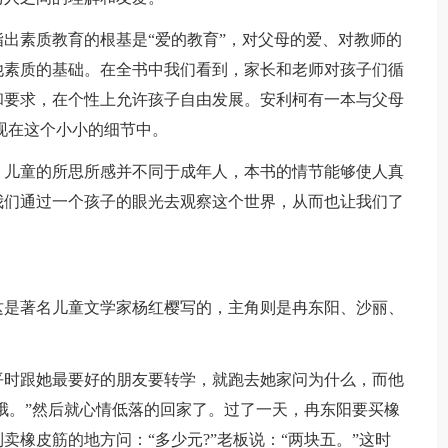
素质教育的根基是“爱的教育”，对父母的爱、对教师的
他素质的基础。在全书中我们看到，家长和老师对孩子们循
和要求，在个性上允许孩子自由发展。安利柯有一本与父母
现在这个小小的细节中。
儿童的所思所感并不同于成年人，本书的情节能够使人真
我们通过一个孩子的眼光去观察这个世界，从而也让我们了
是著名儿童文学家杨红樱写的，主角则是冉东阳、沙丽、
时跟她最要好的朋友要转学，就跑去她家问为什么，而他
“哦。”然后就心情低落的回家了。过了一天，冉东阳要买橡
橡皮筋的地方问：“多少元?”老板说：“两块五。”这时