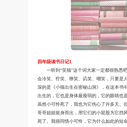
四年级读书日记1
一听到“笑猫”这个词大家一定都很熟悉吧
会冷笑、狞笑、狰笑、讥笑、嘲笑，只要是人
深的是《小猫出生在密秘山洞》，在这本书
出生的，它也是身体最瘦弱的，它的眼睛也
虽然小可怜死了，我也为它伤心了许多天。但
哥哥姐姐挺身而出，用它们的小屁股为它挡
死了。我很同情小可怜，它为什么如此的短