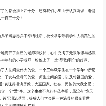
了的都会加上四十分，还有我们小组由于认真听课，老是
是一百三十分！
儿子当志愿兵不幸牺牲后，校长常常带着学生去看路过的
地离开了自己的老师和校长，心中充满了无限敬佩与感激
44年前的小学老师，给他上了一堂“尊敬师长”的好课。
了人世间最伟大的爱。一个三年级学生在一个学年中所记
爱、子女与父母间的爱、师生之间的爱，以及对祖国的爱，
爱”表现得淋漓尽致，大至国家、社会、民族的大我之爱；
含一个“爱”字。这个生生不息的神圣字眼，虽没有“惊天
，甚至泪流满面，提醒人们学会用一种温暖的眼光看世
与人之间的理解和友爱。