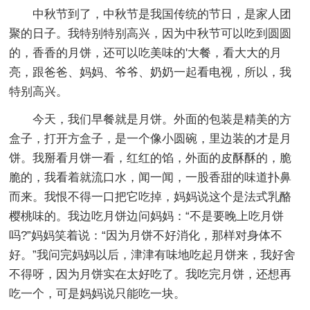
中秋节到了，中秋节是我国传统的节日，是家人团
聚的日子。我特别特别高兴，因为中秋节可以吃到圆圆
的，香香的月饼，还可以吃美味的'大餐，看大大的月
亮，跟爸爸、妈妈、爷爷、奶奶一起看电视，所以，我
特别高兴。
今天，我们早餐就是月饼。外面的包装是精美的方
盒子，打开方盒子，是一个像小圆碗，里边装的才是月
饼。我掰看月饼一看，红红的馅，外面的皮酥酥的，脆
脆的，我看着就流口水，闻一闻，一股香甜的味道扑鼻
而来。我恨不得一口把它吃掉，妈妈说这个是法式乳酪
樱桃味的。我边吃月饼边问妈妈：“不是要晚上吃月饼
吗?”妈妈笑着说：“因为月饼不好消化，那样对身体不
好。”我问完妈妈以后，津津有味地吃起月饼来，我好舍
不得呀，因为月饼实在太好吃了。我吃完月饼，还想再
吃一个，可是妈妈说只能吃一块。