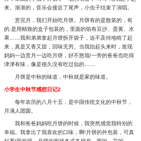
来。渐渐的，音乐会接近了尾声，小虫子结束了演唱。
赏完月，我们开始吃月饼。月饼有的是散装的，有
的.是用精致的盒子包装的，里面的馅有豆沙、蛋黄、水
果……我和弟弟拿起月饼拆开袋子，迫不及待地啃了起
来，真是又香又甜，回味无穷。当我抬起头来时，发现
妈妈一边赏月一边吃月饼，好不悠哉!一旁的爸爸也吃得
津津有味，像是很久没有吃过似的……
月饼是中秋的味道，中秋就是家的味道。
小学生中秋节感想日记2
每年农历的八月十五，是中国传统文化的中秋节，
月满人团圆。
我和爸爸妈妈吃月饼的时候，我突然感觉我特别的
幸福。我拿出了我喜欢的口味，啊!月饼的外包装，可真