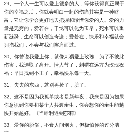
29、一个人一生可以爱上很多的人，等你获得真正属于
你的幸福之后，你就会明白一起的伤痛其实是一种财
富，它让你学会更好地去把握和珍惜你爱的人。爱的力
量是无穷的，爱若在，干戈可以化为玉帛，死水可以重
新涟漪，生命可以创造奇迹；爱若在，快乐和幸福就会
拥抱我们，不会与我们擦肩而过。
30、你曾说我爱上你，就像刺猬爱上玫瑰，为了不彼此
伤害，我选取了离开。情人节了，刺猬在远方为玫瑰祝
福：早日找到小王子，幸福快乐每一天。
31、失去的东西，就别再捡了，脏了。
32、这不是因为我孤单或者是新年夜，我来是因为如果
你意识到你要和某个人共渡余生，你会想你的余生能越
快开始越好。《当哈利遇到莎莉》
33、爱你的脱俗，不食人间烟火，但极怕你的过分洁