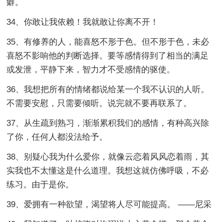
癖。
34、你敢让我依赖！我就敢让你离不开！
35、有修养的人，能喜怒不形于色。但不形于色，未必
喜怒不影响他的判断选择。要等感情得到了相当的满足
或发泄，平静下来，智力才不受感情的驱使。
36、我想把所有的情绪都说给某一个我不认识的人听。
不需要安慰，只需要倾听。说完就不要再联系了。
37、从生疏到熟习，渐渐累积我们的感情，有种高兴除
了你，任何人都没法给予。
38、别疑心我为什么爱你，就像云恋着风风恋着雨，其
实我也不太懂这是什么道理。我想这就仿佛呼吸，不必
练习。由于是你。
39、爱拥有一种欲望，渴望将人尽可能提高。 ——尼采