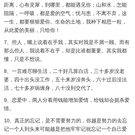
距离，心有灵犀，到哪里，都能遇见你；山和水，怎能
阻隔，一呼吸，都是爱的空气；忧与患，不离不弃，这
一生，都要狠狠爱你。生命的土地，我种下相思一粒，
从此爱的美丽，只给你！
7、些人，嘴上说着在乎我，其实对我是不屑一顾。而有
那么些人，我说着不在乎，却是比谁都重要。其实我都
懂，只是不想说。
8、一言难尽聊生活，二十好几算白活，三十多岁没老
婆，四十出头没工作，五十来岁没奔头，六十过后没法
活，七十多岁病缠身，八十没到交代了。
9、恋爱中，两人分着用钱能增加爱情，给钱却会扼杀爱
情。
10、真正的忘记，是不需要努力的，你越是努力的去忘
记一个人到头来可能越是把他牢牢记祝忘记一个自己爱