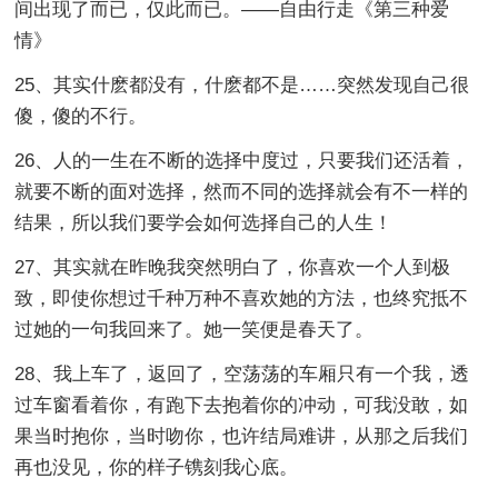
间出现了而已，仅此而已。——自由行走《第三种爱
情》
25、其实什麽都没有，什麽都不是……突然发现自己很
傻，傻的不行。
26、人的一生在不断的选择中度过，只要我们还活着，
就要不断的面对选择，然而不同的选择就会有不一样的
结果，所以我们要学会如何选择自己的人生！
27、其实就在昨晚我突然明白了，你喜欢一个人到极
致，即使你想过千种万种不喜欢她的方法，也终究抵不
过她的一句我回来了。她一笑便是春天了。
28、我上车了，返回了，空荡荡的车厢只有一个我，透
过车窗看着你，有跑下去抱着你的冲动，可我没敢，如
果当时抱你，当时吻你，也许结局难讲，从那之后我们
再也没见，你的样子镌刻我心底。