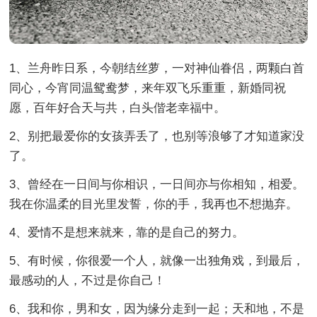
1、兰舟昨日系，今朝结丝萝，一对神仙眷侣，两颗白首
同心，今宵同温鸳鸯梦，来年双飞乐重重，新婚同祝
愿，百年好合天与共，白头偕老幸福中。
2、别把最爱你的女孩弄丢了，也别等浪够了才知道家没
了。
3、曾经在一日间与你相识，一日间亦与你相知，相爱。
我在你温柔的目光里发誓，你的手，我再也不想抛弃。
4、爱情不是想来就来，靠的是自己的努力。
5、有时候，你很爱一个人，就像一出独角戏，到最后，
最感动的人，不过是你自己！
6、我和你，男和女，因为缘分走到一起；天和地，不是