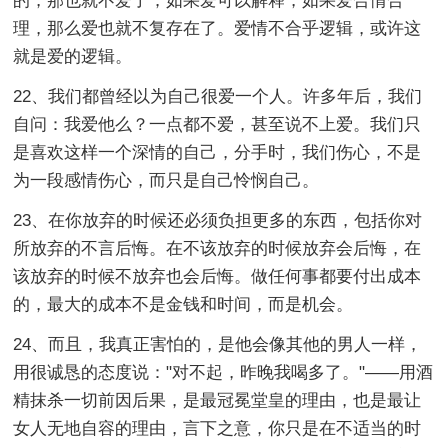
的，那也就不爱了；如果爱可以解释，如果爱合情合
理，那么爱也就不复存在了。爱情不合乎逻辑，或许这
就是爱的逻辑。
22、我们都曾经以为自己很爱一个人。许多年后，我们
自问：我爱他么？一点都不爱，甚至说不上爱。我们只
是喜欢这样一个深情的自己，分手时，我们伤心，不是
为一段感情伤心，而只是自己怜悯自己。
23、在你放弃的时候还必须负担更多的东西，包括你对
所放弃的不言后悔。在不该放弃的时候放弃会后悔，在
该放弃的时候不放弃也会后悔。做任何事都要付出成本
的，最大的成本不是金钱和时间，而是机会。
24、而且，我真正害怕的，是他会像其他的男人一样，
用很诚恳的态度说："对不起，昨晚我喝多了。"——用酒
精抹杀一切前因后果，是最冠冕堂皇的理由，也是最让
女人无地自容的理由，言下之意，你只是在不适当的时