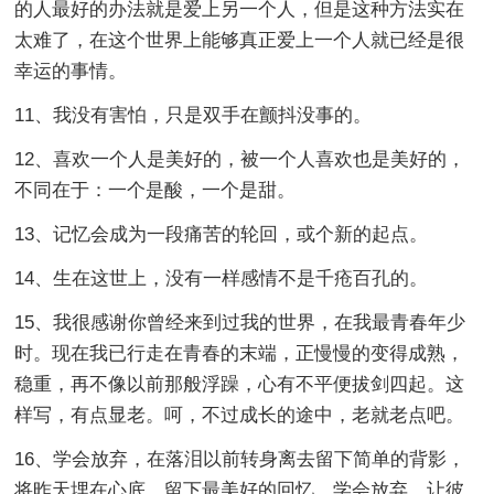
的人最好的办法就是爱上另一个人，但是这种方法实在
太难了，在这个世界上能够真正爱上一个人就已经是很
幸运的事情。
11、我没有害怕，只是双手在颤抖没事的。
12、喜欢一个人是美好的，被一个人喜欢也是美好的，
不同在于：一个是酸，一个是甜。
13、记忆会成为一段痛苦的轮回，或个新的起点。
14、生在这世上，没有一样感情不是千疮百孔的。
15、我很感谢你曾经来到过我的世界，在我最青春年少
时。现在我已行走在青春的末端，正慢慢的变得成熟，
稳重，再不像以前那般浮躁，心有不平便拔剑四起。这
样写，有点显老。呵，不过成长的途中，老就老点吧。
16、学会放弃，在落泪以前转身离去留下简单的背影，
将昨天埋在心底，留下最美好的回忆，学会放弃，让彼