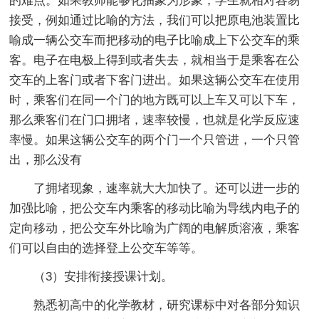
的难点。如果教师能够化抽象为形象，学生就相对容易
接受，例如通过比喻的方法，我们可以把原电池装置比
喻成一辆公交车而把移动的电子比喻成上下公交车的乘
客。电子在电极上得到或者失去，就相当于是乘客在公
交车的上客门或者下客门进出。如果这辆公交车在使用
时，乘客们在同一个门的地方既可以上车又可以下车，
那么乘客们在门口拥堵，速率较慢，也就是化学反应速
率慢。如果这辆公交车的两个门一个只管进，一个只管
出，那么没有
了拥堵现象，速率就大大加快了。还可以进一步的
加强比喻，把公交车内乘客的移动比喻为导线内电子的
定向移动，把公交车外比喻为广阔的电解质溶液，乘客
们可以自由的选择登上公交车等等。
（3）安排衔接授课计划。
熟悉初高中的化学教材，研究课标中对各部分知识