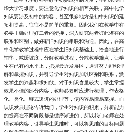
高中化学教师在教学初始应控制进度，不能求快而
增大学习难度，要注意化学知识的相互关联，高中化学
知识要涉及初中的内容，甚至很多地方是初中知识的延
拓和提高，往往不是简单的重复。因此我们在教学中有
必要正确处理好二者的衔接，深入研究两者彼此潜在的
联系和区别，做好新旧知识的串联和沟通。因此，在高
中化学教学过程中应在学生旧知识基础上，恰当地进行
铺垫，减缓坡度，分解教学过程，分散教学难点，让学
生在已有的水平上，把握最近发展区，通过努力能够理
解和掌握知识，并引导学生对知识加以区别和联系，激
发学生的兴趣和求知欲。对于知识含量较大，学生掌握
效果不佳的部分内容，教师必要时应进行梳理，作表格
化、类化、链式递进的处理等，使内容易懂易掌握。而
认识发展理论告诉我们，学生对知识的积累，分析能力
的提高在不同阶段都是循序渐进的，所以我们老师在处
理教学内容，引导学生思维时，可以将思维的目标问题