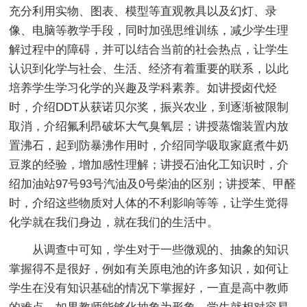
充分利用实物、图表、模型等直观教具以及幻灯、录
像、电脑等教学手段，同时加强思维训练，减少学生理
解过程中的障碍，并可以结合当前的社会热点，让学生
认识到化学与社会、生活、经济有着重要的联系，以此
培养学生学习化学的兴趣及学科素养。如讲授卤代烃
时，介绍DDT从获诺贝尔奖，振兴农业，到逐渐被限制
取消，介绍氟利昂破坏大气臭氧层；讲授蒸馏装置内放
置沸石，起到防暴沸作用时，介绍同学吸取家庭煮牛奶
豆浆的经验，增加感性理解；讲授石油化工知识时，介
绍加油站97号93号汽油及0号柴油的区别；讲授苯、甲醛
时，介绍这些物质对人体的不利影响等等，让学生觉得
化学就在我们身边，就在我们的生活中。
从调查中可知，学生对于一些微观的、抽象的知识
掌握得不是很好，例如有关原电池的许多知识，如何让
学生在没有知识基础的情况下掌握好，一直是高中教师