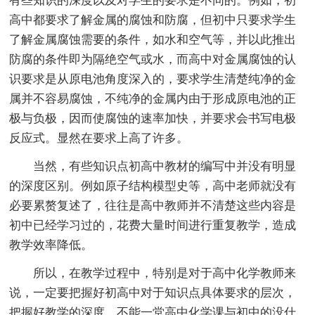
有些知识的深度以及对学生的要求是不同的。例如，初
高中都要求了解金属的腐蚀和防腐，但初中只要求学生
了解金属腐蚀需要的条件，如水和空气等，并以此推出
防腐的条件即为隔绝空气或水，而高中对金属腐蚀的认
识要求是从原电池角度深入的，要求学生清楚纯净的金
属并不容易腐蚀，不纯净的金属内由于形成原电池的正
极与负极，因而使腐蚀的速率加快，并要求会书写电极
反应式。显然在要求上高了许多。
当然，有些知识点初高中教材的编写中并没有明显
的深度区别。例如原子结构模型史等，高中老师就没有
必要累赘复述了，往往是高中教师并不清楚这些内容是
初中已经学习过的，花费大量时间进行重复教学，造成
教学效率降低。
所以，在教学过程中，特别是对于高中化学教师来
说，一定要把握好初高中对于知识点具体要求的层次，
把握好教学的深度，不能一堂高中化学课与初中的没什