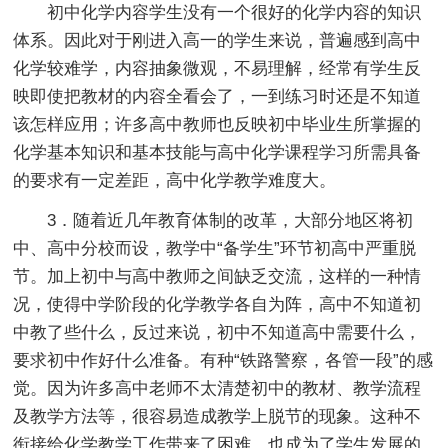
初中化学内容学生没有一个很好的化学内容的知识
体系。因此对于刚进入高一的学生来说，普遍感到高中
化学较难学，内容抽象微观，不易理解，经常有学生反
映即使把教材的内容全看会了，一到练习时还是不知道
该怎样应用；许多高中教师也反映初中毕业生所掌握的
化学基本知识和基本技能与高中化学课程学习所需具备
的要求有一定差距，高中化学教学难度大。
3．随着近几年教育体制的改革，大部分地区将初
中、高中分校而设，教学中“备学生”环节初高中严重脱
节。加上初中与高中教师之间缺乏交流，这样的一种情
况，使得中学阶段的化学教学各自为阵，高中不知道初
中教了些什么，反过来说，初中不知道高中需要什么，
要求初中作好什么准备。有种“铁路警察，各管一段”的感
觉。因为许多高中老师不太清楚初中的教材、教学流程
及教学方法等，很容易造成教学上脱节的现象。这种不
衔接给化学教学工作带来了困难，也成为了学生发展的