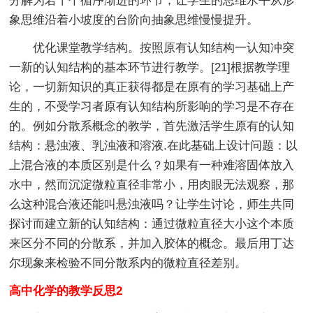
分解为若干个循序渐进的环节，让学生的思维水平从形
象思维沿着小坡度的台阶向抽象思维慢慢提升。
优化课堂教学结构。按照原有认知结构一认知冲突
一新的认知结构的基本环节进行教学。[21]根据教学理
论，一切新知识的真正获得都是在原有的学习基础上产
生的，不受学习者原有认知结构所影响的学习是不存在
的。例如分散系概念的教学，首先激活学生原有的认知
结构：悬浊液、乳浊液和溶液.在此基础上设计问题：以
上混合液的本质区别是什么？如果有一种难溶固体放入
水中，然而沉淀微粒直径非常小，用肉眼无法观察，那
么这种混合液还能叫悬浊液吗？让学生讨论，师生共同
探讨而建立新的认知结构：通过微粒直径大小这个本质
来区分不同的分散系，并加入胶体的概念。最后用丁达
尔现象来检验不同分散系内的微粒直径差别。
高中化学的教学反思2