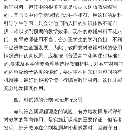
教辅材料，但其中的很多习题是根据大纲版教材编写
的，其与高中化学新课程理念并不相符。用这样的材料
引导学生学习，只会让他们陷入旧的知识体系不能自
拔，难以收到预期的教学效果。现在的教辅材料五花八
门，如果教师使用不当，会加重学生的学习负担，不利
于促进学生全面发展。为此，教师要对教辅材料的使用
情况进行认真反思。应根据《普通高中化学课程标准》
的.要求及教学需要合理地选择教辅材料，对教辅材料中
的内容应给予适度的讲解，要注重不同知识内容间的有
机衔接，最好是根据学情自行编写教辅材料。这样才能
充分地发挥其作用。
四、对试题的命制情况进行反思
命制符合新课程理念的试题，有效地发挥考试评价
对教学的导向作用，是实施新课程的重要保证。但笔者
发现，部分教师在命制检测与诊断试题时，因循守旧，