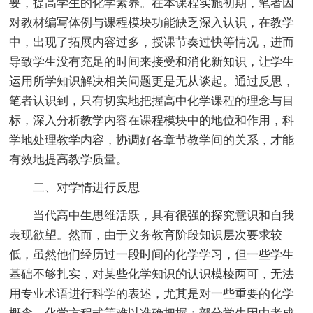
要，提高学生的化学素养。在本课程实施初期，笔者因
对教材编写体例与课程模块功能缺乏深入认识，在教学
中，出现了拓展内容过多，授课节奏过快等情况，进而
导致学生没有充足的时间来接受和消化新知识，让学生
运用所学知识解决相关问题更是无从谈起。通过反思，
笔者认识到，只有切实地把握高中化学课程的理念与目
标，深入分析教学内容在课程模块中的地位和作用，科
学地处理教学内容，协调好各章节教学间的关系，才能
有效地提高教学质量。
二、对学情进行反思
当代高中生思维活跃，具有很强的探究意识和自我
表现欲望。然而，由于义务教育阶段知识层次要求较
低，虽然他们经历过一段时间的化学学习，但一些学生
基础不够扎实，对某些化学知识的认识模棱两可，无法
用专业术语进行科学的表述，尤其是对一些重要的化学