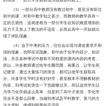
的增加，一部分学生就表现为很难及时跟上。
（3）一部分高中教师没有教过初中，甚至没有听过
初中的课，对初中教学知之甚少。而教师的教学具有一
定的主观性，这就使相当一部分学生在知识难度增加的
压力下又加上了教法的不适应，从而从高中一开始就出
现了掉队现象。
（4）迫于中考的压力，往往会出现与课改要求不和
谐的现象，也即应试现象。初中由于化学内容少、知识
浅，并且各种考试中都有不同程度的课内内容的考查，
所以，许多教师通过给学生圈范围，画重点，让学生死
记硬背，通过大量练习的突击，都可以使学生获取高
分。许多学生平时没有好好学，甚至根本不理解教材的
内容，到考试前突击一下也能够过关。所以这些学生以
为学习化学就这么简单，但是到了高中才发现，学化学
完全不是那么回事，当碰到考试及平时教学、复习的方
法大变时，便感到明显的不适应。