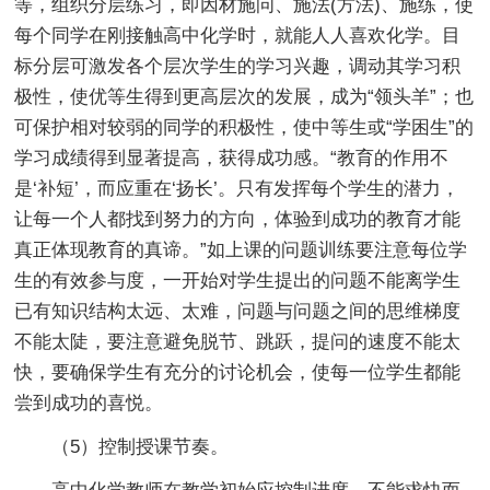
等，组织分层练习，即因材施问、施法(方法)、施练，使
每个同学在刚接触高中化学时，就能人人喜欢化学。目
标分层可激发各个层次学生的学习兴趣，调动其学习积
极性，使优等生得到更高层次的发展，成为“领头羊”；也
可保护相对较弱的同学的积极性，使中等生或“学困生”的
学习成绩得到显著提高，获得成功感。“教育的作用不
是‘补短’，而应重在‘扬长’。只有发挥每个学生的潜力，
让每一个人都找到努力的方向，体验到成功的教育才能
真正体现教育的真谛。”如上课的问题训练要注意每位学
生的有效参与度，一开始对学生提出的问题不能离学生
已有知识结构太远、太难，问题与问题之间的思维梯度
不能太陡，要注意避免脱节、跳跃，提问的速度不能太
快，要确保学生有充分的讨论机会，使每一位学生都能
尝到成功的喜悦。
（5）控制授课节奏。