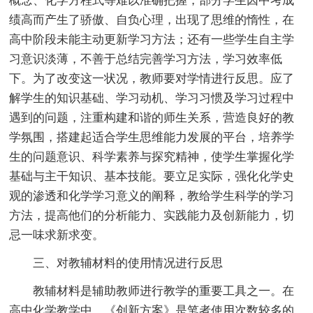
概念、化学方程式等难以准确把握；部分学生因中考成
绩高而产生了骄傲、自负心理，出现了思维的惰性，在
高中阶段未能主动更新学习方法；还有一些学生自主学
习意识淡薄，不善于总结完善学习方法，学习效率低
下。为了改变这一状况，教师要对学情进行反思。应了
解学生的知识基础、学习动机、学习习惯及学习过程中
遇到的问题，注重构建和谐的师生关系，营造良好的教
学氛围，搭建起适合学生思维能力发展的平台，培养学
生的问题意识、科学素养与探究精神，使学生掌握化学
基础与主干知识、基本技能。要立足实际，强化化学史
观的渗透和化学学习意义的阐释，教给学生科学的学习
方法，提高他们的分析能力、实践能力及创新能力，切
忌一味求新求变。
三、对教辅材料的使用情况进行反思
教辅材料是辅助教师进行教学的重要工具之一。在
高中化学教学中，《创新方案》是笔者使用次数较多的