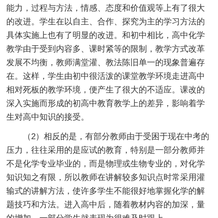
能力，过程与方法，情感、态度和价值观等上有了很大
的改进。学生在以自主、合作、探究为主的学习方法的
具体实施上也有了明显的改进。和初中相比，高中化学
教学由于受到内容多、课时紧等的限制，教学方式改革
发展不均衡，教师满堂灌、教法陈旧单一的现象普遍存
在。这样，学生由初中很活泼的课堂教学环境走进高中
相对死板的教学环境，便产生了很大的不适应。课改的
深入实施而形成的初高中教育教学上的差异，影响着学
生对高中知识的接受。
（2）相反的是，有部分教师由于受困于现在中考的
压力，往往采用的是应试的教育，特别是一部分教师并
不是化学专业毕业的，而是物理或生物专业的，对化学
知识知之有限，所以教师在讲解较多知识点时常采用灌
输式的讲解方法，使许多学生不能很好地掌握化学的解
题技巧和方法。进入高中后，随着教材内容的加深，量