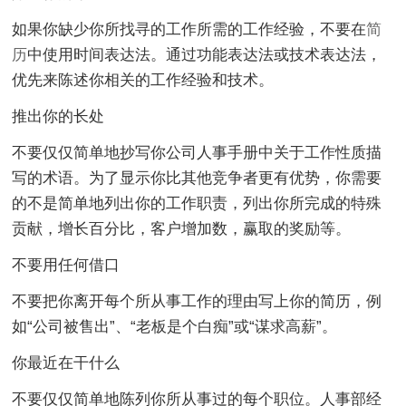
如果你缺少你所找寻的工作所需的工作经验，不要在
简
历
中使用时间表达法。通过功能表达法或技术表达法，
优先来陈述你相关的工作经验和技术。
推出你的长处
不要仅仅简单地抄写你公司人事手册中关于工作性质描
写的术语。为了显示你比其他竞争者更有优势，你需要
的不是简单地列出你的工作职责，列出你所完成的特殊
贡献，增长百分比，客户增加数，赢取的奖励等。
不要用任何借口
不要把你离开每个所从事工作的理由写上你的简历，例
如“公司被售出”、“老板是个白痴”或“谋求高薪”。
你最近在干什么
不要仅仅简单地陈列你所从事过的每个职位。人事部经