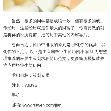
当然，很多的同学都是成绩一般，但有很多的或工
作经历，这些经历就是你最大的财富了，你需要做的就
是将你的经历提前，把简历中其他的内容靠后。
总而言之，简历中排版的原则是 强化你的优势，弱
化你的不足 。以下是由应届毕业生简历网小编J.L为您整
理推荐的应届生策划求职简历范文，更多简历模板请关
注应届毕业生简历网。
求职目标：策划专员
姓名：YJBYS
手机：
邮箱: www.ruiwen.com/jianli