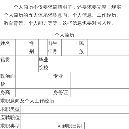
个人简历不仅要求简洁明了，还要求要完整，现实
个人简历的五大体系求职意向、个人信息、工作经历、
教育背景、个人能力等等，这些信息也要对号入座。
个人简历
姓名
性
出生
民
别
年月
族
籍贯
毕业
院校
政治面
专业
貌
身高
身份证
求职意向及个人工作经历
求职类型
应聘职位
求职类型
可到职日期