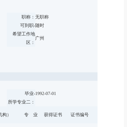
师
职称：
无职称
可到职-
随时
希望工作地
广州
区：
毕业-
1992-07-01
所学专业二：
机构）
专 业
获得证书
证书编号