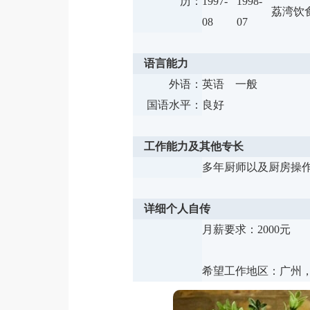
历：
1997-
1998-
荔湾饮
08
07
语言能力
外语：
英语 一般
国语水平：
良好
工作能力及其他专长
多年厨师以及厨房操
详细个人自传
月薪要求：2000元
希望工作地区：广州