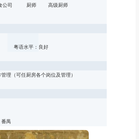
食公司
厨师
高级厨师
粤语水平：
良好
作管理（可任厨房各个岗位及管理）
，番禺