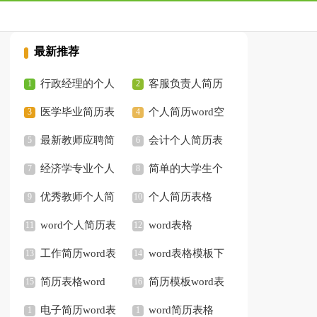
最新推荐
行政经理的个人
客服负责人简历
简历表格
医学毕业简历表
表格
个人简历word空
格
最新教师应聘简
白表格
会计个人简历表
历表格
经济学专业个人
格
简单的大学生个
简历表格
优秀教师个人简
人简历表格
个人简历表格
历表格
word个人简历表
word
word表格
格
工作简历word表
word表格模板下
格
简历表格word
载
简历模板word表
电子简历word表
格
word简历表格