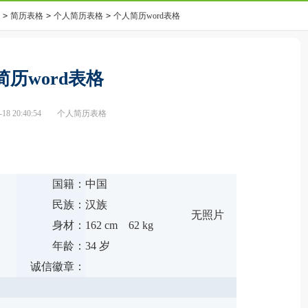
>
简历表格
>
个人简历表格
>
个人简历word表格
简历word表格
8 20:40:54
个人简历表格
国籍：
中国
民族：
汉族
无照片
身材：
162 cm 62 kg
年龄：
34 岁
诚信徽章：