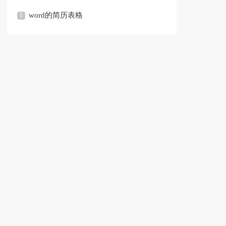
格
word的简历表格