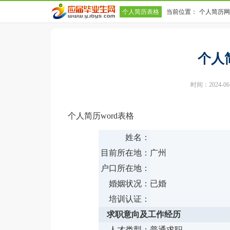
个人简历表格
当前位置：
个人简历网
个人
时间：2024-06-1
个人简历word表格
姓名：
目前所在地：
广州
户口所在地：
婚姻状况：
已婚
培训认证：
求职意向及工作经历
人才类型：
普通求职