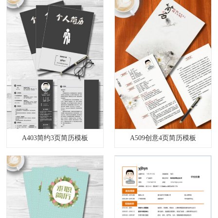
A403简约3页简历模板
A509创意4页简历模板