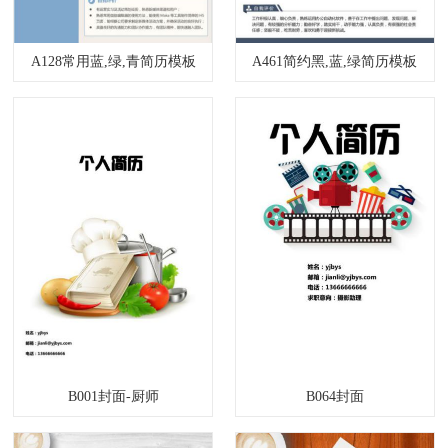
A128常用蓝,绿,青简历模板
A461简约黑,蓝,绿简历模板
B001封面-厨师
B064封面