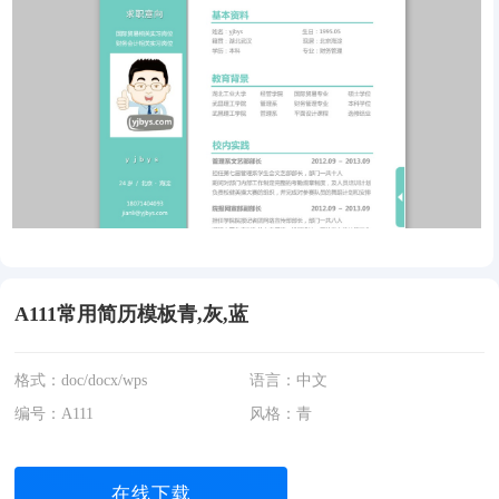
A111常用简历模板青,灰,蓝
格式：doc/docx/wps
语言：中文
编号：A111
风格：青
在线下载