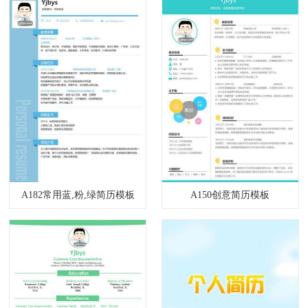
A182常用蓝,粉,绿简历模板
A150创意简历模板