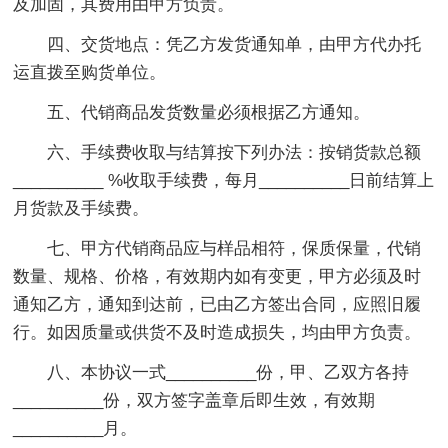
及加固，其费用由甲方负责。
四、交货地点：凭乙方发货通知单，由甲方代办托
运直拨至购货单位。
五、代销商品发货数量必须根据乙方通知。
六、手续费收取与结算按下列办法：按销货款总额
__________ %收取手续费，每月__________日前结算上
月货款及手续费。
七、甲方代销商品应与样品相符，保质保量，代销
数量、规格、价格，有效期内如有变更，甲方必须及时
通知乙方，通知到达前，已由乙方签出合同，应照旧履
行。如因质量或供货不及时造成损失，均由甲方负责。
八、本协议一式__________份，甲、乙双方各持
__________份，双方签字盖章后即生效，有效期
__________月。