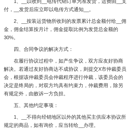
1、__以收到__电传代销订单为准发货，运费由__支
付，__发货后应立即以电传方式通知__。
2、__按装运货物所收到的发票累计总金额付给__佣
金，佣金结算按月计，佣金提取比例为发货总金额的
30%。
四、合同争议的解决方式：
在履行协议过程中，如产生争议，双方应友好协商
解决。若通过友好协商达不成协议，则提交X市仲裁委员
会，根据该仲裁委员会仲裁程序进行仲裁，该委员会的
决定是终局的，对双方均具有约束力，仲裁费用，除另
有规定外，由败诉一方负担。
五、其他约定事项：
1、__不得向经销地区以外的其他买主供应本协议所
规定的商品，如有询价，应当转给__办理。