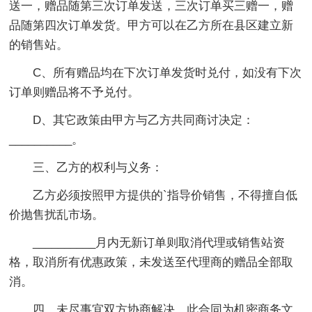
送一，赠品随第三次订单发送，三次订单买三赠一，赠
品随第四次订单发货。甲方可以在乙方所在县区建立新
的销售站。
C、所有赠品均在下次订单发货时兑付，如没有下次
订单则赠品将不予兑付。
D、其它政策由甲方与乙方共同商讨决定：
__________。
三、乙方的权利与义务：
乙方必须按照甲方提供的`指导价销售，不得擅自低
价抛售扰乱市场。
__________月内无新订单则取消代理或销售站资
格，取消所有优惠政策，未发送至代理商的赠品全部取
消。
四、未尽事宜双方协商解决，此合同为机密商务文