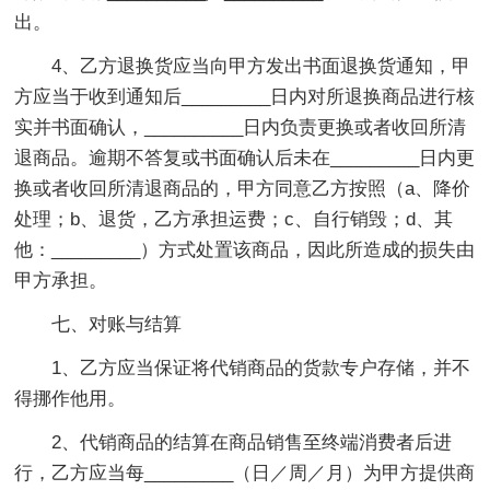
出。
4、乙方退换货应当向甲方发出书面退换货通知，甲
方应当于收到通知后_________日内对所退换商品进行核
实并书面确认，__________日内负责更换或者收回所清
退商品。逾期不答复或书面确认后未在_________日内更
换或者收回所清退商品的，甲方同意乙方按照（a、降价
处理；b、退货，乙方承担运费；c、自行销毁；d、其
他：_________）方式处置该商品，因此所造成的损失由
甲方承担。
七、对账与结算
1、乙方应当保证将代销商品的货款专户存储，并不
得挪作他用。
2、代销商品的结算在商品销售至终端消费者后进
行，乙方应当每_________（日／周／月）为甲方提供商