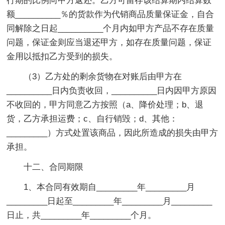
行期的比例向甲方返还。乙方可留存该结算期内结算数
额__________％的货款作为代销商品质量保证金，自合
同解除之日起__________个月内如甲方产品不存在质量
问题，保证金则应当退还甲方，如存在质量问题，保证
金用以抵扣乙方受到的损失。
（3）乙方处的剩余货物在对账后由甲方在
__________日内负责收回，__________日内因甲方原因
不收回的，甲方同意乙方按照（a、降价处理；b、退
货，乙方承担运费；c、自行销毁；d、其他：
_________）方式处置该商品，因此所造成的损失由甲方
承担。
十二、合同期限
1、本合同有效期自_________年_________月
_________日起至_________年_________月_________
日止，共_________年_________个月。