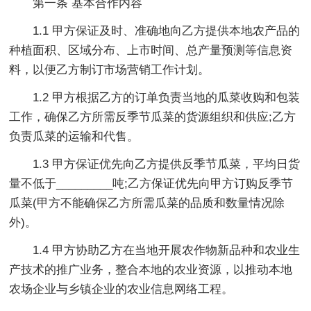
第一条 基本合作内容
1.1 甲方保证及时、准确地向乙方提供本地农产品的
种植面积、区域分布、上市时间、总产量预测等信息资
料，以便乙方制订市场营销工作计划。
1.2 甲方根据乙方的订单负责当地的瓜菜收购和包装
工作，确保乙方所需反季节瓜菜的货源组织和供应;乙方
负责瓜菜的运输和代售。
1.3 甲方保证优先向乙方提供反季节瓜菜，平均日货
量不低于_________吨;乙方保证优先向甲方订购反季节
瓜菜(甲方不能确保乙方所需瓜菜的品质和数量情况除
外)。
1.4 甲方协助乙方在当地开展农作物新品种和农业生
产技术的推广业务，整合本地的农业资源，以推动本地
农场企业与乡镇企业的农业信息网络工程。