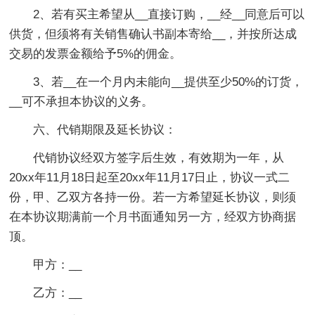
2、若有买主希望从__直接订购，__经__同意后可以
供货，但须将有关销售确认书副本寄给__，并按所达成
交易的发票金额给予5%的佣金。
3、若__在一个月内未能向__提供至少50%的订货，
__可不承担本协议的义务。
六、代销期限及延长协议：
代销协议经双方签字后生效，有效期为一年，从
20xx年11月18日起至20xx年11月17日止，协议一式二
份，甲、乙双方各持一份。若一方希望延长协议，则须
在本协议期满前一个月书面通知另一方，经双方协商据
顶。
甲方：__
乙方：__