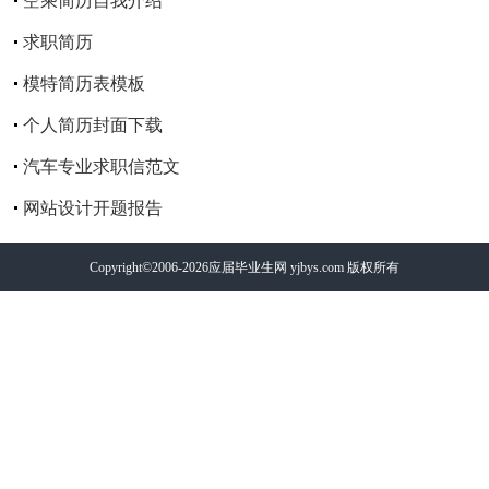
空乘简历自我介绍
求职简历
模特简历表模板
个人简历封面下载
汽车专业求职信范文
网站设计开题报告
Copyright©2006-2026
应届毕业生网
yjbys.com 版权所有