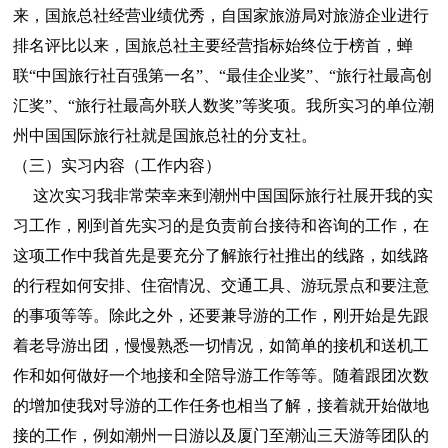
来，国旅总社经营业绩优秀，自国家旅游局对旅游企业进行
排名评比以来，国旅总社主要经营指标始终位于榜首，蝉
联“中国旅行社百强第一名”、“最佳企业奖”、“旅行社最高创
汇奖”、“旅行社最高外联人数奖”等奖项。我所实习的单位潮
州中国国际旅行社就是国旅总社的分支社。
（三）实习内容（工作内容）
这次实习我非常荣幸来到潮州中国国际旅行社展开我的实
习工作，刚到首先实习的是负责前台接待和咨询的工作，在
这项工作中我首先是要充分了解旅行社推出的线路，如线路
的行程如何安排、住宿情况、交通工具、游玩景点和要注意
的事项等等。除此之外，还要兼导游的工作，刚开始是先跟
着老导游出团，慢慢熟悉一切情况，如简单的接机和送机工
作和如何做好一个地接和全陪导游工作等等。随着跟团次数
的增加使我对导游的工作任务也相当了解，接着就开始做地
接的工作，例如潮州一日游以及厦门至潮汕三天游等团队的