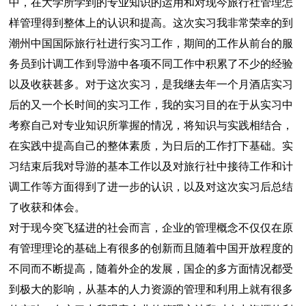
中，在大学所学到的专业知识的运用和对现今旅行社管理怎
样管理得到整体上的认识和提高。这次实习我非常荣幸的到
潮州中国国际旅行社进行实习工作，期间的工作从前台的服
务员到计调工作到导游中各项不同工作中积累了不少的经验
以及收获甚多。对于这次实习，是我继去年一个月酒店实习
后的又一个长时间的实习工作，我的实习目的在于从实习中
考察自己对专业知识所掌握的情况，将知识与实践相结合，
在实践中提高自己的整体素质，为日后的工作打下基础。实
习结束后我对导游的基本工作以及对旅行社中接待工作和计
调工作等方面得到了进一步的认识，以及对这次实习后总结
了收获和体会。
对于现今突飞猛进的社会而言，企业的管理概念不仅仅在原
有管理理论的基础上有很多的创新而且随着中国开放程度的
不同而不断提高，随着外企的发展，国企的多方面情况都受
到极大的影响，从基本的人力资源的管理和利用上就有很多