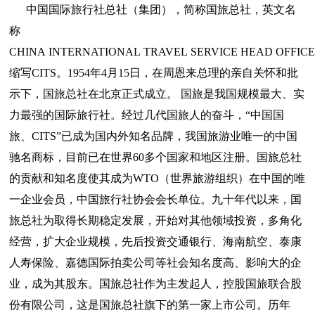
中国国际旅行社总社（集团），简称国旅总社，英文名
称
CHINA INTERNATIONAL TRAVEL SERVICE HEAD OFFIC
缩写CITS。1954年4月15日，在周恩来总理的亲自关怀和批
示下，国旅总社在北京正式成立。 国旅是我国规模最大、实
力最强的国际旅行社。经过几代国旅人的奋斗，“中国国
旅、CITS”已成为国内外知名品牌，我国旅游业唯一的中国
驰名商标，目前已在世界60多个国家和地区注册。国旅总社
的贡献和知名度使其成为WTO（世界旅游组织）在中国的唯
一企业会员，中国旅行社协会会长单位。九十年代以来，国
旅总社为取得长期稳定发展，开始对其他领域投资，多角化
经营，扩大企业规模，先后投资交通银行、海南航空、泰康
人寿保险、嘉德国际拍卖公司等社会知名度高、影响大的企
业，成为其股东。国旅总社作为主发起人，控股国旅联合股
份有限公司，这是国旅总社旗下的第一家上市公司。历年