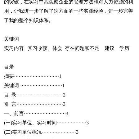
的突破，在实习中我观察企业的管理方法和对人力资源的利
用，让我进一步了解了这方面的一些实践经验，进一步完善
了我的整个知识体系。
关键词
实习内容 实习收获、体会 存在问题和不足 建议 学历
目录
摘要·····························1
关键词 ···························1
目 录······························2
引 言······························3
一、前言···························3
(一)实习单位、实习时间···················3
(二)实习单位概况······················3