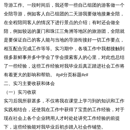
导游工作。一段时间后，我还带一些自己组团的游客做一个
全陪导游，例如客人自己组团的二天游我要做地接兼全陪，
在全程陪同客人的情况下进行景点的介绍；有时还会做全
陪，例如较远的厦门和珠江三角洲等地区的旅游团，全陪就
是要保证自己的客人能与当地的导游衔接好一切工作要点，
相互配合完成工作等等。实习期中，各项工作中我都接触到
很多新鲜事并多中学会了学会摸索客人的心里，对此也总结
了一些经验，这些工作经验对我毕业后真正踏进社会工作将
有着更大的影响和帮助。 #p#分页标题#e#
二、实习主要收获和体会
（一）实习收获
实习后我所获甚多，不仅将我在课堂上学习到的知识和工作
实践相结合，还使我在工作中获得了宝贵的工作经验，对于
现在社会上各个企业聘用人才时处处讲究工作经验的前提
下，这些经验能对我毕业后初步踏入社会作铺垫。