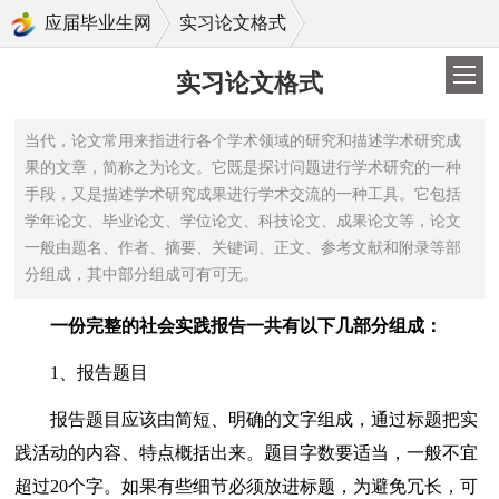
>
应届毕业生网
实习论文格式
实习论文格式
当代，论文常用来指进行各个学术领域的研究和描述学术研究成
果的文章，简称之为论文。它既是探讨问题进行学术研究的一种
手段，又是描述学术研究成果进行学术交流的一种工具。它包括
学年论文、毕业论文、学位论文、科技论文、成果论文等，论文
一般由题名、作者、摘要、关键词、正文、参考文献和附录等部
分组成，其中部分组成可有可无。
一份完整的社会实践报告一共有以下几部分组成：
1、报告题目
报告题目应该由简短、明确的文字组成，通过标题把实
践活动的内容、特点概括出来。题目字数要适当，一般不宜
超过20个字。如果有些细节必须放进标题，为避免冗长，可