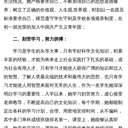
生活情况。她严格要求自己，不断加强自己的思想道德修
养，树立了正确的价值观、人生观,世界观，时刻以一名团员
标准要求自己，模范遵守学生守则及学校各项规章制度，在
初一就光荣的加入中国共产主义青年团；
二、刻苦学习，努力拼搏：
学习是学生的头等大事，只有学好科学文化知识，积累
丰富的经验，才能为将来走上社会实践打下扎实的基础，成
为社会有用人才。只有学习才能使人获得广博的知识和过人
的智慧、了解人类最尖端的技术和最伟大的思想，也只有学
习才能使人用智慧来面对无常的人生，作为一名学生她深深
明白学习的重要性，入学以来，她学习刻苦努力，虚心接受
老师教导，不断提高自己的文化知识，每个学期，她都能制
定出各科的学习计划，合理、周密地安排时间，从不偏科，
其中多门单科成绩班级排名第一。课堂上，她能够认真听