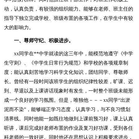
动，认真负责，有较强的组织能力。能够在老师、班主任的
指导下独立完成学校、班级布置的各项工作，在学生中有较
大的影响力。
一、尊师守纪、积极进步。
xx同学在**中学就读的这三年中，能模范地遵守《中学
生守则》、《中学生日常行为规范》和学校的各项规章制
度；能认真刻苦地学习科学文化知识，团结同学、尊敬师
长。曾经有一段时间该班学生的组织纪律性较差，旷课、迟
到、早退以及上课讲话现象时有发生，一时整个班级未能形
成一个良好的学习氛围。但是，唯独他－－－xx同学“出淤
泥而不染”，能够端正学习态度，认真学习，与不良习惯划
清界线。同时他能一如既往地做到上课前预习好，课上认真
听讲，课后完成好老师布置的作业及复习好功课，受到各任
科老师的一致好评。同时他还在思想认识上积极要求进步，