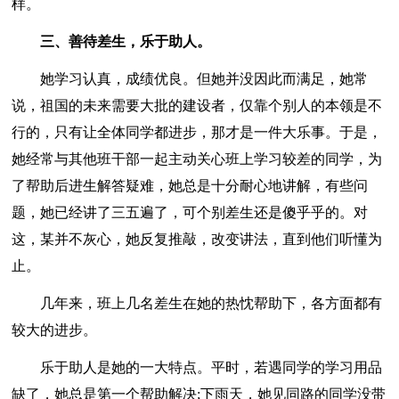
样。
三、善待差生，乐于助人。
她学习认真，成绩优良。但她并没因此而满足，她常
说，祖国的未来需要大批的建设者，仅靠个别人的本领是不
行的，只有让全体同学都进步，那才是一件大乐事。于是，
她经常与其他班干部一起主动关心班上学习较差的同学，为
了帮助后进生解答疑难，她总是十分耐心地讲解，有些问
题，她已经讲了三五遍了，可个别差生还是傻乎乎的。对
这，某并不灰心，她反复推敲，改变讲法，直到他们听懂为
止。
几年来，班上几名差生在她的热忱帮助下，各方面都有
较大的进步。
乐于助人是她的一大特点。平时，若遇同学的学习用品
缺了，她总是第一个帮助解决;下雨天，她见同路的同学没带