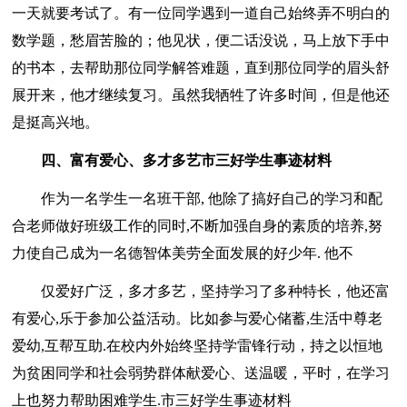
一天就要考试了。有一位同学遇到一道自己始终弄不明白的
数学题，愁眉苦脸的；他见状，便二话没说，马上放下手中
的书本，去帮助那位同学解答难题，直到那位同学的眉头舒
展开来，他才继续复习。虽然我牺牲了许多时间，但是他还
是挺高兴地。
四、富有爱心、多才多艺市三好学生事迹材料
作为一名学生一名班干部, 他除了搞好自己的学习和配
合老师做好班级工作的同时,不断加强自身的素质的培养,努
力使自己成为一名德智体美劳全面发展的好少年. 他不
仅爱好广泛，多才多艺，坚持学习了多种特长，他还富
有爱心,乐于参加公益活动。比如参与爱心储蓄,生活中尊老
爱幼,互帮互助.在校内外始终坚持学雷锋行动，持之以恒地
为贫困同学和社会弱势群体献爱心、送温暖，平时，在学习
上也努力帮助困难学生.市三好学生事迹材料