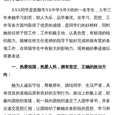
XXX同学是抚顺市XX中学X年X班的一名学生，入学三
年来她学习刻苦，助人为乐，品学兼优。在学习、思想、工
作等各方面均取得了优异的成绩，是同学们的好榜样，同时
她担任班干部工作，工作积极主动，认真负责，有较强的组
织能力。能够在班主任老师的指导下较好完成班级布置的各
项工作，在班级学生中有较大的影响力。现将她的事迹做以
简要表述。
一、热爱祖国，热爱人民，拥有坚定、正确的政治方
向：
她为人诚实守信，尊敬师长、团结同学、生活严谨，具
有优良的道德品质和良好的文明行为。政治上积极上进，积
极向团组织靠拢，初一就向团组织递交了入团申请书，并多
次递交思想汇报，让团组织了解她在各阶段的思想、学习和