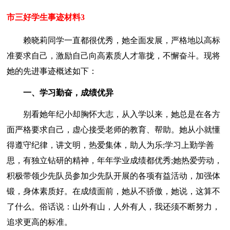
市三好学生事迹材料3
赖晓莉同学一直都很优秀，她全面发展，严格地以高标
准要求自己，激励自己向高素质人才靠拢，不懈奋斗。现将
她的先进事迹概述如下：
一、学习勤奋，成绩优异
别看她年纪小却胸怀大志，从入学以来，她总是在各方
面严格要求自己，虚心接受老师的教育、帮助。她从小就懂
得遵守纪律，讲文明，热爱集体，助人为乐;学习上勤学善
思，有独立钻研的精神，年年学业成绩都优秀;她热爱劳动，
积极带领少先队员参加少先队开展的各项有益活动，加强体
锻，身体素质好。在成绩面前，她从不骄傲，她说，这算不
了什么。俗话说：山外有山，人外有人，我还须不断努力，
追求更高的标准。