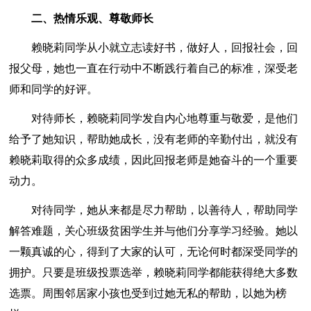
二、热情乐观、尊敬师长
赖晓莉同学从小就立志读好书，做好人，回报社会，回
报父母，她也一直在行动中不断践行着自己的标准，深受老
师和同学的好评。
对待师长，赖晓莉同学发自内心地尊重与敬爱，是他们
给予了她知识，帮助她成长，没有老师的辛勤付出，就没有
赖晓莉取得的众多成绩，因此回报老师是她奋斗的一个重要
动力。
对待同学，她从来都是尽力帮助，以善待人，帮助同学
解答难题，关心班级贫困学生并与他们分享学习经验。她以
一颗真诚的心，得到了大家的认可，无论何时都深受同学的
拥护。只要是班级投票选举，赖晓莉同学都能获得绝大多数
选票。周围邻居家小孩也受到过她无私的帮助，以她为榜