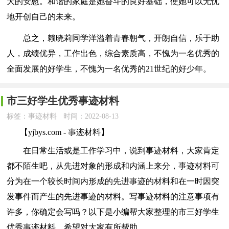
大的安慰。和谐的家庭是她奋斗的良好基础，使她可以无忧
地开创自己的未来。
总之，赖晓莉同学洋溢着青春朝气，开朗自信，乐于助
人，成绩优异，工作出色，综合素质高，不愧为一名优秀的
全面发展的好学生，不愧为一名优秀的21世纪的好少年。
市三好学生优秀事迹材料
标签：事迹材料
时间：2022-08-13
【yjbys.com - 事迹材料】
在日常生活或是工作学习中，说到事迹材料，大家肯定
都不陌生吧，从先进对象的形成和内涵上来分，事迹材料可
分为在一个较长时间内形成的先进事迹的材料和在一时因突
发事件而产生的先进事迹的材料。写事迹材料的注意事项有
许多，你确定会写吗？以下是小编帮大家整理的市三好学生
优秀事迹材料，希望对大家有所帮助。