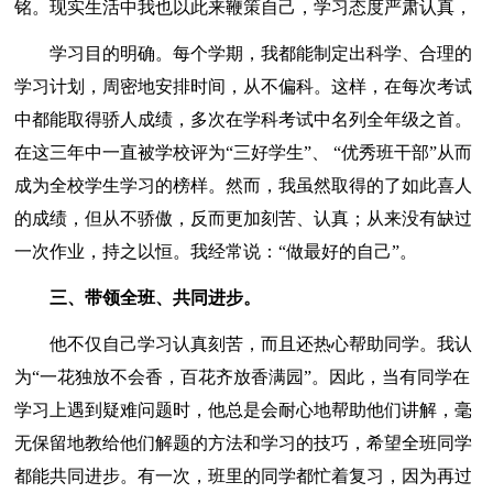
铭。现实生活中我也以此来鞭策自己，学习态度严肃认真，
学习目的明确。每个学期，我都能制定出科学、合理的
学习计划，周密地安排时间，从不偏科。这样，在每次考试
中都能取得骄人成绩，多次在学科考试中名列全年级之首。
在这三年中一直被学校评为“三好学生”、 “优秀班干部”从而
成为全校学生学习的榜样。然而，我虽然取得的了如此喜人
的成绩，但从不骄傲，反而更加刻苦、认真；从来没有缺过
一次作业，持之以恒。我经常说：“做最好的自己”。
三、带领全班、共同进步。
他不仅自己学习认真刻苦，而且还热心帮助同学。我认
为“一花独放不会香，百花齐放香满园”。因此，当有同学在
学习上遇到疑难问题时，他总是会耐心地帮助他们讲解，毫
无保留地教给他们解题的方法和学习的技巧，希望全班同学
都能共同进步。有一次，班里的同学都忙着复习，因为再过