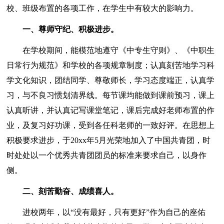
校、班级布置的各项工作，在学生中有较大的影响力。
一、尊师守纪、积极进步。
在学校期间，能模范地遵守《中专生守则》、《中职生
日常行为规范》和学校的各项规章制度；认真刻苦地学习科
学文化知识，团结同学、尊敬师长，学习态度端正，认真学
习，与不良习惯划清界线。每节课均能做到课前预习，课上
认真听讲，并认真记写课堂笔记，课后完成好老师布置的作
业，及复习好功课，受到各任科老师的一致好评。在思想上
积极要求进步，于20xx年5月光荣地加入了中国共青团，时
时处处以一个优秀共青团团员的标准来要求自己，以身作
侧。
二、刻苦勤奋、成绩喜人。
进校两年，以“没有最好，只有更好”作为自己的座佑