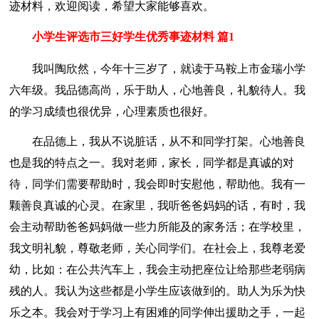
迹材料，欢迎阅读，希望大家能够喜欢。
小学生评选市三好学生优秀事迹材料 篇1
我叫陶欣然，今年十三岁了，就读于马鞍上市金瑞小学
六年级。我品德高尚，乐于助人，心地善良，礼貌待人。我
的学习成绩也很优异，心理素质也很好。
在品德上，我从不说脏话，从不和同学打架。心地善良
也是我的特点之一。我对老师，家长，同学都是真诚的对
待，同学们需要帮助时，我会即时安慰他，帮助他。我有一
颗善良真诚的心灵。在家里，我听爸爸妈妈的话，有时，我
会主动帮助爸爸妈妈做一些力所能及的家务活；在学校里，
我文明礼貌，尊敬老师，关心同学们。在社会上，我尊老爱
幼，比如：在公共汽车上，我会主动把座位让给那些老弱病
残的人。我认为这些都是小学生应该做到的。助人为乐为快
乐之本。我会对于学习上有困难的同学伸出援助之手，一起