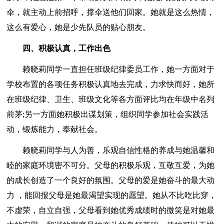
伞，就主动上前招呼，撑伞送他们回家。她就是这么热情，
这么有爱心，她是少先队员的贴心朋友。
四、积极认真，工作出色
赖晓莉同学一直担任班级纪律委员工作，她一方面对于
学校布置的各项任务积极认真地去完成，力求快而好，她所
在班级纪律、卫生、班级文化等各方面评比均在年级中名列
前茅;另一方面她积极出谋划策，组织同学参加社会实践活
动，锻炼能力，奉献社会。
赖晓莉同学与人为善，乐观自信性格的养成与她温馨和
睦的家庭环境密不可分。父母的积极乐观，互敬互爱，为她
的成长创造了一个良好的氛围。父母的爱是她奋斗的最大动
力 ，能回报父母是她最渴望实现的愿望。她从不比吃比穿，
不虚荣，自立自强，父母看到她优秀成绩时的微笑是对她最