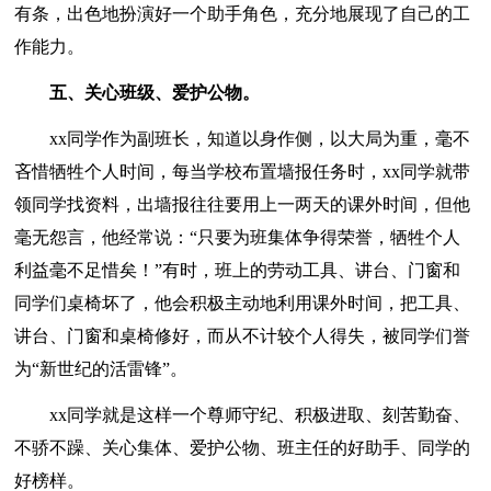
有条，出色地扮演好一个助手角色，充分地展现了自己的工
作能力。
五、关心班级、爱护公物。
xx同学作为副班长，知道以身作侧，以大局为重，毫不
吝惜牺牲个人时间，每当学校布置墙报任务时，xx同学就带
领同学找资料，出墙报往往要用上一两天的课外时间，但他
毫无怨言，他经常说：“只要为班集体争得荣誉，牺牲个人
利益毫不足惜矣！”有时，班上的劳动工具、讲台、门窗和
同学们桌椅坏了，他会积极主动地利用课外时间，把工具、
讲台、门窗和桌椅修好，而从不计较个人得失，被同学们誉
为“新世纪的活雷锋”。
xx同学就是这样一个尊师守纪、积极进取、刻苦勤奋、
不骄不躁、关心集体、爱护公物、班主任的好助手、同学的
好榜样。