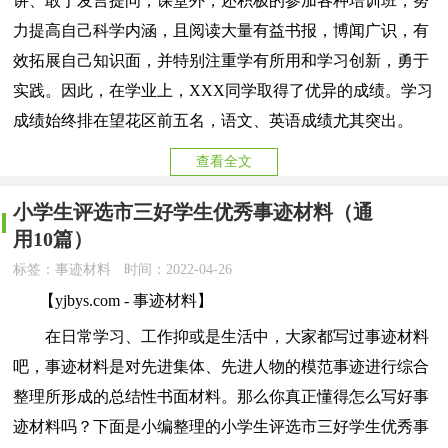
讲、敢于发言提问；课堂外，还积极的参加各种培训班，努
力提高自己科学内涵，且阅读大量有益书报，博闻广识，有
效拓展自己知识面，并特别注重学有所用和学习创新，勇于
实践。因此，在学业上，XXX同学取得了优异的成绩。学习
成绩始终排在望花区前五名，语文、英语成绩尤其突出。
查看全文
小学生评选市三好学生优秀事迹材料（通
用10篇）
标签：事迹材料
时间：2022-04-26
【yjbys.com - 事迹材料】
在日常学习、工作抑或是生活中，大家都写过事迹材料
吧，事迹材料是对先进集体、先进人物的模范事迹进行综合
整理所形成的总结性书面材料。那么你真正懂得怎么写好事
迹材料吗？下面是小编整理的小学生评选市三好学生优秀事